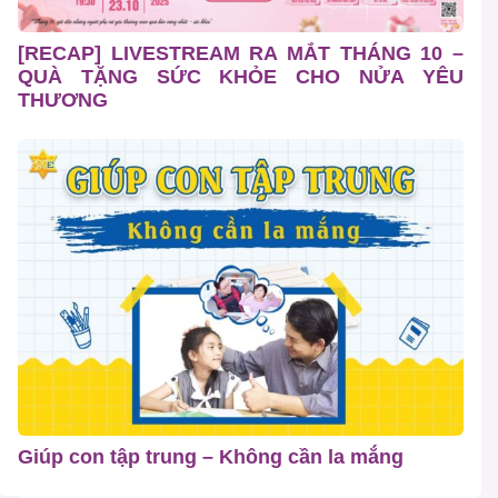
[RECAP] LIVESTREAM RA MẮT THÁNG 10 –
QUÀ TẶNG SỨC KHỎE CHO NỬA YÊU
THƯƠNG
Giúp con tập trung – Không cần la mắng