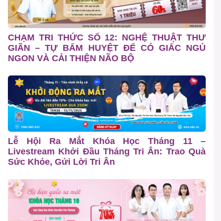
CHẠM TRI THỨC SỐ 12: NGHỆ THUẬT THƯ
GIÃN – TỰ BẤM HUYỆT ĐỂ CÓ GIẤC NGỦ
NGON VÀ CẢI THIỆN NÃO BỘ
Lễ Hội Ra Mắt Khóa Học Tháng 11 –
Livestream Khởi Đầu Tháng Tri Ân: Trao Quà
Sức Khỏe, Gửi Lời Tri Ân