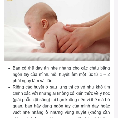
Bạn có thể day ấn nhẹ nhàng cho các cháu bằng
ngón tay của mình, mỗi huyệt làm một lúc từ 1 – 2
phút ngày làm vài lần
Riêng các huyệt ở sau lưng thì có vẻ như khó tìm
chính xác với những ai không có kiến thức về y học
(giải phẫu cột sống) thì bạn không nên vì thế mà bỏ
quan, bạn hãy dùng ngón tay của mình day hoặc
vuốt nhẹ nhàng ở những vùng huyệt (không cần