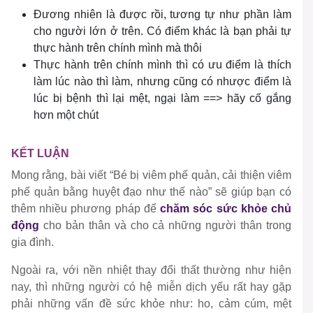
Đương nhiên là được rồi, tương tự như phần làm
cho người lớn ở trên. Có điểm khác là bạn phải tự
thực hành trên chính mình mà thôi
Thực hành trên chính mình thì có ưu điểm là thích
làm lúc nào thì làm, nhưng cũng có nhược điểm là
lúc bị bệnh thì lại mệt, ngại làm ==> hãy cố gắng
hơn một chút
KẾT LUẬN
Mong rằng, bài viết “Bé bị viêm phế quản, cải thiện viêm
phế quản bằng huyệt đạo như thế nào” sẽ giúp bạn có
thêm nhiều phương pháp để
chăm sóc sức khỏe chủ
động
cho bản thân và cho cả những người thân trong
gia đình.
Ngoài ra, với nền nhiệt thay đổi thất thường như hiện
nay, thì những người có hệ miễn dịch yếu rất hay gặp
phải những vấn đề sức khỏe như: ho, cảm cúm, mệt