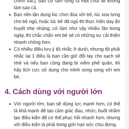
chính xác), bạn cứ làm rộng ra một chút sẽ không
làm sao cả.
Bạn nên tận dụng lúc chơi đùa với trẻ, lúc xoa lưng
cho trẻ ngủ, hoặc lúc trẻ đã ngủ thì thực hiện day ấn
huyệt nhẹ nhàng, cứ làm như vậy nhiều lần trong
ngày, thì chắc chắn em bé sẽ có những sự cải thiện
nhanh chóng hơn.
Có nhiều điều lưu ý tôi nhắc ở dưới, nhưng tôi phải
nhắc lại 1 điều là bạn cần giữ đôi tay cho sạch sẽ
nhé và nếu bạn cũng đang bị viêm phế quản, thì
hãy tích cực sử dụng cho mình song song với em
bé.
4. Cách dùng với người lớn
Với người lớn, bạn sẽ dùng lực mạnh hơn, có thể
là khá mạnh để tạo cảm giác đau, nhức, buốt nhằm
tạo điều kiện để cơ thể phục hồi nhanh hơn, nhưng
với điều kiện là phải trong giới hạn sức chịu đựng.