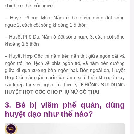
chính cơ thể mỗi người
– Huyệt Phong Môn: Nằm ở bờ dưới mõm đốt sống
ngực 2, cách cột sống khoảng 1,5 thốn
– Huyệt Phế Du: Nằm ở đốt sống ngực 3, cách cột sống
khoảng 1,5 thốn
– Huyệt Hợp Cốc thì nằm trên nền thịt giữa ngón cái và
ngón trỏ, hơi lệch về phía ngón trỏ, và nằm trên đường
giữa đi qua xương bàn ngón hai. Bên ngoài da, Huyệt
Hợp Cốc nằm gần cuối của rãnh, xuất hiện khi ngón tay
cái khép lại với ngón trỏ. Lưu ý,
KHÔNG SỬ DỤNG
HUYỆT HỢP CỐC CHO PHỤ NỮ CÓ THAI
3. Bé bị viêm phế quản, dùng
huyệt đạo như thế nào?