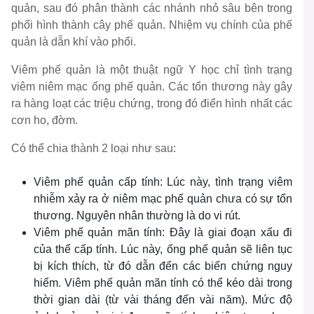
quản, sau đó phân thành các nhánh nhỏ sâu bên trong
phổi hình thành cây phế quản. Nhiệm vụ chính của phế
quản là dẫn khí vào phổi.
Viêm phế quản là một thuật ngữ Y học chỉ tình trạng
viêm niêm mạc ống phế quản. Các tổn thương này gây
ra hàng loạt các triệu chứng, trong đó điển hình nhất các
cơn ho, đờm.
Có thể chia thành 2 loại như sau:
Viêm phế quản cấp tính: Lúc này, tình trạng viêm
nhiễm xảy ra ở niêm mạc phế quản chưa có sự tổn
thương. Nguyên nhân thường là do vi rút.
Viêm phế quản mãn tính: Đây là giai đoạn xấu đi
của thể cấp tính. Lúc này, ống phế quản sẽ liên tục
bị kích thích, từ đó dẫn đến các biến chứng nguy
hiểm. Viêm phế quản mãn tính có thể kéo dài trong
thời gian dài (từ vài tháng đến vài năm). Mức độ