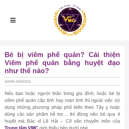
Bé bị viêm phế quản? Cải thiện
Viêm phế quản bằng huyệt đạo
như thế nào?
ADMIN 20/05/2022
Nếu bạn hoặc người thân trong gia đình, hoặc bé bị
viêm phế quản cấp tính hay mạn tính thì ngoài việc sử
dụng những phương pháp phổ biến theo Tây y hoặc
dùng các sản phẩm hỗ trợ… thì đừng nên bỏ qua 4
huyệt mà Bác sĩ Lê Hải – Cố vấn chuyên môn của
Trung tâm VMC
giới thiệu bên dưới nhé.