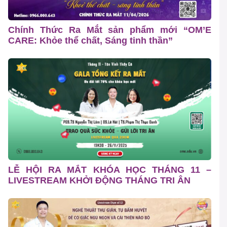
Chính Thức Ra Mắt sản phẩm mới “OM’E
CARE: Khỏe thể chất, Sáng tinh thần”
LỄ HỘI RA MẮT KHÓA HỌC THÁNG 11 –
LIVESTREAM KHỞI ĐỘNG THÁNG TRI ÂN