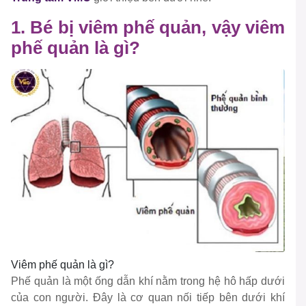
1. Bé bị viêm phế quản, vậy viêm
phế quản là gì?
Viêm phế quản là gì?
Phế quản là một ống dẫn khí nằm trong hệ hô hấp dưới
của con người. Đây là cơ quan nối tiếp bên dưới khí