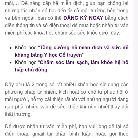
mỏi,… Để nâng cấp hệ miễn dịch, giúp bạn chống lại
những tác nhân có hại đến từ cả môi trường bên trong
và bên ngoài, bạn có thể
ĐĂNG KÝ NGAY
bằng cách
điền thông tin và số điện thoại để mua hoặc nhận tư vấn
miễn phí các khóa học chăm sóc sức khỏe dưới đây:
Khóa học “
Tăng cường hệ miễn dịch và sức đề
kháng bằng Y học Cổ truyền
”
Khóa học “
Chăm sóc làm sạch, làm khỏe hệ hô
hấp chủ động
”
Đây đều là 2 trong số rất nhiều khóa học sử dụng các
phương pháp tự nhiên, kích hoạt cơ chế tự phục hồi ở
mỗi người, hỗ trợ cải thiện rất tốt với những người đang
gặp phải nhiều vấn đề sức khỏe khi nền nhiệt thay đổi
thất thường.
Để được nhận tư vấn miễn phí, bạn vui lòng để lại số
điện thoại, gmail tại phần bình luận, hoặc gọi theo