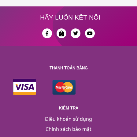
HÃY LUÔN KẾT NỐI
THANH TOÁN BẰNG
KIỂM TRA
Điều khoản sử dụng
Chính sách bảo mật