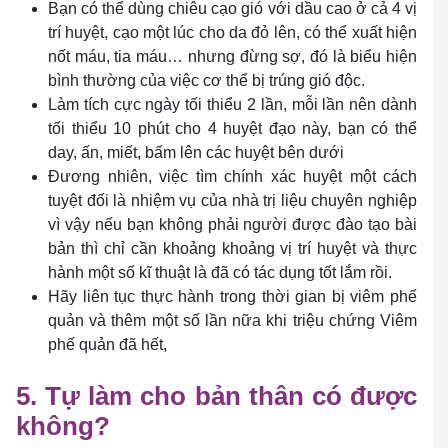
Bạn có thể dùng chiêu cạo gió với dầu cao ở cả 4 vị
trí huyệt, cạo một lúc cho da đỏ lên, có thể xuất hiện
nốt máu, tia máu… nhưng đừng sợ, đó là biểu hiện
bình thường của việc cơ thể bị trúng gió độc.
Làm tích cực ngày tối thiểu 2 lần, mỗi lần nên dành
tối thiểu 10 phút cho 4 huyệt đạo này, bạn có thể
day, ấn, miết, bấm lên các huyệt bên dưới
Đương nhiên, việc tìm chính xác huyệt một cách
tuyệt đối là nhiệm vụ của nhà trị liệu chuyên nghiệp
vì vậy nếu bạn không phải người được đào tạo bài
bản thì chỉ cần khoảng khoảng vị trí huyệt và thực
hành một số kĩ thuật là đã có tác dụng tốt lắm rồi.
Hãy liên tục thực hành trong thời gian bị viêm phế
quản và thêm một số lần nữa khi triệu chứng Viêm
phế quản đã hết,
5. Tự làm cho bản thân có được
không?