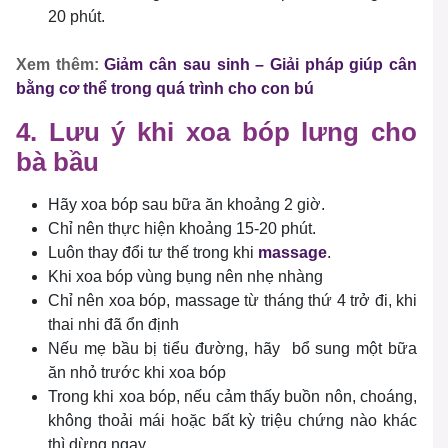
20 phút.
Xem thêm:
Giảm cân sau sinh – Giải pháp giúp cân
bằng cơ thể trong quá trình cho con bú
4. Lưu ý khi xoa bóp lưng cho
bà bầu
Hãy xoa bóp sau bữa ăn khoảng 2 giờ.
Chỉ nên thực hiện khoảng 15-20 phút.
Luôn thay đổi tư thế trong khi
massage
.
Khi xoa bóp vùng bụng nên nhẹ nhàng
Chỉ nên xoa bóp, massage từ tháng thứ 4 trở đi, khi
thai nhi đã ổn định
Nếu mẹ bầu bị tiểu đường, hãy bổ sung một bữa
ăn nhỏ trước khi xoa bóp
Trong khi xoa bóp, nếu cảm thấy buồn nôn, choáng,
không thoải mái hoặc bất kỳ triệu chứng nào khác
thì dừng ngay.