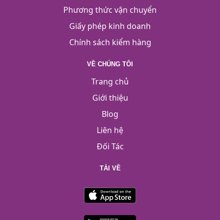
Phương thức vận chuyển
Giấy phép kinh doanh
Chính sách kiểm hàng
VỀ CHÚNG TÔI
Trang chủ
Giới thiệu
Blog
Liên hệ
Đối Tác
TẢI VỀ