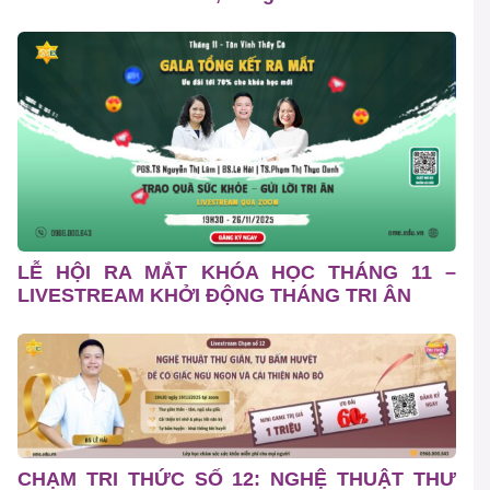
LỄ HỘI RA MẮT KHÓA HỌC THÁNG 11 –
LIVESTREAM KHỞI ĐỘNG THÁNG TRI ÂN
CHẠM TRI THỨC SỐ 12: NGHỆ THUẬT THƯ