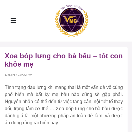
Xoa bóp lưng cho bà bầu – tốt con
khỏe mẹ
ADMIN 17/05/2022
Tình trạng đau lưng khi mang thai là một vấn đề vô cùng
phổ biến mà bất kỳ mẹ bầu nào cũng sẽ gặp phải.
Nguyên nhân có thể đến từ việc tăng cân, nội tiết tố thay
đổi, trọng tâm cơ thể,… Xoa bóp lưng cho bà bầu được
đánh giá là một phương pháp an toàn dễ làm, và được
áp dụng rộng rãi hiện nay.