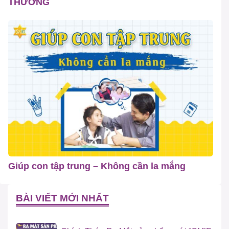
THƯƠNG
Giúp con tập trung – Không cần la mắng
BÀI VIẾT MỚI NHẤT