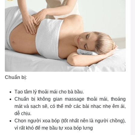
Chuẩn bị
:
Tạo tâm lý thoải mái cho bà bầu.
Chuẩn bị không gian massage thoải mái, thoáng
mát và sạch sẽ, có thể mở các bài nhạc nhẹ êm ái,
dễ chịu.
Chọn người xoa bóp (tốt nhất nên là người chồng),
vì rất khó để mẹ bầu tự xoa bóp lưng