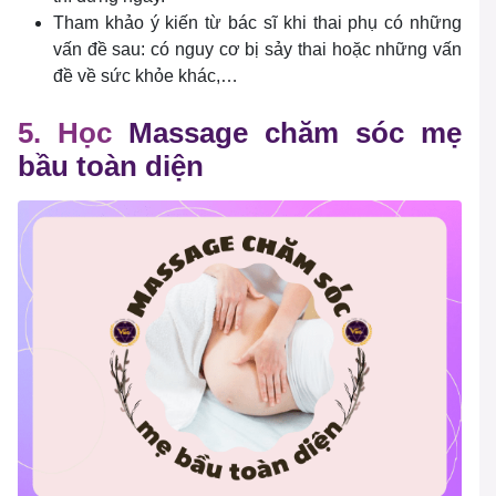
Tham khảo ý kiến từ bác sĩ khi thai phụ có những
vấn đề sau: có nguy cơ bị sảy thai hoặc những vấn
đề về sức khỏe khác,…
5. Học
Massage chăm sóc mẹ
bầu toàn diện