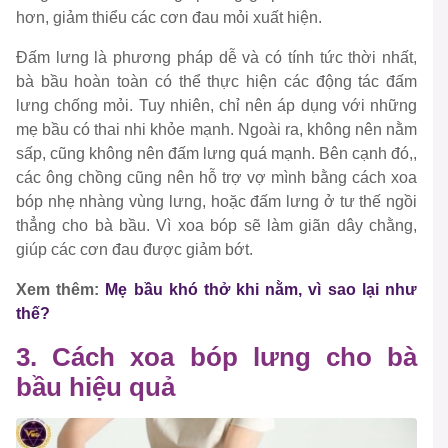
hơn, giảm thiểu các cơn đau mỏi xuất hiện.
Đấm lưng là phương pháp dễ và có tính tức thời nhất,
bà bầu hoàn toàn có thể thực hiện các động tác đấm
lưng chống mỏi. Tuy nhiên, chỉ nên áp dụng với những
mẹ bầu có thai nhi khỏe mạnh. Ngoài ra, không nên nằm
sấp, cũng không nên đấm lưng quá mạnh. Bên cạnh đó,,
các ông chồng cũng nên hỗ trợ vợ mình bằng cách xoa
bóp nhẹ nhàng vùng lưng, hoặc đấm lưng ở tư thế ngồi
thẳng cho bà bầu. Vì xoa bóp sẽ làm giãn dây chằng,
giúp các cơn đau được giảm bớt.
Xem thêm:
Mẹ bầu khó thở khi nằm, vì sao lại như
thế?
3. Cách xoa bóp lưng cho bà
bầu hiệu quả