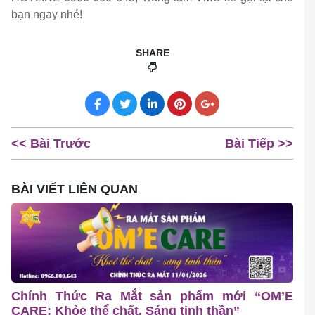
bạn ngay nhé!
SHARE
<< Bài Trước
Bài Tiếp >>
BÀI VIẾT LIÊN QUAN
Chính Thức Ra Mắt sản phẩm mới “OM’E
CARE: Khỏe thể chất, Sáng tinh thần”