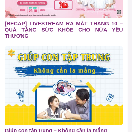
[RECAP] LIVESTREAM RA MẮT THÁNG 10 –
QUÀ TẶNG SỨC KHỎE CHO NỬA YÊU
THƯƠNG
Giúp con tập trung – Không cần la mắng