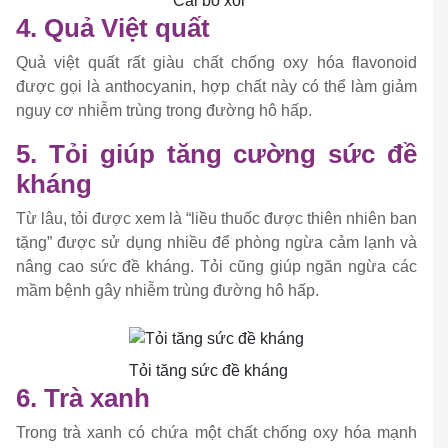
Cải bó xôi
4. Quả Việt quất
Quả việt quất rất giàu chất chống oxy hóa flavonoid
được gọi là anthocyanin, hợp chất này có thể làm giảm
nguy cơ nhiễm trùng trong đường hô hấp.
5. Tỏi giúp tăng cường sức đề
kháng
Từ lâu, tỏi được xem là “liều thuốc được thiên nhiên ban
tặng” được sử dụng nhiều để phòng ngừa cảm lạnh và
nâng cao sức đề kháng. Tỏi cũng giúp ngăn ngừa các
mầm bệnh gây nhiễm trùng đường hô hấp.
Tỏi tăng sức đề kháng
6. Trà xanh
Trong trà xanh có chứa một chất chống oxy hóa mạnh