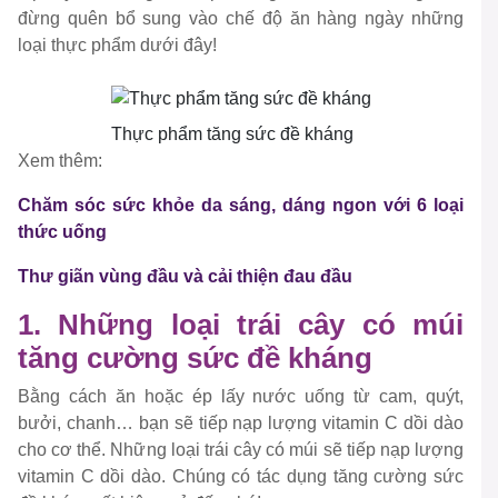
đừng quên bổ sung vào chế độ ăn hàng ngày những
loại thực phẩm dưới đây!
Thực phẩm tăng sức đề kháng
Xem thêm:
Chăm sóc sức khỏe da sáng, dáng ngon với 6 loại
thức uống
Thư giãn vùng đầu và cải thiện đau đầu
1. Những loại trái cây có múi
tăng cường sức đề kháng
Bằng cách ăn hoặc ép lấy nước uống từ cam, quýt,
bưởi, chanh… bạn sẽ tiếp nạp lượng vitamin C dồi dào
cho cơ thể. Những loại trái cây có múi sẽ tiếp nạp lượng
vitamin C dồi dào. Chúng có tác dụng tăng cường sức