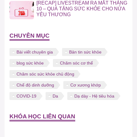
[RECAP] LIVESTREAM RA MẮT THÁNG
10 – QUÀ TẶNG SỨC KHỎE CHO NỬA
YÊU THƯƠNG
CHUYÊN MỤC
Bài viết chuyên gia
Bản tin sức khỏe
blog sức khỏe
Chăm sóc cơ thể
Chăm sóc sức khỏe chủ động
Chế độ dinh dưỡng
Cơ xương khớp
COVID-19
Da
Dạ dày - Hệ tiêu hóa
KHÓA HỌC LIÊN QUAN