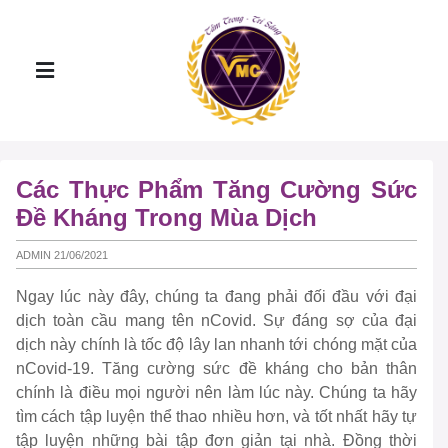
Các Thực Phẩm Tăng Cường Sức
Đề Kháng Trong Mùa Dịch
ADMIN 21/06/2021
Ngay lúc này đây, chúng ta đang phải đối đầu với đại
dịch toàn cầu mang tên nCovid. Sự đáng sợ của đại
dịch này chính là tốc độ lây lan nhanh tới chóng mặt của
nCovid-19. Tăng cường sức đề kháng cho bản thân
chính là điều mọi người nên làm lúc này. Chúng ta hãy
tìm cách tập luyện thể thao nhiều hơn, và tốt nhất hãy tự
tập luyện những bài tập đơn giản tại nhà. Đồng thời