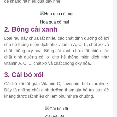
đề kháng rất hiệu quả đấy nhé!
Hoa quả có múi
2. Bông cải xanh
Loại rau này chứa rất nhiều các chất dinh dưỡng có lợi
cho hệ thống miễn dịch như vitamin A, C, E, chất xơ và
chất chống oxy hóa. Bông cải xanh chứa rất nhiều các
chất dinh dưỡng có lợi cho hệ thống miễn dịch như
vitamin A, C, E, chất xơ và chất chống oxy hóa.
3. Cải bó xôi
Cải bó xôi rất giàu Vitamin C, flavonoid, beta carotene.
Đây là những chất dinh dưỡng tham gia hỗ trợ sức đề
kháng được rất nhiều chị em phụ nữ ưa chuộng.