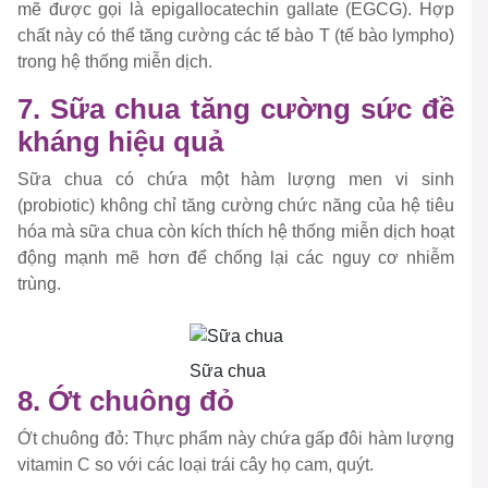
mẽ được gọi là epigallocatechin gallate (EGCG). Hợp
chất này có thể tăng cường các tế bào T (tế bào lympho)
trong hệ thống miễn dịch.
7. Sữa chua tăng cường sức đề
kháng hiệu quả
Sữa chua có chứa một hàm lượng men vi sinh
(probiotic) không chỉ tăng cường chức năng của hệ tiêu
hóa mà sữa chua còn kích thích hệ thống miễn dịch hoạt
động mạnh mẽ hơn để chống lại các nguy cơ nhiễm
trùng.
Sữa chua
8. Ớt chuông đỏ
Ớt chuông đỏ: Thực phẩm này chứa gấp đôi hàm lượng
vitamin C so với các loại trái cây họ cam, quýt.