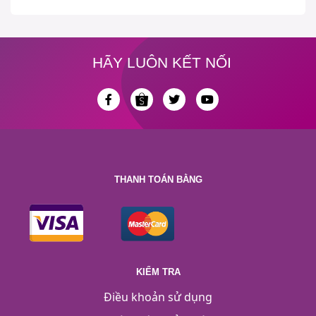
HÃY LUÔN KẾT NỐI
THANH TOÁN BẰNG
KIỂM TRA
Điều khoản sử dụng