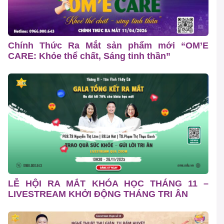
Chính Thức Ra Mắt sản phẩm mới “OM’E
CARE: Khỏe thể chất, Sáng tinh thần”
LỄ HỘI RA MẮT KHÓA HỌC THÁNG 11 –
LIVESTREAM KHỞI ĐỘNG THÁNG TRI ÂN