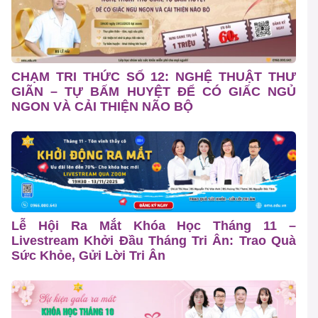
CHẠM TRI THỨC SỐ 12: NGHỆ THUẬT THƯ
GIÃN – TỰ BẤM HUYỆT ĐỂ CÓ GIẤC NGỦ
NGON VÀ CẢI THIỆN NÃO BỘ
Lễ Hội Ra Mắt Khóa Học Tháng 11 –
Livestream Khởi Đầu Tháng Tri Ân: Trao Quà
Sức Khỏe, Gửi Lời Tri Ân