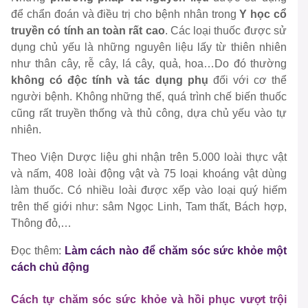
để chẩn đoán và điều trị cho bệnh nhân trong
Y học cổ
truyền có tính an toàn rất cao
. Các loại thuốc được sử
dụng chủ yếu là những nguyên liệu lấy từ thiên nhiên
như thân cây, rễ cây, lá cây, quả, hoa…Do đó thường
không có độc tính và tác dụng phụ
đối với cơ thể
người bệnh. Không những thế, quá trình chế biến thuốc
cũng rất truyền thống và thủ công, dựa chủ yếu vào tự
nhiên.
Theo Viện Dược liệu ghi nhận trên 5.000 loài thực vật
và nấm, 408 loài động vật và 75 loại khoáng vật dùng
làm thuốc. Có nhiều loài được xếp vào loại quý hiếm
trên thế giới như: sâm Ngọc Linh, Tam thất, Bách hợp,
Thông đỏ,…
Đọc thêm
:
Làm cách nào để chăm sóc sức khỏe một
cách chủ động
Cách tự chăm sóc sức khỏe và hồi phục vượt trội