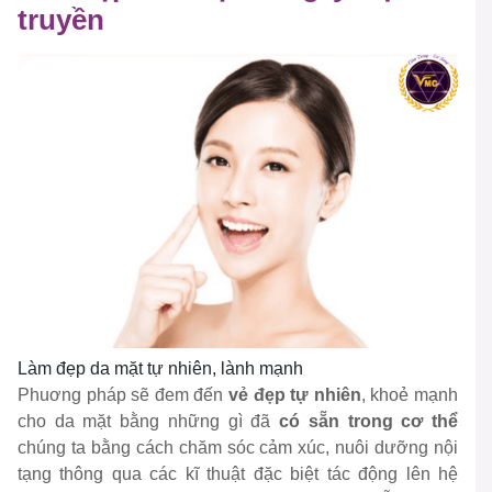
truyền
Làm đẹp da mặt tự nhiên, lành mạnh
Phuơng pháp sẽ đem đến
vẻ đẹp tự nhiên
, khoẻ mạnh
cho da mặt bằng những gì đã
có sẵn trong cơ thể
chúng ta bằng cách chăm sóc cảm xúc, nuôi dưỡng nội
tạng thông qua các kĩ thuật đặc biệt tác động lên hệ