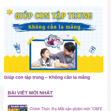
Giúp con tập trung – Không cần la mắng
BÀI VIẾT MỚI NHẤT
Chính Thức Ra Mắt sản phẩm mới “OM’E