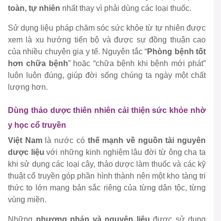
toàn, tự nhiên
nhất thay vì phải dùng các loại thuốc.
Sử dụng liệu pháp chăm sóc sức khỏe từ tự nhiên được
xem là xu hướng tiến bộ và được sự đồng thuận cao
của nhiều chuyên gia y tế. Nguyên tắc “
Phòng bệnh tốt
hơn chữa bệnh
” hoặc “chữa bệnh khi bệnh mới phát”
luôn luôn đúng, giúp đời sống chúng ta ngày một chất
lượng hơn.
Dùng thảo dược thiên nhiên cải thiện sức khỏe nhờ
y học cổ truyền
Việt Nam
là nước có
thế mạnh về nguồn tài nguyên
dược liệu
với những kinh nghiệm lâu đời từ ông cha ta
khi sử dụng các loại cây, thảo dược làm thuốc và các kỹ
thuật cổ truyền góp phần hình thành nên một kho tàng tri
thức to lớn mang bản sắc riêng của từng dân tộc, từng
vùng miền.
Những
phương pháp và nguyên liệu
được sử dụng