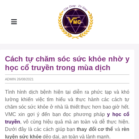
Cách tự chăm sóc sức khỏe nhờ y
học cổ truyền trong mùa dịch
ADMIN 26/08/2021
Tình hình dịch bệnh hiện tại diễn ra phức tạp và khó
lường khiến việc tìm hiểu và thực hành các cách tự
chăm sóc sức khỏe ở nhà là thiết thực hơn bao giờ hết.
VMC xin gợi ý đến bạn đọc phương pháp
y học cổ
truyền
, vô cùng hiệu quả mà an toàn và dễ thực hiện.
Dưới đây là các cách giúp bạn
thay đổi cơ thể
và
rèn
luyện sức khỏe
dẻo dai, an toàn và lành mạnh.