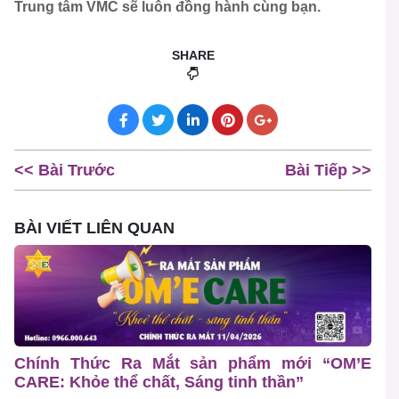
Trung tâm VMC sẽ luôn đồng hành cùng bạn.
SHARE
<< Bài Trước
Bài Tiếp >>
BÀI VIẾT LIÊN QUAN
Chính Thức Ra Mắt sản phẩm mới “OM’E
CARE: Khỏe thể chất, Sáng tinh thần”