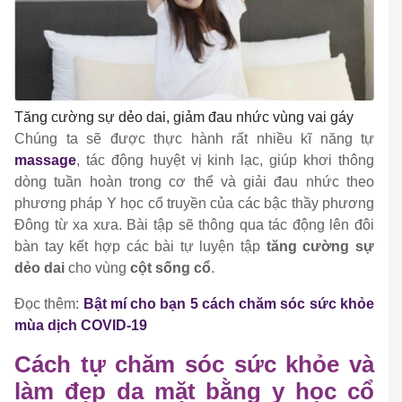
Tăng cường sự dẻo dai, giảm đau nhức vùng vai gáy
Chúng ta sẽ được thực hành rất nhiều kĩ năng tự
massage
, tác động huyệt vị kinh lạc, giúp khơi thông
dòng tuần hoàn trong cơ thể và giải đau nhức theo
phương pháp Y học cổ truyền của các bậc thầy phương
Đông từ xa xưa. Bài tập sẽ thông qua tác động lên đôi
bàn tay kết hợp các bài tự luyện tập
tăng cường sự
dẻo dai
cho vùng
cột sống cổ
.
Đọc thêm:
Bật mí cho bạn 5 cách chăm sóc sức khỏe
mùa dịch COVID-19
Cách tự chăm sóc sức khỏe và
làm đẹp da mặt bằng y học cổ