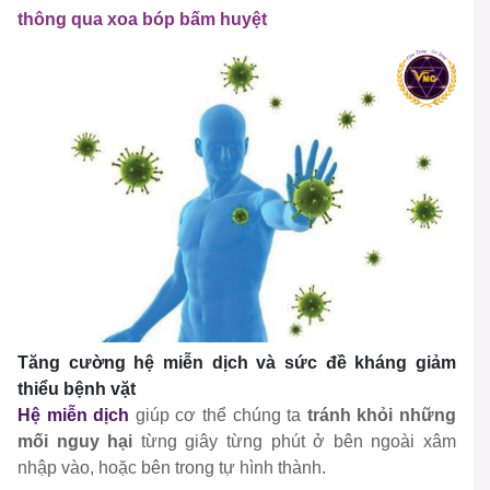
thông qua xoa bóp bấm huyệt
Tăng cường hệ miễn dịch và sức đề kháng giảm
thiểu bệnh vặt
Hệ miễn dịch
giúp cơ thể chúng ta
tránh khỏi những
mối nguy hại
từng giây từng phút ở bên ngoài xâm
nhập vào, hoặc bên trong tự hình thành.