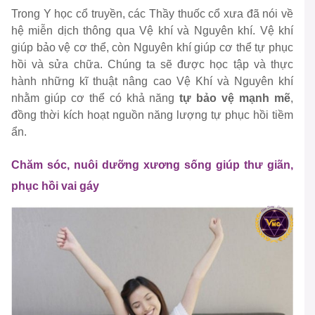
Trong Y học cổ truyền, các Thầy thuốc cổ xưa đã nói về
hệ miễn dịch thông qua Vệ khí và Nguyên khí. Vệ khí
giúp bảo vệ cơ thể, còn Nguyên khí giúp cơ thể tự phục
hồi và sửa chữa. Chúng ta sẽ được học tập và thực
hành những kĩ thuật nâng cao Vệ Khí và Nguyên khí
nhằm giúp cơ thể có khả năng
tự bảo vệ mạnh mẽ
,
đồng thời kích hoạt nguồn năng lượng tự phục hồi tiềm
ẩn.
Chăm sóc, nuôi dưỡng xương sống giúp thư giãn,
phục hồi vai gáy