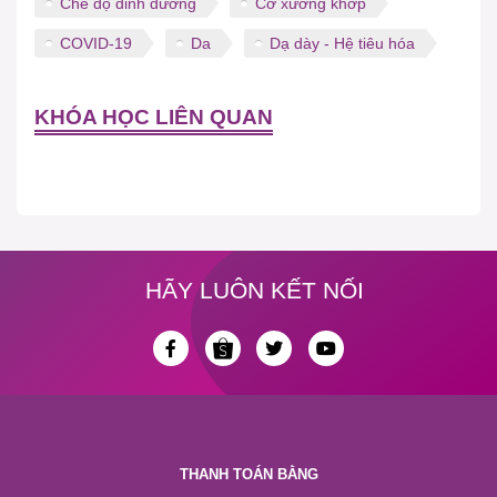
Chế độ dinh dưỡng
Cơ xương khớp
COVID-19
Da
Dạ dày - Hệ tiêu hóa
KHÓA HỌC LIÊN QUAN
HÃY LUÔN KẾT NỐI
THANH TOÁN BẰNG