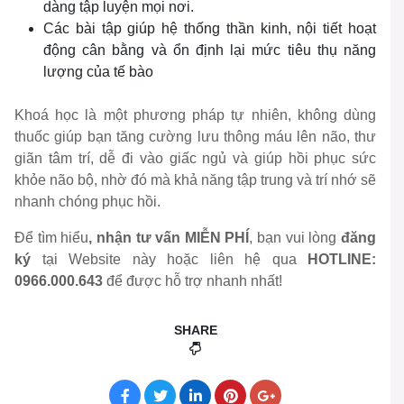
dàng tập luyện mọi nơi.
Các bài tập giúp hệ thống thần kinh, nội tiết hoạt
động cân bằng và ổn định lại mức tiêu thụ năng
lượng của tế bào
Khoá học là một phương pháp tự nhiên, không dùng
thuốc giúp bạn tăng cường lưu thông máu lên não, thư
giãn tâm trí, dễ đi vào giấc ngủ và giúp hồi phục sức
khỏe não bộ, nhờ đó mà khả năng tập trung và trí nhớ sẽ
nhanh chóng phục hồi.
Để tìm hiểu
, nhận tư vấn MIỄN PHÍ
, bạn vui lòng
đăng
ký
tại Website này hoặc liên hệ qua
HOTLINE:
0966.000.643
để được hỗ trợ nhanh nhất!
SHARE