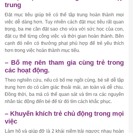
trung
Đặt mục tiêu giúp trẻ có thể tập trung hoàn thành mọi
việc dễ dàng hơn. Tuy nhiên cách đặt mục tiêu rất quan
trọng, ba mẹ cần đặt sao cho vừa với sức học của con,
đặt cụ thể từng công việc và thời gian hoàn thành. Bên
cạnh đó nên có thưởng phạt phù hợp để trẻ yêu thích
hơn trong việc hoàn thành mục tiêu.
– Bố mẹ nên tham gia cùng trẻ trong
các hoạt động.
Theo nghiên cứu, nếu có bố mẹ ngồi cùng, bé sẽ dễ tập
trung hơn do có cảm giác thoải mái, an toàn và dễ chịu.
Đồng thời, ba má có thể quan sát và tìm ra các nguyên
nhân tác động đến bé để từ đó tìm cách khắc phục.
– Khuyến khích trẻ chủ động trong mọi
việc
Làm hộ và giúp đỡ là 2 khái niệm trái ngược nhau hoàn