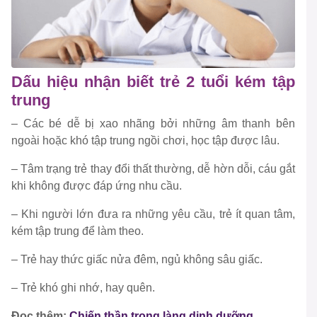
Dấu hiệu nhận biết trẻ 2 tuổi kém tập
trung
– Các bé dễ bị xao nhãng bởi những âm thanh bên
ngoài hoặc khó tập trung ngồi chơi, học tập được lâu.
– Tâm trạng trẻ thay đổi thất thường, dễ hờn dỗi, cáu gắt
khi không được đáp ứng nhu cầu.
– Khi người lớn đưa ra những yêu cầu, trẻ ít quan tâm,
kém tập trung để làm theo.
– Trẻ hay thức giấc nửa đêm, ngủ không sâu giấc.
– Trẻ khó ghi nhớ, hay quên.
Đọc thêm:
Chiến thần trong làng dinh dưỡng