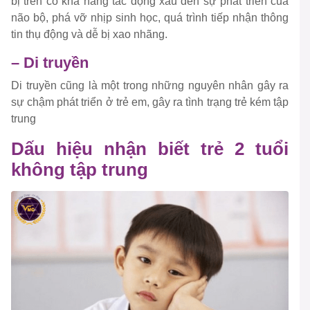
bị trên có khả năng tác động xấu đến sự phát triển của
não bộ, phá vỡ nhịp sinh học, quá trình tiếp nhận thông
tin thụ động và dễ bị xao nhãng.
– Di truyền
Di truyền cũng là một trong những nguyên nhân gây ra
sự chậm phát triển ở trẻ em, gây ra tình trạng trẻ kém tập
trung
Dấu hiệu nhận biết trẻ 2 tuổi
không tập trung