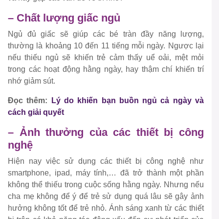
– Chất lượng giấc ngủ
Ngủ đủ giấc sẽ giúp các bé tràn đầy năng lượng,
thường là khoảng 10 đến 11 tiếng mỗi ngày. Ngược lại
nếu thiếu ngủ sẽ khiến trẻ cảm thấy uể oải, mệt mỏi
trong các hoạt động hằng ngày, hay thậm chí khiến trí
nhớ giảm sút.
Đọc thêm:
Lý do khiến bạn buồn ngủ cả ngày và
cách giải quyết
– Ảnh thưởng của các thiết bị công
nghệ
Hiện nay việc sử dụng các thiết bị công nghệ như
smartphone, ipad, máy tính,… đã trở thành một phần
không thể thiếu trong cuộc sống hằng ngày. Nhưng nếu
cha mẹ không để ý để trẻ sử dụng quá lâu sẽ gây ảnh
hưởng không tốt để trẻ nhỏ. Ánh sáng xanh từ các thiết