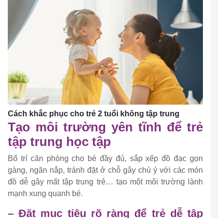
Cách khắc phục cho trẻ 2 tuổi không tập trung
Tạo môi trường yên tĩnh để trẻ
tập trung học tập
Bố trí căn phòng cho bé đầy đủ, sắp xếp đồ đạc gọn
gàng, ngăn nắp, tránh đặt ở chỗ gây chú ý với các món
đồ dễ gây mất tập trung trẻ… tạo một môi trường lành
mạnh xung quanh bé.
– Đặt mục tiêu rõ ràng để trẻ dễ tập