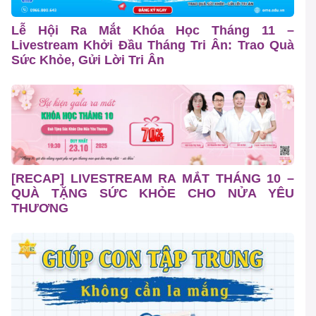
Lễ Hội Ra Mắt Khóa Học Tháng 11 –
Livestream Khởi Đầu Tháng Tri Ân: Trao Quà
Sức Khỏe, Gửi Lời Tri Ân
[RECAP] LIVESTREAM RA MẮT THÁNG 10 –
QUÀ TẶNG SỨC KHỎE CHO NỬA YÊU
THƯƠNG