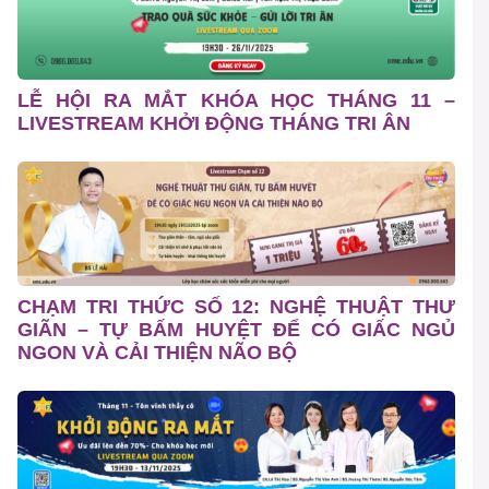
LỄ HỘI RA MẮT KHÓA HỌC THÁNG 11 –
LIVESTREAM KHỞI ĐỘNG THÁNG TRI ÂN
CHẠM TRI THỨC SỐ 12: NGHỆ THUẬT THƯ
GIÃN – TỰ BẤM HUYỆT ĐỂ CÓ GIẤC NGỦ
NGON VÀ CẢI THIỆN NÃO BỘ