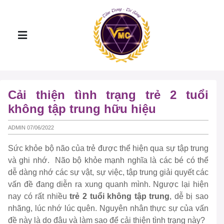
Cải thiện tình trạng trẻ 2 tuổi
không tập trung hữu hiệu
ADMIN 07/06/2022
Sức khỏe bộ não của trẻ được thể hiện qua sự tập trung
và ghi nhớ. Não bộ khỏe mạnh nghĩa là các bé có thể
dễ dàng nhớ các sự vật, sự việc, tập trung giải quyết các
vấn đề đang diễn ra xung quanh mình. Ngược lại hiện
nay có rất nhiều
trẻ 2 tuổi không tập trung
, dễ bị sao
nhãng, lúc nhớ lúc quên. Nguyên nhân thực sự của vấn
đề này là do đâu và làm sao để cải thiện tình trạng này?