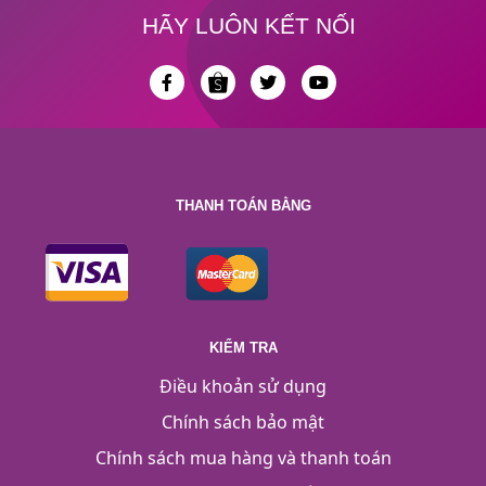
HÃY LUÔN KẾT NỐI
THANH TOÁN BẰNG
KIỂM TRA
Điều khoản sử dụng
Chính sách bảo mật
Chính sách mua hàng và thanh toán