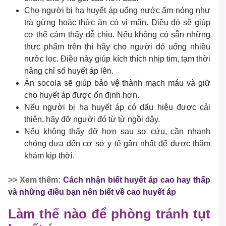
Cho người bị hạ huyết áp uống nước ấm nóng như
trà gừng hoặc thức ăn có vị mặn. Điều đó sẽ giúp
cơ thể cảm thấy dễ chịu. Nếu không có sẵn những
thực phẩm trên thì hãy cho người đó uống nhiều
nước lọc. Điều này giúp kích thích nhịp tim, tạm thời
nâng chỉ số huyết áp lên.
Ăn socola sẽ giúp bảo vệ thành mạch máu và giữ
cho huyết áp được ổn định hơn.
Nếu người bị hạ huyết áp có dấu hiệu được cải
thiện, hãy đỡ người đó từ từ ngồi dậy.
Nếu không thấy đỡ hơn sau sơ cứu, cần nhanh
chóng đưa đến cơ sở y tế gần nhất để được thăm
khám kịp thời.
>> Xem thêm:
Cách nhận biết huyết áp cao hay thấp
và những điều bạn nên biết về cao huyết áp
Làm thế nào để phòng tránh tụt