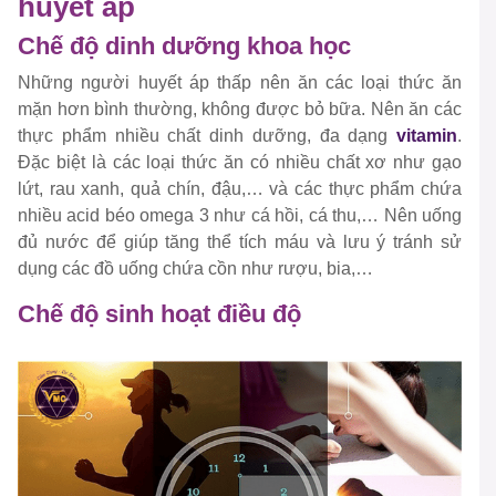
huyết áp
Chế độ dinh dưỡng khoa học
Những người huyết áp thấp nên ăn các loại thức ăn
mặn hơn bình thường, không được bỏ bữa. Nên ăn các
thực phẩm nhiều chất dinh dưỡng, đa dạng
vitamin
.
Đặc biệt là các loại thức ăn có nhiều chất xơ như gạo
lứt, rau xanh, quả chín, đậu,… và các thực phẩm chứa
nhiều acid béo omega 3 như cá hồi, cá thu,… Nên uống
đủ nước để giúp tăng thể tích máu và lưu ý tránh sử
dụng các đồ uống chứa cồn như rượu, bia,…
Chế độ sinh hoạt điều độ