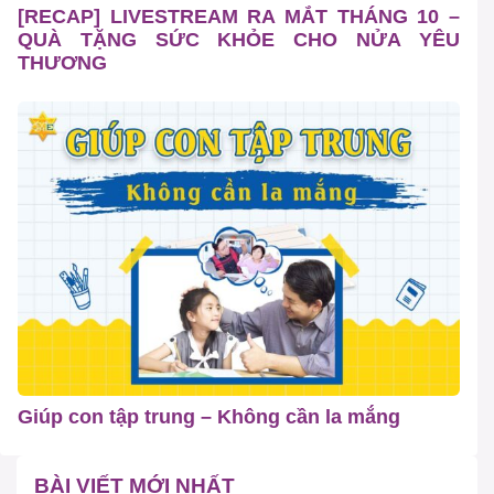
[RECAP] LIVESTREAM RA MẮT THÁNG 10 –
QUÀ TẶNG SỨC KHỎE CHO NỬA YÊU
THƯƠNG
Giúp con tập trung – Không cần la mắng
BÀI VIẾT MỚI NHẤT