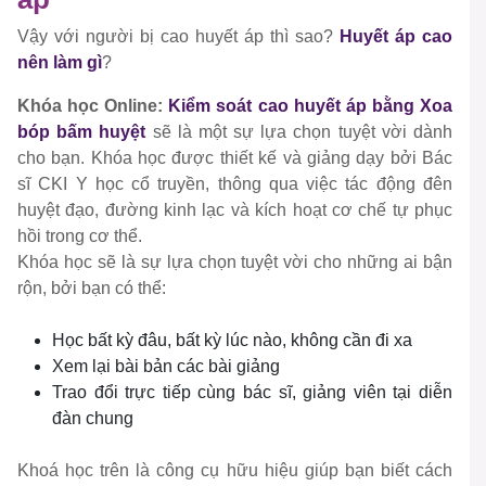
Vậy với người bị cao huyết áp thì sao?
Huyết áp cao
nên làm gì
?
Khóa học Online:
Kiểm soát cao huyết áp bằng Xoa
bóp bấm huyệt
sẽ là một sự lựa chọn tuyệt vời dành
cho bạn. Khóa học được thiết kế và giảng dạy bởi Bác
sĩ CKI Y học cổ truyền, thông qua việc tác động đên
huyệt đạo, đường kinh lạc và kích hoạt cơ chế tự phục
hồi trong cơ thể.
Khóa học sẽ là sự lựa chọn tuyệt vời cho những ai bận
rộn, bởi bạn có thể:
Học bất kỳ đâu, bất kỳ lúc nào, không cần đi xa
Xem lại bài bản các bài giảng
Trao đổi trực tiếp cùng bác sĩ, giảng viên tại diễn
đàn chung
Khoá học trên là công cụ hữu hiệu giúp bạn biết cách