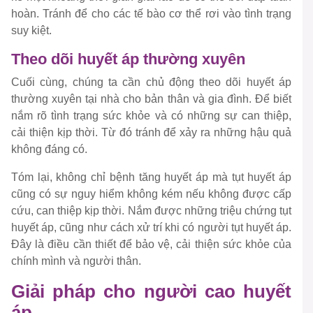
hoàn. Tránh để cho các tế bào cơ thể rơi vào tình trạng
suy kiệt.
Theo dõi huyết áp thường xuyên
Cuối cùng, chúng ta cần chủ động theo dõi huyết áp
thường xuyên tại nhà cho bản thân và gia đình. Để biết
nắm rõ tình trạng sức khỏe và có những sự can thiệp,
cải thiện kịp thời. Từ đó tránh để xảy ra những hậu quả
không đáng có.
Tóm lại, không chỉ bệnh tăng huyết áp mà tụt huyết áp
cũng có sự nguy hiểm không kém nếu không được cấp
cứu, can thiệp kịp thời. Nắm được những triệu chứng tụt
huyết áp, cũng như cách xử trí khi có người tụt huyết áp.
Đây là điều cần thiết để bảo vệ, cải thiện sức khỏe của
chính mình và người thân.
Giải pháp cho người cao huyết
áp