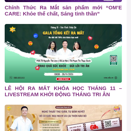
Chính Thức Ra Mắt sản phẩm mới “OM’E
CARE: Khỏe thể chất, Sáng tinh thần”
LỄ HỘI RA MẮT KHÓA HỌC THÁNG 11 –
LIVESTREAM KHỞI ĐỘNG THÁNG TRI ÂN