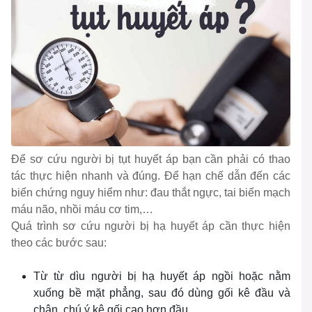
Để sơ cứu người bị tụt huyết áp bạn cần phải có thao
tác thực hiện nhanh và đúng. Để hạn chế dẫn đến các
biến chứng nguy hiểm như: đau thắt ngực, tai biến mạch
máu não, nhồi máu cơ tim,…
Quá trình sơ cứu người bị hạ huyết áp cần thực hiện
theo các bước sau:
Từ từ dìu người bị hạ huyết áp ngồi hoặc nằm
xuống bề mặt phẳng, sau đó dùng gối kê đầu và
chân, chú ý kê gối cao hơn đầu.