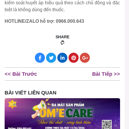
kiểm soát huyết áp hiệu quả theo cách chủ động và đặc
biệt là không dùng đến thuốc.
HOTLINE/ZALO hỗ trợ: 0966.000.643
SHARE
<< Bài Trước
Bài Tiếp >>
BÀI VIẾT LIÊN QUAN