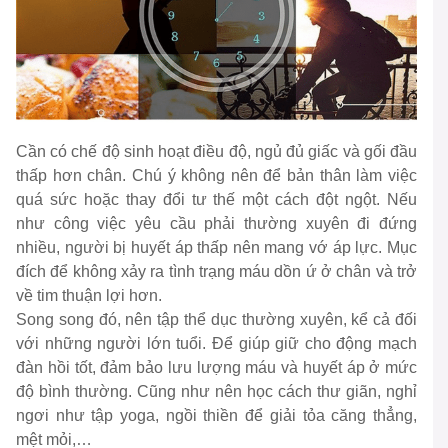
Cần có chế độ sinh hoạt điều độ, ngủ đủ giấc và gối đầu
thấp hơn chân. Chú ý không nên để bản thân làm việc
quá sức hoặc thay đổi tư thế một cách đột ngột. Nếu
như công việc yêu cầu phải thường xuyên đi đứng
nhiều, người bị huyết áp thấp nên mang vớ áp lực. Mục
đích để không xảy ra tình trạng máu dồn ứ ở chân và trở
về tim thuận lợi hơn.
Song song đó, nên tập thể dục thường xuyên, kể cả đối
với những người lớn tuổi. Để giúp giữ cho động mạch
đàn hồi tốt, đảm bảo lưu lượng máu và huyết áp ở mức
độ bình thường. Cũng như nên học cách thư giãn, nghỉ
ngơi như tập yoga, ngồi thiền để giải tỏa căng thẳng,
mệt mỏi,…