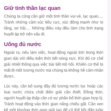
Giữ tinh thần lạc quan
Chúng ta cũng cần giữ một tinh thần vui vẻ, lạc quan,…
Tránh những cảm xúc tiêu cực, xúc động mạnh như lo
lắng, sợ hãi,… Những điều này đều làm cho tình trạng
huyết áp trở nên xấu đi.
Uống đủ nước
Ngoài ra, nếu làm việc, hoạt động ngoài trời trong thời
gian dài với điều kiện thời tiết nóng nực. Khi đó cơ chế
giải nhiệt thông qua việc bài tiết mồ hôi. Khiến cơ thể bị
mất đi một lượng nước mà chúng ta không hề cảm nhận
được.
Lúc này, cần bổ sung đầy đủ lượng nước lọc hoặc các
loại nước chứa chất điện giải cần thiết. Đồng thời,
người huyết áp thấp cần có sự phân bổ thời gian hợp lý.
Tránh hoạt động vào thời gian nắng chiếu gắt. Cần xen
kẽ một khoảng thời gian giải lao để có thể bồi đắp tuần