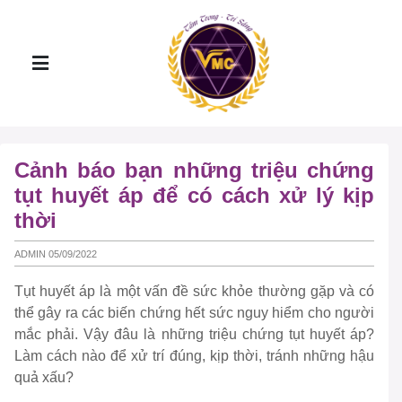
Cảnh báo bạn những triệu chứng
tụt huyết áp để có cách xử lý kịp
thời
ADMIN 05/09/2022
Tụt huyết áp là một vấn đề sức khỏe thường gặp và có
thể gây ra các biến chứng hết sức nguy hiểm cho người
mắc phải. Vậy đâu là những triệu chứng tụt huyết áp?
Làm cách nào để xử trí đúng, kịp thời, tránh những hậu
quả xấu?