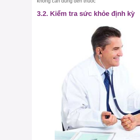
không cần dùng đến thuốc
3.2. Kiểm tra sức khỏe định kỳ