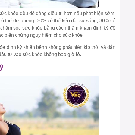
 sức khỏe đều dễ dàng điều trị hơn nếu phát hiện sớm.
 có thể dự phòng, 30% có thể kéo dài sự sống, 30% có
y chăm sóc sức khỏe bằng cách thăm khám định kỳ để
 các biến chứng nguy hiểm cho sức khỏe.
hỏe định kỳ khiến bệnh không phát hiện kịp thời và dẫn
đầu tư vào sức khỏe không bao giờ lỗ.
lý