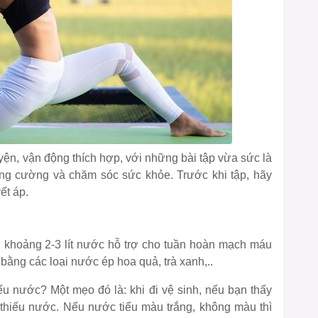
yện, vận động thích hợp, với những bài tập vừa sức là
 tăng cường và chăm sóc sức khỏe. Trước khi tập, hãy
ết áp.
khoảng 2-3 lít nước hỗ trợ cho tuần hoàn mạch máu
bằng các loại nước ép hoa quả, trà xanh,..
ếu nước? Một mẹo đó là: khi đi vệ sinh, nếu bạn thấy
thiếu nước. Nếu nước tiểu màu trắng, không màu thì