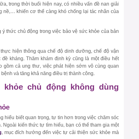
a, trong thời buổi hiện nay, có nhiều vấn đề nan giải
 nề,… khiến cơ thể càng khó chống lại tác nhân của
ng ý thức chủ động trong việc bảo vệ sức khỏe của bản
thực hiện thông qua chế độ dinh dưỡng, chế độ vận
 đề kháng. Thăm khám định kỳ cũng là một điều hết
ao gồm cả ung thư, việc phát hiện sớm vô cùng quan
 bệnh và tăng khả năng điều trị thành công.
c khỏe chủ động không dùng
khỏe
g hiểu biết quan trọng, tự tin hơn trong việc chăm sóc
. Ngoài kiến thức tự tìm hiểu, bạn có thể tham gia một
g
, mục đích hướng đến việc tự cải thiện sức khỏe mà