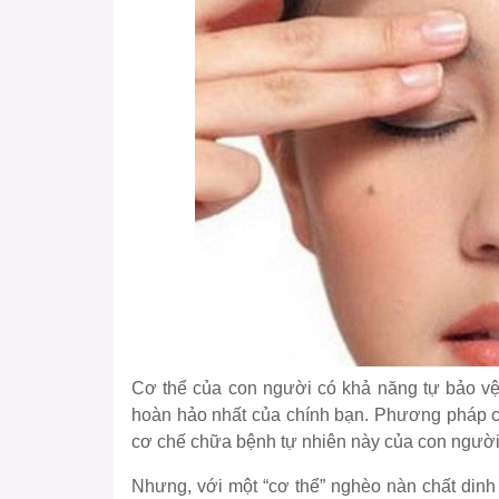
Cơ thể của con người có khả năng tự bảo vệ l
hoàn hảo nhất của chính bạn. Phương pháp 
cơ chế chữa bệnh tự nhiên này của con ngườ
Nhưng, với một “cơ thể” nghèo nàn chất dinh