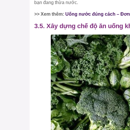
bạn đang thừa nước.
>> Xem thêm:
Uống nước đúng cách – Đơn 
3.5. Xây dựng chế độ ăn uống k