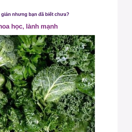
giản nhưng bạn đã biết chưa?
hoa học, lành mạnh