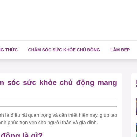
NG THỨC
CHĂM SÓC SỨC KHỎE CHỦ ĐỘNG
LÀM ĐẸP
m sóc sức khỏe chủ động mang
h là điều rất quan trọng và cần thiết hiện nay, giúp tạo
ạnh phúc trọn vẹn cho người thân và gia đình.
động là gì?