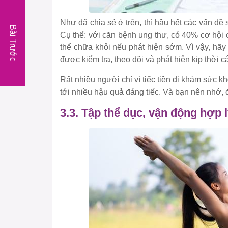
Như đã chia sẻ ở trên, thì hầu hết các vấn đề
Bài Trước
Cụ thể: với căn bệnh ung thư, có 40% cơ hội
thể chữa khỏi nếu phát hiện sớm. Vì vậy, hã
được kiểm tra, theo dõi và phát hiện kịp thời
Rất nhiều người chỉ vì tiếc tiền đi khám sức k
tới nhiều hậu quả đáng tiếc. Và bạn nên nhớ, 
3.3. Tập thể dục, vận động hợp 