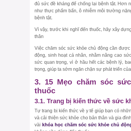
đủ sức đề kháng để chống lại bệnh tật. Hơn nữ
như thực phẩm bẩn, ô nhiễm môi trường nặng
bệnh tật.
Vì vậy, trước khi nghĩ đến thuốc, hãy xây dự
thân
Việc chăm sóc sức khỏe chủ động cần được 
động, sinh hoạt cá nhân, nhằm nâng cao sức
sức quan trọng, vì ở hầu hết các bệnh lý, b
trọng, giúp ta sớm ngăn chặn sự phát triển của
3. 15 Mẹo chăm sóc sứ
thuốc
3.1. Trang bị kiến thức về sức 
Tự trang bị kiến thức về y tế giúp bạn có nhữn
và cải thiện sức khỏe cho bản thân và gia đình
vài
khóa học chăm sóc sức khỏe chủ độn