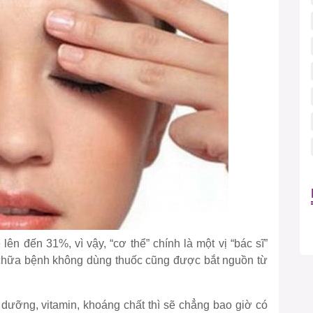
ên đến 31%, vì vậy, “cơ thể” chính là một vị “bác sĩ”
chữa bệnh không dùng thuốc cũng được bắt nguồn từ
i
 dưỡng, vitamin, khoáng chất thì sẽ chẳng bao giờ có