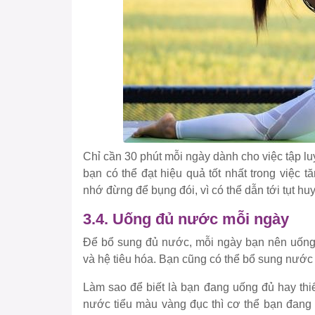
Chỉ cần 30 phút mỗi ngày dành cho việc tập lu
bạn có thể đạt hiệu quả tốt nhất trong việc
nhớ đừng để bụng đói, vì có thể dẫn tới tụt huy
3.4. Uống đủ nước mỗi ngày
Để bổ sung đủ nước, mỗi ngày bạn nên uống 
và hệ tiêu hóa. Bạn cũng có thể bổ sung nước 
Làm sao để biết là bạn đang uống đủ hay thi
nước tiểu màu vàng đục thì cơ thể bạn đang 