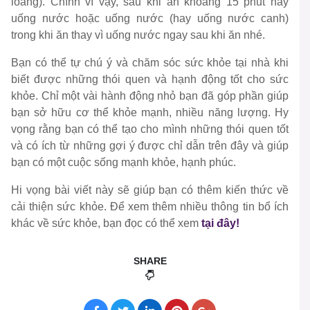
loãng). Chính vì vậy, sau khi ăn khoảng 15 phút hãy
uống nước hoặc uống nước (hay uống nước canh)
trong khi ăn thay vì uống nước ngay sau khi ăn nhé.
Bạn có thể tự chú ý và chăm sóc sức khỏe tại nhà khi
biết được những thói quen và hạnh động tốt cho sức
khỏe. Chỉ một vài hành động nhỏ bạn đã góp phần giúp
bạn sở hữu cơ thể khỏe mạnh, nhiều năng lượng. Hy
vọng rằng bạn có thể tạo cho mình những thói quen tốt
và có ích từ những gợi ý được chỉ dẫn trên đây và giúp
bạn có một cuộc sống mạnh khỏe, hạnh phúc.
Hi vọng bài viết này sẽ giúp bạn có thêm kiến thức về
cải thiện sức khỏe. Để xem thêm nhiều thông tin bổ ích
khác về sức khỏe, bạn đọc có thể xem
tại đây!
SHARE