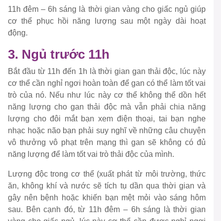
11h đêm – 6h sáng là thời gian vàng cho giấc ngủ giúp
cơ thể phục hồi năng lượng sau một ngày dài hoạt
động.
3. Ngủ trước 11h
Bắt đầu từ 11h đến 1h là thời gian gan thải độc, lúc này
cơ thể cần nghỉ ngơi hoàn toàn để gan có thể làm tốt vai
trò của nó. Nếu như lúc này cơ thể không thể dồn hết
năng lượng cho gan thải độc mà vẫn phải chia năng
lượng cho đôi mắt bạn xem điện thoại, tai bạn nghe
nhạc hoặc não bạn phải suy nghĩ về những câu chuyện
vô thưởng vô phạt trên mạng thì gan sẽ không có đủ
năng lượng để làm tốt vai trò thải độc của mình.
Lượng độc trong cơ thể (xuất phát từ môi trường, thức
ăn, không khí và nước sẽ tích tụ dần qua thời gian và
gây nên bệnh hoặc khiến bạn mệt mỏi vào sáng hôm
sau. Bên cạnh đó, từ 11h đêm – 6h sáng là thời gian