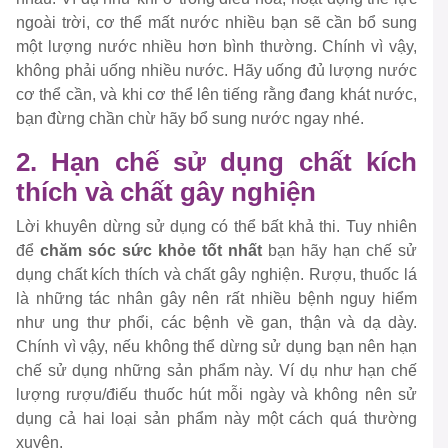
ngoài trời, cơ thể mất nước nhiều bạn sẽ cần bổ sung
một lượng nước nhiều hơn bình thường. Chính vì vậy,
không phải uống nhiều nước. Hãy uống đủ lượng nước
cơ thể cần, và khi cơ thể lên tiếng rằng đang khát nước,
bạn đừng chần chừ hãy bổ sung nước ngay nhé.
2. Hạn chế sử dụng chất kích
thích và chất gây nghiện
Lời khuyên dừng sử dụng có thể bất khả thi. Tuy nhiên
để
chăm sóc sức khỏe tốt nhất
bạn hãy hạn chế sử
dụng chất kích thích và chất gây nghiện. Rượu, thuốc lá
là những tác nhân gây nên rất nhiều bệnh nguy hiểm
như ung thư phổi, các bệnh về gan, thận và dạ dày.
Chính vì vậy, nếu không thể dừng sử dụng bạn nên hạn
chế sử dụng những sản phẩm này. Ví dụ như hạn chế
lượng rượu/điếu thuốc hút mỗi ngày và không nên sử
dụng cả hai loại sản phẩm này một cách quá thường
xuyên.