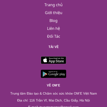
Trang chủ
Giới thiệu
Blog
Liên hệ
Đối Tác
TẢI VỀ
VỀ OM’E
Trung tâm Đào tạo & Chăm sóc sức khỏe OM’E Việt Nam
Địa chỉ: 116 Trần Vĩ, Mai Dịch, Cầu Giấy, Hà Nội
E-mail: trungtamome@gmail.com