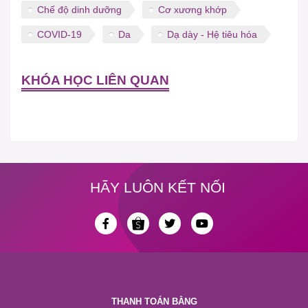
Chế độ dinh dưỡng
Cơ xương khớp
COVID-19
Da
Dạ dày - Hệ tiêu hóa
KHÓA HỌC LIÊN QUAN
HÃY LUÔN KẾT NỐI
THANH TOÁN BẰNG