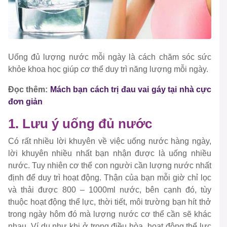
Uống đủ lượng nước mỗi ngày là cách chăm sóc sức
khỏe khoa học giúp cơ thể duy trì năng lượng mỗi ngày.
Đọc thêm:
Mách bạn cách trị đau vai gáy tại nhà cực
đơn giản
1. Lưu ý uống đủ nước
Có rất nhiều lời khuyên về việc uống nước hàng ngày,
lời khuyên nhiều nhất bạn nhận được là uống nhiều
nước. Tuy nhiên cơ thể con người cần lượng nước nhất
định để duy trì hoạt động. Thận của bạn mỗi giờ chỉ lọc
và thải được 800 – 1000ml nước, bên cạnh đó, tùy
thuộc hoạt động thể lực, thời tiết, môi trường bạn hít thở
trong ngày hôm đó mà lượng nước cơ thể cần sẽ khác
nhau. Ví dụ như khi ở trong điều hòa, hoạt động thể lực