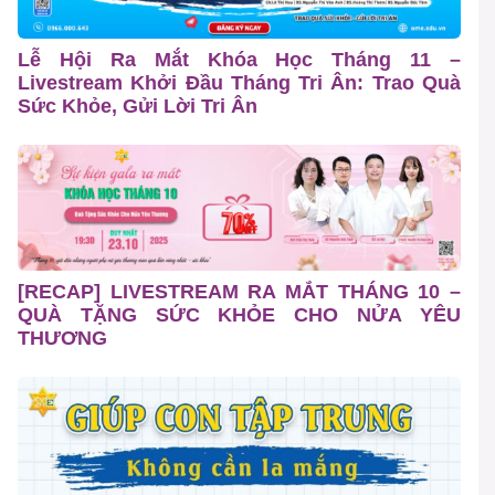
Lễ Hội Ra Mắt Khóa Học Tháng 11 –
Livestream Khởi Đầu Tháng Tri Ân: Trao Quà
Sức Khỏe, Gửi Lời Tri Ân
[RECAP] LIVESTREAM RA MẮT THÁNG 10 –
QUÀ TẶNG SỨC KHỎE CHO NỬA YÊU
THƯƠNG