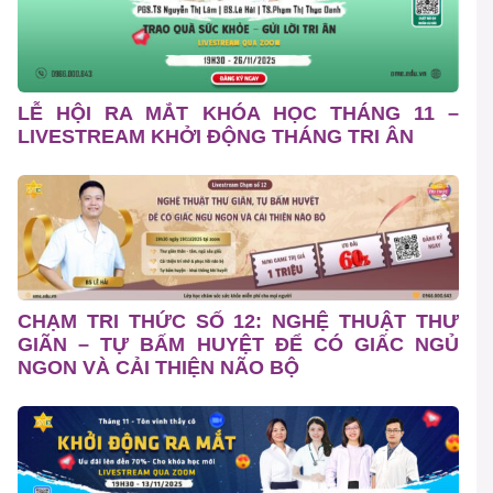
LỄ HỘI RA MẮT KHÓA HỌC THÁNG 11 –
LIVESTREAM KHỞI ĐỘNG THÁNG TRI ÂN
CHẠM TRI THỨC SỐ 12: NGHỆ THUẬT THƯ
GIÃN – TỰ BẤM HUYỆT ĐỂ CÓ GIẤC NGỦ
NGON VÀ CẢI THIỆN NÃO BỘ