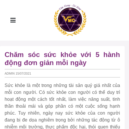
Chăm sóc sức khỏe với 5 hành
động đơn giản mỗi ngày
ADMIN 15/07/2021
Sức khỏe là một trong những tài sản quý giá nhất của
mỗi con người. Có sức khỏe con người có thể duy trì
hoạt động một cách tốt nhất, làm việc năng suất, tinh
thần thoải mái và góp phần có một cuộc sống hạnh
phúc. Tuy nhiên, ngày nay sức khỏe của con người
đang bị đe dọa nghiêm trọng bởi những tác động từ ô
nhiễm môi trường, thực phẩm độc hại, thói quen thiếu