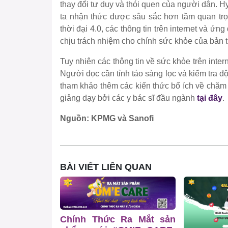
thay đổi tư duy và thói quen của người dân. Hy
ta nhận thức được sâu sắc hơn tầm quan trọ
thời đại 4.0, các thông tin trên internet và ứ
chịu trách nhiệm cho chính sức khỏe của bản 
Tuy nhiên các thông tin về sức khỏe trên inter
Người đọc cần tỉnh táo sàng lọc và kiểm tra đ
tham khảo thêm các kiến thức bổ ích về chă
giảng dạy bởi các y bác sĩ đầu ngành
tại đây
.
Nguồn: KPMG và Sanofi
BÀI VIẾT LIÊN QUAN
Chính Thức Ra Mắt sản