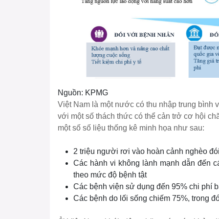
Nguồn: KPMG
Việt Nam là một nước có thu nhập trung bình
với một số thách thức có thể cản trở cơ hội 
một số số liệu thống kê minh họa như sau:
2 triệu người rơi vào hoàn cảnh nghèo đói 
Các hành vi không lành mạnh dẫn đến cá
theo mức độ bệnh tật
Các bệnh viện sử dụng đến 95% chi phí b
Các bệnh do lối sống chiếm 75%, trong 