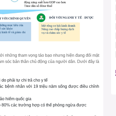
 với những tham vọng táo bạo nhưng hiện đang đối mặt
chăm sóc bản thân chủ động của người dân. Dưới đây là
do phải tự chi trả cho y tế
c bệnh nhân với 19 triệu năm sống được điều chỉnh
ảo hiểm quốc gia
đó 80% các trường hợp có thể phòng ngừa được