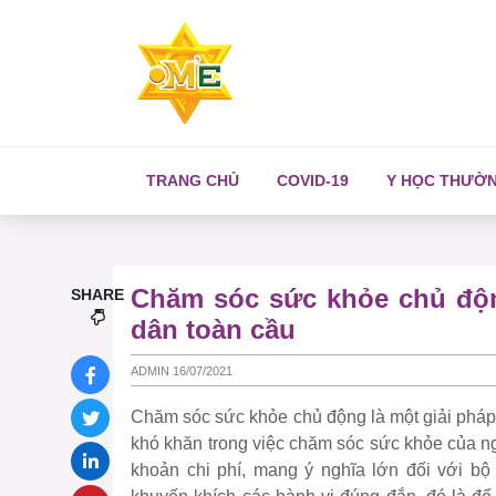
TRANG CHỦ
COVID-19
Y HỌC THƯỜ
Chăm sóc sức khỏe chủ độn
SHARE
dân toàn cầu
ADMIN 16/07/2021
Chăm sóc sức khỏe chủ động là một giải pháp
khó khăn trong việc chăm sóc sức khỏe của n
khoản chi phí, mang ý nghĩa lớn đối với bộ