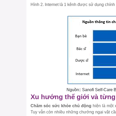
Hình 2. Internet là 1 kênh được sử dụng chính 
Nguồn:: Sanofi Self-Care 
Xu hướng thế giới và từng
Chăm sóc sức khỏe chủ động
hiện là một 
Tuy vẫn còn nhiều những chướng ngại vật c