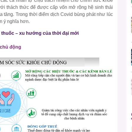
 các cá nhân tự chịu trách nhiệm cho chính sức khỏe
với thách thức để được cấp vốn mở rộng hệ sinh thái
tăng. Trong thời điểm dịch Covid bùng phát như lúc
ên ý nghĩa hơn.
thuốc – xu hướng của thời đại mới
 chủ động