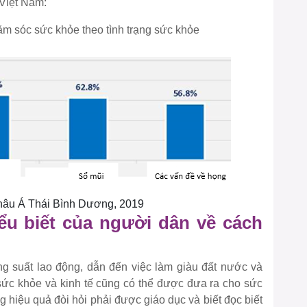
Việt Nam:
ăm sóc sức khỏe theo tình trạng sức khỏe
Châu Á Thái Bình Dương, 2019
ểu biết của người dân về cách
 suất lao động, dẫn đến việc làm giàu đất nước và
sức khỏe và kinh tế cũng có thể được đưa ra cho sức
 hiệu quả đòi hỏi phải được giáo dục và biết đọc biết