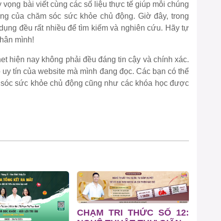
 vọng bài viết cùng các số liệu thực tế giúp mỗi chúng
ng của chăm sóc sức khỏe chủ động. Giờ đây, trong
ng dụng đều rất nhiều để tìm kiếm và nghiên cứu. Hãy tự
thân mình!
net hiện nay không phải đều đáng tin cậy và chính xác.
ộ uy tín của website mà mình đang đọc. Các bạn có thể
m sóc sức khỏe chủ động cũng như các khóa học được
CHẠM TRI THỨC SỐ 12: