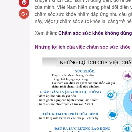
khuyến khích các hành vi đúng đắn, đó là để
của mình. Việt Nam hiện đang phải đối diện 
chăm sóc sức khỏe nhằm đáp ứng nhu cầu gia 
này, việc tự chăm sóc sức khỏe lại càng trở n
Xem thêm:
Chăm sóc sức khỏe không dùng 
Những lợi ích của việc chăm sóc sức khỏe