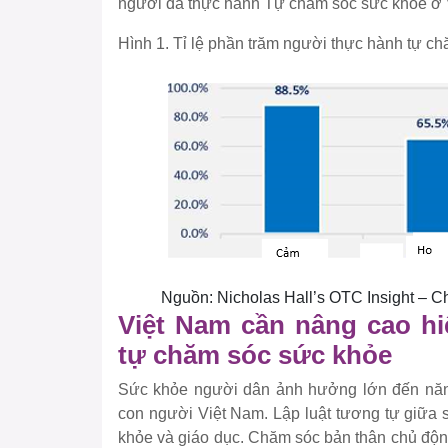
người đã thực hành Tự chăm sóc sức khỏe ở 
Hình 1. Tỉ lệ phần trăm người thực hành tự ch
Nguồn: Nicholas Hall’s OTC Insight – 
Việt Nam cần nâng cao hi
tự chăm sóc sức khỏe
Sức khỏe người dân ảnh hưởng lớn đến năng
con người Việt Nam. Lập luật tương tự giữa 
khỏe và giáo dục. Chăm sóc bản thân chủ động