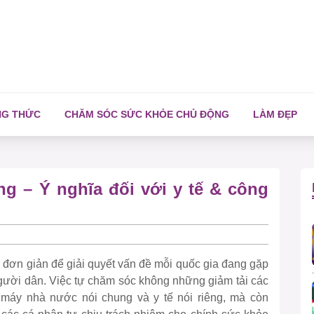
NG THỨC
CHĂM SÓC SỨC KHỎE CHỦ ĐỘNG
LÀM ĐẸP
g – Ý nghĩa đối với y tế & công
 đơn giản để giải quyết vấn đề mỗi quốc gia đang gặp
gười dân. Việc tự chăm sóc không những giảm tải các
 máy nhà nước nói chung và y tế nói riêng, mà còn