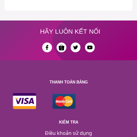
HÃY LUÔN KẾT NỐI
THANH TOÁN BẰNG
KIỂM TRA
Điều khoản sử dụng