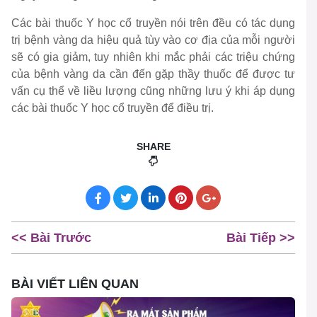
Các bài thuốc Y học cổ truyền nói trên đều có tác dụng
trị bệnh vàng da hiệu quả tùy vào cơ địa của mỗi người
sẽ có gia giảm, tuy nhiên khi mắc phải các triệu chứng
của bệnh vàng da cần đến gặp thầy thuốc để được tư
vấn cụ thể về liều lượng cũng những lưu ý khi áp dụng
các bài thuốc Y học cổ truyền để điều trị.
SHARE
<< Bài Trước
Bài Tiếp >>
BÀI VIẾT LIÊN QUAN