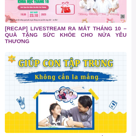
[RECAP] LIVESTREAM RA MẮT THÁNG 10 –
QUÀ TẶNG SỨC KHỎE CHO NỬA YÊU
THƯƠNG