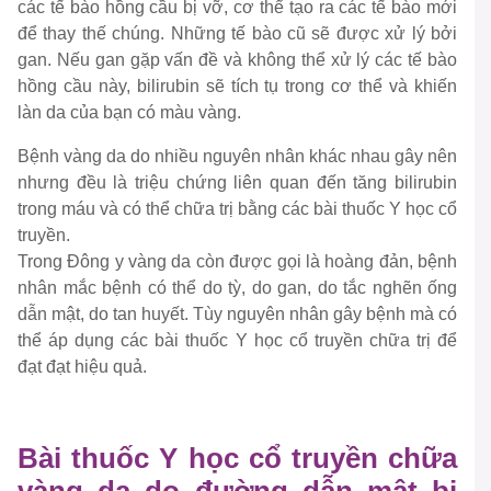
các tế bào hồng cầu bị vỡ, cơ thể tạo ra các tế bào mới
để thay thế chúng. Những tế bào cũ sẽ được xử lý bởi
gan. Nếu gan gặp vấn đề và không thể xử lý các tế bào
hồng cầu này, bilirubin sẽ tích tụ trong cơ thể và khiến
làn da của bạn có màu vàng.
Bệnh vàng da do nhiều nguyên nhân khác nhau gây nên
nhưng đều là triệu chứng liên quan đến tăng bilirubin
trong máu và có thể chữa trị bằng các bài thuốc Y học cổ
truyền.
Trong Đông y vàng da còn được gọi là hoàng đản, bệnh
nhân mắc bệnh có thể do tỳ, do gan, do tắc nghẽn ống
dẫn mật, do tan huyết. Tùy nguyên nhân gây bệnh mà có
thể áp dụng các bài thuốc Y học cổ truyền chữa trị để
đạt đạt hiệu quả.
Bài thuốc Y học cổ truyền chữa