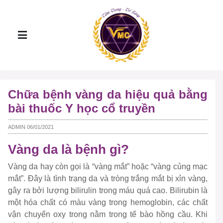
Chữa bệnh vàng da hiệu quả bằng
bài thuốc Y học cổ truyền
ADMIN 06/01/2021
Vàng da là bệnh gì?
Vàng da hay còn gọi là “vàng mắt” hoặc “vàng củng mạc
mắt”. Đây là tình trạng da và tròng trắng mắt bị xỉn vàng,
gây ra bởi lượng bilirulin trong máu quá cao. Bilirubin là
một hóa chất có màu vàng trong hemoglobin, các chất
vận chuyển oxy trong nằm trong tế bào hồng cầu. Khi