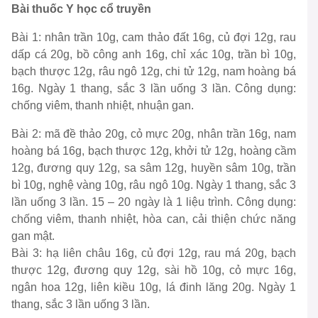
Bài thuốc Y học cổ truyền
Bài 1: nhân trần 10g, cam thảo đất 16g, củ đợi 12g, rau
dấp cá 20g, bồ công anh 16g, chỉ xác 10g, trần bì 10g,
bạch thược 12g, râu ngô 12g, chi tử 12g, nam hoàng bá
16g. Ngày 1 thang, sắc 3 lần uống 3 lần. Công dụng:
chống viêm, thanh nhiệt, nhuận gan.
Bài 2: mã đề thảo 20g, cỏ mực 20g, nhân trần 16g, nam
hoàng bá 16g, bạch thược 12g, khởi tử 12g, hoàng cầm
12g, đương quy 12g, sa sâm 12g, huyền sâm 10g, trần
bì 10g, nghệ vàng 10g, râu ngô 10g. Ngày 1 thang, sắc 3
lần uống 3 lần. 15 – 20 ngày là 1 liệu trình. Công dụng:
chống viêm, thanh nhiệt, hòa can, cải thiện chức năng
gan mật.
Bài 3: hạ liên châu 16g, củ đợi 12g, rau má 20g, bạch
thược 12g, đương quy 12g, sài hồ 10g, cỏ mực 16g,
ngân hoa 12g, liên kiều 10g, lá đinh lăng 20g. Ngày 1
thang, sắc 3 lần uống 3 lần.