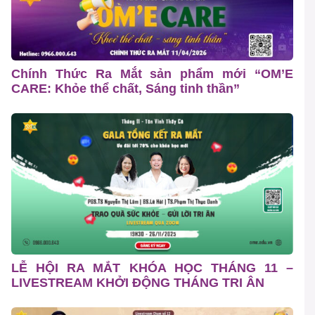
Chính Thức Ra Mắt sản phẩm mới “OM’E
CARE: Khỏe thể chất, Sáng tinh thần”
LỄ HỘI RA MẮT KHÓA HỌC THÁNG 11 –
LIVESTREAM KHỞI ĐỘNG THÁNG TRI ÂN