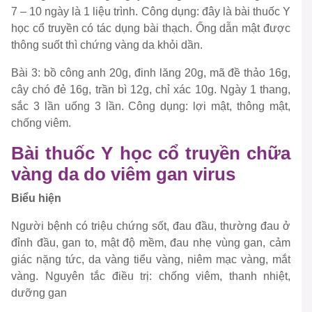
7 – 10 ngày là 1 liệu trình. Công dụng: đây là bài thuốc Y
học cổ truyền có tác dụng bài thạch. Ống dẫn mật được
thông suốt thì chứng vàng da khỏi dần.
Bài 3: bồ công anh 20g, đinh lăng 20g, mã đề thảo 16g,
cây chó đẻ 16g, trần bì 12g, chỉ xác 10g. Ngày 1 thang,
sắc 3 lần uống 3 lần. Công dụng: lợi mật, thông mật,
chống viêm.
Bài thuốc Y học cổ truyền chữa
vàng da do viêm gan virus
Biểu hiện
Người bệnh có triệu chứng sốt, đau đầu, thường đau ở
đỉnh đầu, gan to, mật độ mềm, đau nhẹ vùng gan, cảm
giác nặng tức, da vàng tiểu vàng, niêm mạc vàng, mắt
vàng. Nguyên tắc điều trị: chống viêm, thanh nhiệt,
dưỡng gan