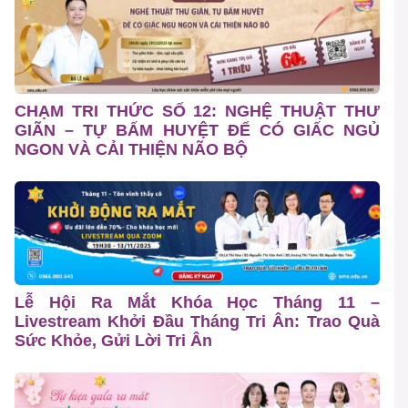
CHẠM TRI THỨC SỐ 12: NGHỆ THUẬT THƯ
GIÃN – TỰ BẤM HUYỆT ĐỂ CÓ GIẤC NGỦ
NGON VÀ CẢI THIỆN NÃO BỘ
Lễ Hội Ra Mắt Khóa Học Tháng 11 –
Livestream Khởi Đầu Tháng Tri Ân: Trao Quà
Sức Khỏe, Gửi Lời Tri Ân