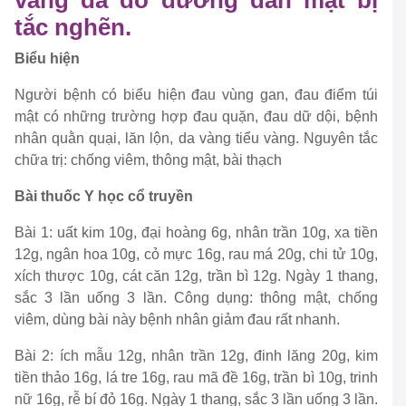
vàng da do đường dẫn mật bị
tắc nghẽn.
Biểu hiện
Người bệnh có biểu hiện đau vùng gan, đau điểm túi
mật có những trường hợp đau quặn, đau dữ dội, bệnh
nhân quằn quại, lăn lộn, da vàng tiểu vàng. Nguyên tắc
chữa trị: chống viêm, thông mật, bài thạch
Bài thuốc Y học cổ truyền
Bài 1: uất kim 10g, đại hoàng 6g, nhân trần 10g, xa tiền
12g, ngân hoa 10g, cỏ mực 16g, rau má 20g, chi tử 10g,
xích thược 10g, cát căn 12g, trần bì 12g. Ngày 1 thang,
sắc 3 lần uống 3 lần. Công dụng: thông mật, chống
viêm, dùng bài này bệnh nhân giảm đau rất nhanh.
Bài 2: ích mẫu 12g, nhân trần 12g, đinh lăng 20g, kim
tiền thảo 16g, lá tre 16g, rau mã đề 16g, trần bì 10g, trinh
nữ 16g, rễ bí đỏ 16g. Ngày 1 thang, sắc 3 lần uống 3 lần.