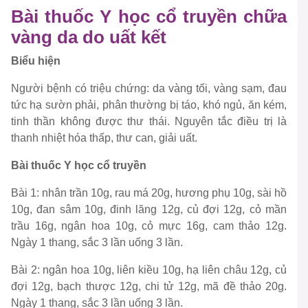
Bài thuốc Y học cổ truyền chữa
vàng da do uất kết
Biểu hiện
Người bệnh có triệu chứng: da vàng tối, vàng sạm, đau
tức hạ sườn phải, phân thường bị táo, khó ngủ, ăn kém,
tinh thần không được thư thái. Nguyên tắc điều trị là
thanh nhiệt hóa thấp, thư can, giải uất.
Bài thuốc Y học cổ truyền
Bài 1: nhân trần 10g, rau má 20g, hương phụ 10g, sài hồ
10g, đan sâm 10g, đinh lăng 12g, củ đợi 12g, cỏ mần
trầu 16g, ngân hoa 10g, cỏ mực 16g, cam thảo 12g.
Ngày 1 thang, sắc 3 lần uống 3 lần.
Bài 2: ngân hoa 10g, liên kiều 10g, hạ liên châu 12g, củ
đợi 12g, bạch thược 12g, chi tử 12g, mã đề thảo 20g.
Ngày 1 thang, sắc 3 lần uống 3 lần.