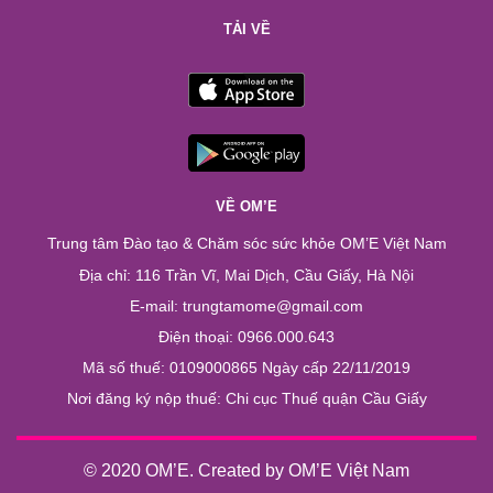
TẢI VỀ
VỀ OM’E
Trung tâm Đào tạo & Chăm sóc sức khỏe OM’E Việt Nam
Địa chỉ: 116 Trần Vĩ, Mai Dịch, Cầu Giấy, Hà Nội
E-mail: trungtamome@gmail.com
Điện thoại: 0966.000.643
Mã số thuế: 0109000865 Ngày cấp 22/11/2019
Nơi đăng ký nộp thuế: Chi cục Thuế quận Cầu Giấy
© 2020 OM’E. Created by OM’E Việt Nam
Chào bạn. Chúng tôi có thể giúp gì ...