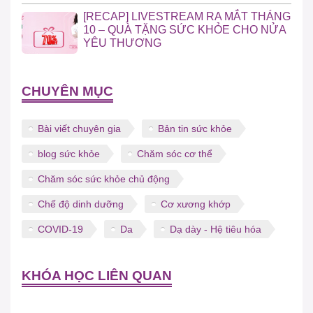
[RECAP] LIVESTREAM RA MẮT THÁNG
10 – QUÀ TẶNG SỨC KHỎE CHO NỬA
YÊU THƯƠNG
CHUYÊN MỤC
Bài viết chuyên gia
Bản tin sức khỏe
blog sức khỏe
Chăm sóc cơ thể
Chăm sóc sức khỏe chủ động
Chế độ dinh dưỡng
Cơ xương khớp
COVID-19
Da
Dạ dày - Hệ tiêu hóa
KHÓA HỌC LIÊN QUAN