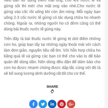
Nếu bạn sử dụng thêm mật ong, chờ khi nước lê và
gừng sôi thì mới cho mật ong vào nhé.Cho nước lê
gừng vào cốc rồi uống khi còn ấm nóng. Mỗi ngày bạn
uống 2-3 cốc nước lê gừng có tác dụng chữa ho nhanh
chóng. Ngoài ra, những người ho có đờm cũng có thể
dùng bài thuốc nước lê gùng này.
Trên đây là bài thuốc nước lê gừng trị dứt điểm những
cơn ho, giúp bạn lấy lại những ngày thoải mái với cách
làm đơn giản, nguyên liệu dễ tìm. Với hỗn hợp chữa ho
bằng quả lê và gừng các bạn có thể cho vào lọ để bảo
quản để dùng dần. Nên dùng đều đặn để dảm bảo cho
cơn ho được nhanh chóng được dập tắt, cùng với đó là
sẽ bổ sung lượng dinh dưỡng rất tốt cho cơ thể.
SHARE