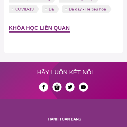
COVID-19
Da
Dạ dày - Hệ tiêu hóa
KHÓA HỌC LIÊN QUAN
HÃY LUÔN KẾT NỐI
THANH TOÁN BẰNG