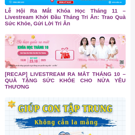
Lễ Hội Ra Mắt Khóa Học Tháng 11 –
Livestream Khởi Đầu Tháng Tri Ân: Trao Quà
Sức Khỏe, Gửi Lời Tri Ân
[RECAP] LIVESTREAM RA MẮT THÁNG 10 –
QUÀ TẶNG SỨC KHỎE CHO NỬA YÊU
THƯƠNG