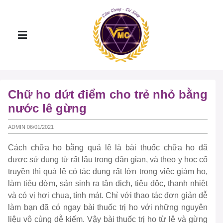
Chữ ho dứt điểm cho trẻ nhỏ bằng
nước lê gừng
ADMIN 06/01/2021
Cách chữa ho bằng quả lê là bài thuốc chữa ho đã
được sử dụng từ rất lâu trong dân gian, và theo y học cổ
truyền thì quả lê có tác dụng rất lớn trong việc giảm ho,
làm tiêu đờm, sản sinh ra tân dịch, tiêu độc, thanh nhiệt
và có vị hơi chua, tính mát. Chỉ với thao tác đơn giản dễ
làm bạn đã có ngay bài thuốc trị ho với những nguyên
liệu vô cùng dễ kiếm. Vậy bài thuốc trị ho từ lê và gừng