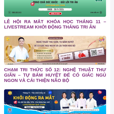
LỄ HỘI RA MẮT KHÓA HỌC THÁNG 11 –
LIVESTREAM KHỞI ĐỘNG THÁNG TRI ÂN
CHẠM TRI THỨC SỐ 12: NGHỆ THUẬT THƯ
GIÃN – TỰ BẤM HUYỆT ĐỂ CÓ GIẤC NGỦ
NGON VÀ CẢI THIỆN NÃO BỘ