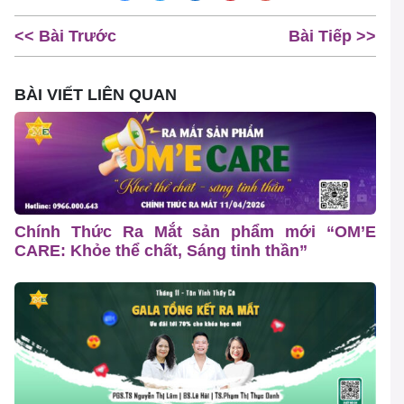
<< Bài Trước
Bài Tiếp >>
BÀI VIẾT LIÊN QUAN
Chính Thức Ra Mắt sản phẩm mới “OM’E
CARE: Khỏe thể chất, Sáng tinh thần”