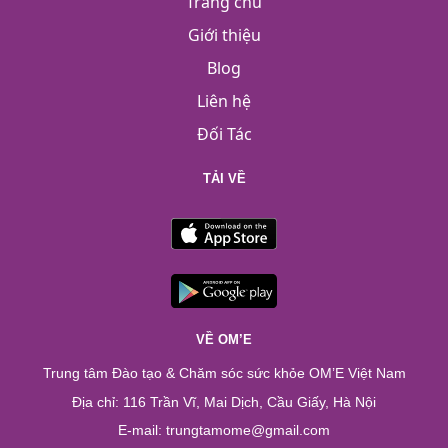
Trang chủ
Giới thiệu
Blog
Liên hệ
Đối Tác
TẢI VỀ
VỀ OM’E
Trung tâm Đào tạo & Chăm sóc sức khỏe OM’E Việt Nam
Địa chỉ: 116 Trần Vĩ, Mai Dịch, Cầu Giấy, Hà Nội
E-mail: trungtamome@gmail.com