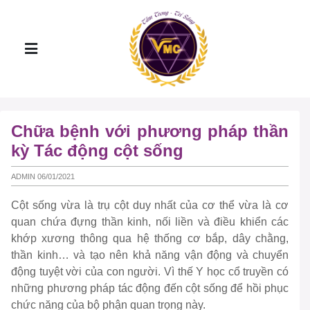
Chữa bệnh với phương pháp thần
kỳ Tác động cột sống
ADMIN 06/01/2021
Cột sống vừa là trụ cột duy nhất của cơ thể vừa là cơ
quan chứa đựng thần kinh, nối liền và điều khiển các
khớp xương thông qua hệ thống cơ bắp, dây chằng,
thần kinh… và tạo nên khả năng vận động và chuyển
động tuyệt vời của con người. Vì thế Y học cổ truyền có
những phương pháp tác động đến cột sống để hồi phục
chức năng của bộ phận quan trọng này.