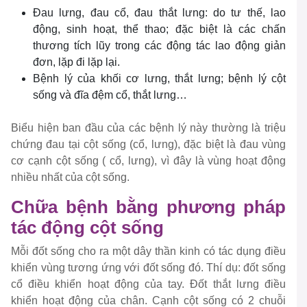
Đau lưng, đau cổ, đau thắt lưng: do tư thế, lao
động, sinh hoạt, thể thao; đặc biệt là các chấn
thương tích lũy trong các động tác lao động giản
đơn, lặp đi lặp lại.
Bệnh lý của khối cơ lưng, thắt lưng; bệnh lý cột
sống và đĩa đệm cổ, thắt lưng…
Biểu hiện ban đầu của các bệnh lý này thường là triệu
chứng đau tại cột sống (cổ, lưng), đặc biệt là đau vùng
cơ cạnh cột sống ( cổ, lưng), vì đây là vùng hoạt động
nhiều nhất của cột sống.
Chữa bệnh bằng phương pháp
tác động cột sống
Mỗi đốt sống cho ra một dây thần kinh có tác dụng điều
khiển vùng tương ứng với đốt sống đó. Thí dụ: đốt sống
cổ điều khiển hoạt động của tay. Đốt thắt lưng điều
khiển hoạt động của chân. Cạnh cột sống có 2 chuỗi