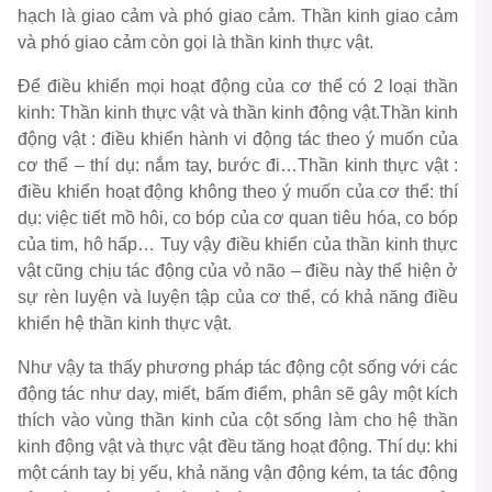
hạch là giao cảm và phó giao cảm. Thần kinh giao cảm
và phó giao cảm còn gọi là thần kinh thực vật.
Để điều khiển mọi hoạt động của cơ thể có 2 loại thần
kinh: Thần kinh thực vật và thần kinh động vật.Thần kinh
động vật : điều khiển hành vi động tác theo ý muốn của
cơ thể – thí dụ: nắm tay, bước đi…Thần kinh thực vật :
điều khiển hoạt động không theo ý muốn của cơ thể: thí
dụ: việc tiết mồ hôi, co bóp của cơ quan tiêu hóa, co bóp
của tim, hô hấp… Tuy vậy điều khiển của thần kinh thực
vật cũng chịu tác động của vỏ não – điều này thể hiện ở
sự rèn luyện và luyện tập của cơ thể, có khả năng điều
khiển hệ thần kinh thực vật.
Như vậy ta thấy phương pháp tác động cột sống với các
động tác như day, miết, bấm điểm, phân sẽ gây một kích
thích vào vùng thần kinh của cột sống làm cho hệ thần
kinh động vật và thực vật đều tăng hoạt động. Thí dụ: khi
một cánh tay bị yếu, khả năng vận động kém, ta tác động