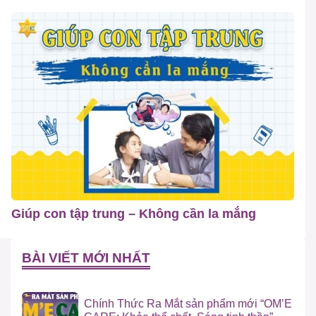
Giúp con tập trung – Không cần la mắng
BÀI VIẾT MỚI NHẤT
Chính Thức Ra Mắt sản phẩm mới “OM’E