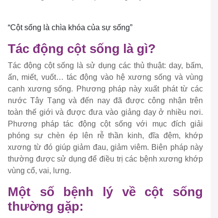
“Cột sống là chìa khóa của sự sống”
Tác động cột sống là gì?
Tác động cột sống là sử dụng các thủ thuật: day, bấm,
ấn, miết, vuốt… tác động vào hệ xương sống và vùng
cạnh xương sống. Phương pháp này xuất phát từ các
nước Tây Tạng và đến nay đã được công nhận trên
toàn thế giới và được đưa vào giảng dạy ở nhiều nơi.
Phương pháp tác động cột sống với mục đích giải
phóng sự chèn ép lên rễ thần kinh, đĩa đệm, khớp
xương từ đó giúp giảm đau, giảm viêm. Biện pháp này
thường được sử dụng để điều trị các bệnh xương khớp
vùng cổ, vai, lưng.
Một số bệnh lý về cột sống
thường gặp: