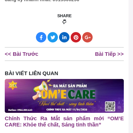
SHARE
<< Bài Trước
Bài Tiếp >>
BÀI VIẾT LIÊN QUAN
Chính Thức Ra Mắt sản phẩm mới “OM’E
CARE: Khỏe thể chất, Sáng tinh thần”