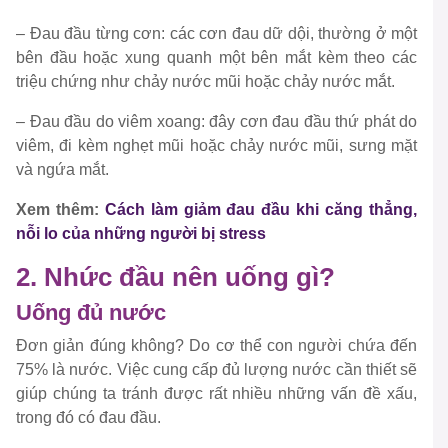
– Đau đầu từng cơn:
các cơn đau dữ dội, thường ở một
bên đầu hoặc xung quanh một bên mắt kèm theo các
triệu chứng như chảy nước mũi hoặc chảy nước mắt.
–
Đau đầu do viêm xoang:
đây cơn đau đầu thứ phát do
viêm, đi kèm nghẹt mũi hoặc chảy nước mũi, sưng mặt
và ngứa mắt.
Xem thêm:
Cách làm giảm đau đầu khi căng thẳng,
nỗi lo của những người bị
stress
2. Nhức đầu nên uống gì?
Uống đủ nước
Đơn giản đúng không? Do cơ thể con người chứa đến
75% là nước. Việc cung cấp đủ lượng nước cần thiết sẽ
giúp chúng ta tránh được rất nhiều những vấn đề xấu,
trong đó có đau đầu.