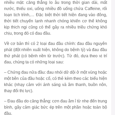
nhiều mặt: căng thẳng lo âu trong thời gian dài, mất
nước, thiếu oxi, uống nhiều đồ uống chứa Caffeine, rối
loạn lịch trình,… Đặc biệt thời tiết hiện đang vào đông,
thời tiết chuyển lạnh nhanh chóng khiến cơ thể không
kịp thich ngi cũng có thể gây ra nhiều triệu chứng khó
chịu, trong đó có đau đầu.
Về cơ bản thì có 2 loại đau đầu chính: đau đầu nguyên
phát (đột nhiên xuất hiện, không do bệnh lý) và đau đầu
thứ phát (có bệnh nền từ trước). Từ đó, dựa theo vị trí
đau, chúng ta có những loại sau:
– Chứng đau nửa đầu
: đau nhói dữ dội ở một vùng hoặc
một bên của đầu hoặc cổ, có thẻ kèm theo các biểu hiện
khác (nhạy cảm với ánh sáng và âm thanh, buồn nôn,
thay đổi thị lực).
– Đau đầu do căng thẳng:
cơn đau âm ỉ từ nhẹ đến trung
bình, gây cảm giác bức ép trên một phần hoặc toàn bộ
đầu.