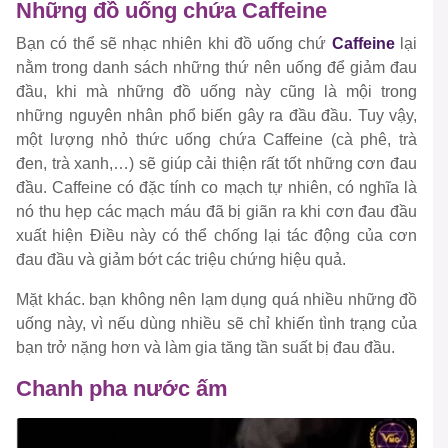
Những đồ uống chứa Caffeine
Bạn có thể sẽ nhạc nhiên khi đồ uống chứ
Caffeine
lại
nằm trong danh sách những thứ nên uống để giảm đau
đầu, khi mà những đồ uống này cũng là mội trong
những nguyên nhân phổ biến gây ra đầu đầu. Tuy vậy,
một lượng nhỏ thức uống chứa Caffeine (cà phê, trà
đen, trà xanh,…) sẽ giúp cải thiện rất tốt những cơn đau
đầu. Caffeine có đặc tính co mạch tự nhiên, có nghĩa là
nó thu hẹp các mạch máu đã bị giãn ra khi cơn đau đầu
xuất hiện Điều này có thể chống lại tác động của cơn
đau đầu và giảm bớt các triệu chứng hiệu quả.
Mặt khác. bạn không nên lạm dụng quá nhiều những đồ
uống này, vì nếu dùng nhiều sẽ chỉ khiến tình trạng của
bạn trở nặng hơn và làm gia tăng tần suất bị đau đầu.
Chanh pha nước ấm