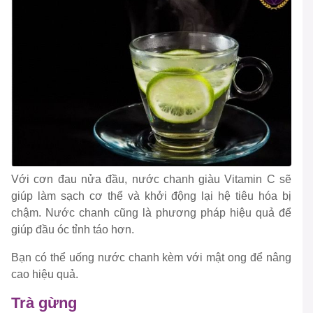
Với cơn đau nửa đầu, nước chanh giàu Vitamin C sẽ
giúp làm sạch cơ thể và khởi động lại hệ tiêu hóa bị
chậm. Nước chanh cũng là phương pháp hiệu quả để
giúp đầu óc tỉnh táo hơn.
Bạn có thể uống nước chanh kèm với mật ong để nâng
cao hiệu quả.
Trà gừng