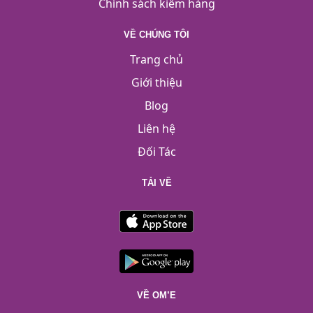
Chính sách kiểm hàng
VỀ CHÚNG TÔI
Trang chủ
Giới thiệu
Blog
Liên hệ
Đối Tác
TẢI VỀ
VỀ OM’E