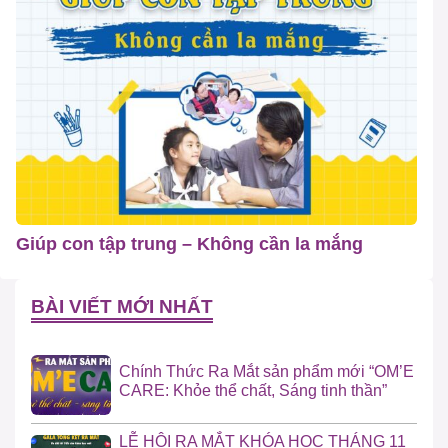
Giúp con tập trung – Không cần la mắng
BÀI VIẾT MỚI NHẤT
Chính Thức Ra Mắt sản phẩm mới “OM’E
CARE: Khỏe thể chất, Sáng tinh thần”
LỄ HỘI RA MẮT KHÓA HỌC THÁNG 11