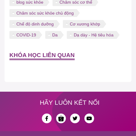
blog sức khỏe
Chăm sóc cơ thể
Chăm sóc sức khỏe chủ động
Chế độ dinh dưỡng
Cơ xương khớp
COVID-19
Da
Dạ dày - Hệ tiêu hóa
KHÓA HỌC LIÊN QUAN
HÃY LUÔN KẾT NỐI