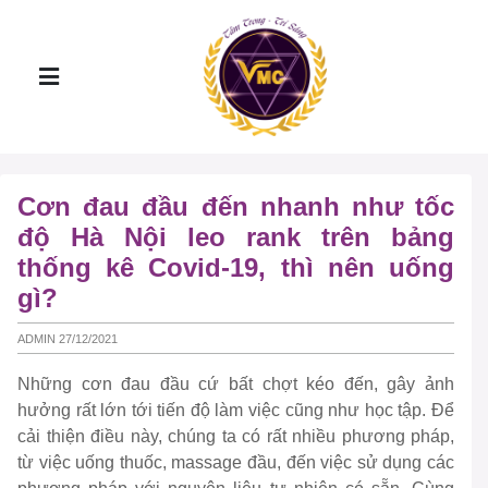
Cơn đau đầu đến nhanh như tốc
độ Hà Nội leo rank trên bảng
thống kê Covid-19, thì nên uống
gì?
ADMIN 27/12/2021
Những cơn đau đầu cứ bất chợt kéo đến, gây ảnh
hưởng rất lớn tới tiến độ làm việc cũng như học tập. Để
cải thiện điều này, chúng ta có rất nhiều phương pháp,
từ việc uống thuốc, massage đầu, đến việc sử dụng các