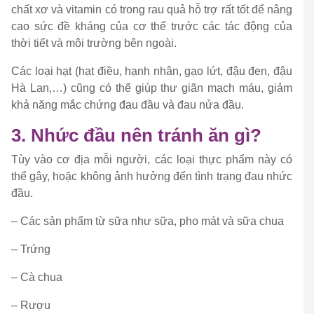
chất xơ và vitamin có trong rau quả hỗ trợ rất tốt để nâng
cao sức đề kháng của cơ thể trước các tác động của
thời tiết và môi trường bên ngoài.
Các loại hạt (hạt điều, hạnh nhân, gạo lứt, đậu đen, đậu
Hà Lan,…) cũng có thể giúp thư giãn mạch máu, giảm
khả năng mắc chứng đau đầu và đau nửa đầu.
3. Nhức đầu nên tránh ăn gì?
Tùy vào cơ địa mỗi người, các loại thực phẩm này có
thể gây, hoặc không ảnh hưởng đến tình trạng đau nhức
đầu.
– Các sản phẩm từ sữa như sữa, pho mát và sữa chua
– Trứng
– Cà chua
– Rượu