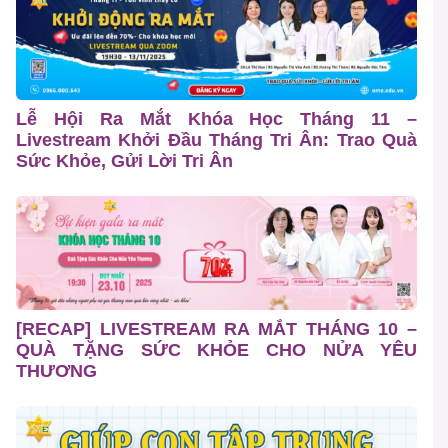
Lễ Hội Ra Mắt Khóa Học Tháng 11 –
Livestream Khởi Đầu Tháng Tri Ân: Trao Quà
Sức Khỏe, Gửi Lời Tri Ân
[RECAP] LIVESTREAM RA MẮT THÁNG 10 –
QUÀ TẶNG SỨC KHỎE CHO NỬA YÊU
THƯƠNG