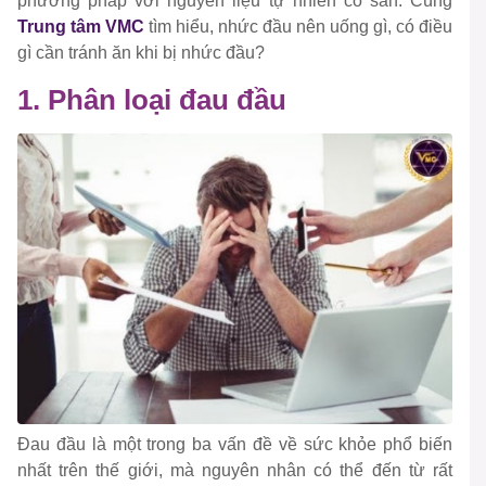
phương pháp với nguyên liệu tự nhiên có sẵn. Cùng
Trung tâm VMC
tìm hiểu, nhức đầu nên uống gì, có điều
gì cần tránh ăn khi bị nhức đầu?
1. Phân loại đau đầu
Đau đầu là một trong ba vấn đề về sức khỏe phổ biến
nhất trên thế giới, mà nguyên nhân có thể đến từ rất