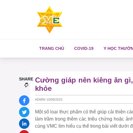
TRANG CHỦ
COVID-19
Y HỌC THƯỜ
Cường giáp nên kiêng ăn gì,
SHARE
khỏe
ADMIN 10/08/2023
Một số loại thực phẩm có thể giúp cải thiện c
làm trầm trọng thêm các triệu chứng hoặc ản
cùng VMC tìm hiểu cụ thể trong bài viết dưới đ