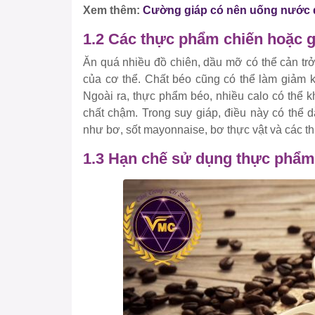
Xem thêm:
Cường giáp có nên uống nước 
1.2 Các thực phẩm chiến hoặc g
Ăn quá nhiều đồ chiên, dầu mỡ có thể cản tr
của cơ thể. Chất béo cũng có thể làm giảm k
Ngoài ra, thực phẩm béo, nhiều calo có thể k
chất chậm. Trong suy giáp, điều này có thể
như bơ, sốt mayonnaise, bơ thực vật và các t
1.3 Hạn chế sử dụng thực phẩm