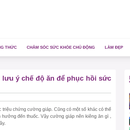
NG THỨC
CHĂM SÓC SỨC KHỎE CHỦ ĐỘNG
LÀM ĐẸP
 lưu ý chế độ ăn để phục hồi sức
ác triệu chứng cường giáp. Cũng có một số khác có thể
h hưởng đến thuốc. Vậy cường giáp nên kiêng ăn gì ,
ây.