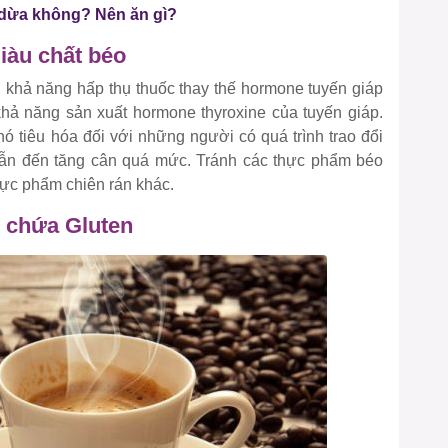
dừa không? Nên ăn gì?
iàu chất béo
ở khả năng hấp thụ thuốc thay thế hormone tuyến giáp
hả năng sản xuất hormone thyroxine của tuyến giáp.
hó tiêu hóa đối với những người có quá trình trao đổi
 dẫn đến tăng cân quá mức. Tránh các thực phẩm béo
hực phẩm chiên rán khác.
 chứa Gluten