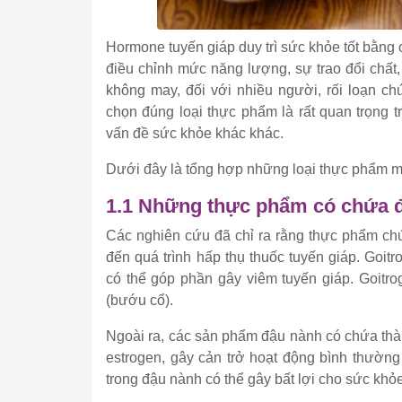
Hormone tuyến giáp duy trì sức khỏe tốt bằng
điều chỉnh mức năng lượng, sự trao đổi chất, 
không may, đối với nhiều người, rối loạn ch
chọn đúng loại thực phẩm là rất quan trọng t
vấn đề sức khỏe khác khác.
Dưới đây là tổng hợp những loại thực phẩm m
1.1 Những thực phẩm có chứa 
Các nghiên cứu đã chỉ ra rằng thực phẩm ch
đến quá trình hấp thụ thuốc tuyến giáp. Goi
có thể góp phần gây viêm tuyến giáp. Goitr
(bướu cổ).
Ngoài ra, các sản phẩm đậu nành có chứa thà
estrogen, gây cản trở hoạt động bình thường
trong đậu nành có thể gây bất lợi cho sức khỏe