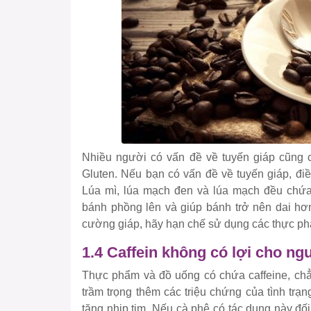
Nhiều người có vấn đề về tuyến giáp cũng 
Gluten. Nếu bạn có vấn đề về tuyến giáp, điề
Lúa mì, lúa mạch đen và lúa mạch đều chứa m
bánh phồng lên và giúp bánh trở nên dai h
cường giáp, hãy hạn chế sử dụng các thực ph
1.4 Caffein không có lợi cho n
Thực phẩm và đồ uống có chứa caffeine, chẳn
trầm trọng thêm các triệu chứng của tình trạ
tăng nhịp tim. Nếu cà phê có tác dụng này đố