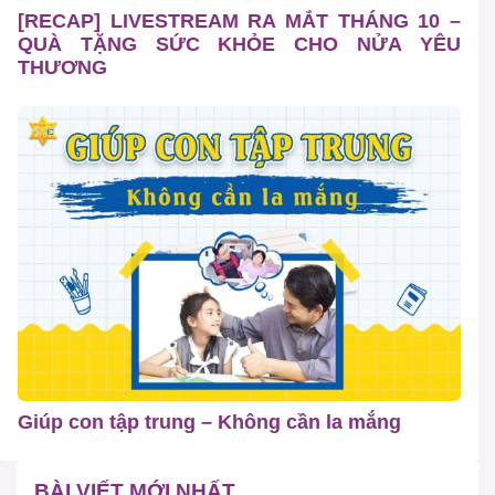
[RECAP] LIVESTREAM RA MẮT THÁNG 10 –
QUÀ TẶNG SỨC KHỎE CHO NỬA YÊU
THƯƠNG
Giúp con tập trung – Không cần la mắng
BÀI VIẾT MỚI NHẤT