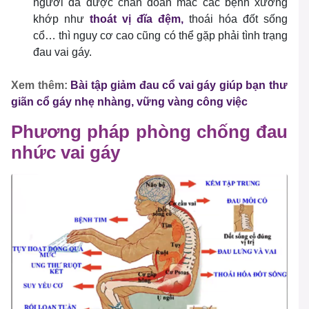
người đã được chẩn đoán mắc các bệnh xương
khớp như
thoát vị đĩa đệm,
thoái hóa đốt sống
cổ… thì nguy cơ cao cũng có thể gặp phải tình trạng
đau vai gáy.
Xem thêm:
Bài tập giảm đau cổ vai gáy giúp bạn thư
giãn cổ gáy nhẹ nhàng, vững vàng công việc
Phương pháp phòng chống đau
nhức vai gáy