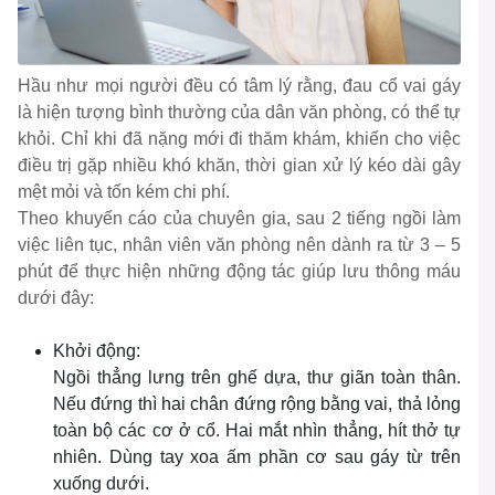
Hầu như mọi người đều có tâm lý rằng, đau cổ vai gáy
là hiện tượng bình thường của dân văn phòng, có thể tự
khỏi. Chỉ khi đã nặng mới đi thăm khám, khiến cho việc
điều trị gặp nhiều khó khăn, thời gian xử lý kéo dài gây
mệt mỏi và tốn kém chi phí.
Theo khuyến cáo của chuyên gia, sau 2 tiếng ngồi làm
việc liên tục, nhân viên văn phòng nên dành ra từ 3 – 5
phút để thực hiện những động tác giúp lưu thông máu
dưới đây:
Khởi động:
Ngồi thẳng lưng trên ghế dựa, thư giãn toàn thân.
Nếu đứng thì hai chân đứng rộng bằng vai, thả lỏng
toàn bộ các cơ ở cổ. Hai mắt nhìn thẳng, hít thở tự
nhiên. Dùng tay xoa ấm phần cơ sau gáy từ trên
xuống dưới.