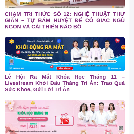
CHẠM TRI THỨC SỐ 12: NGHỆ THUẬT THƯ
GIÃN – TỰ BẤM HUYỆT ĐỂ CÓ GIẤC NGỦ
NGON VÀ CẢI THIỆN NÃO BỘ
Lễ Hội Ra Mắt Khóa Học Tháng 11 –
Livestream Khởi Đầu Tháng Tri Ân: Trao Quà
Sức Khỏe, Gửi Lời Tri Ân