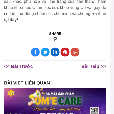
sâu khác, phù hợp với thể trạng của bản thân. Tham
khảo khóa học Chăm sóc sức khỏe vùng Cổ vai gáy để
có thể chủ động chăm sóc cho mình và cho người thân
tại đây!
SHARE
<< Bài Trước
Bài Tiếp >>
BÀI VIẾT LIÊN QUAN