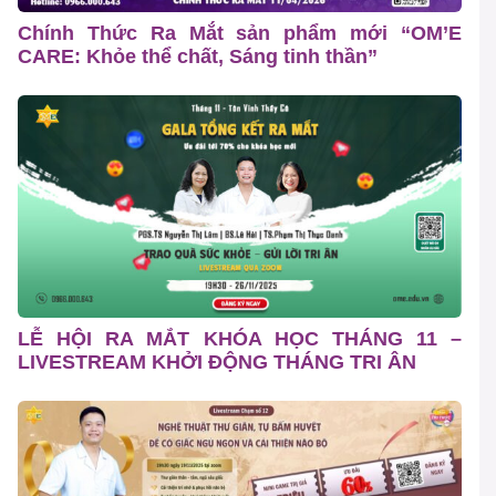
Chính Thức Ra Mắt sản phẩm mới “OM’E
CARE: Khỏe thể chất, Sáng tinh thần”
LỄ HỘI RA MẮT KHÓA HỌC THÁNG 11 –
LIVESTREAM KHỞI ĐỘNG THÁNG TRI ÂN