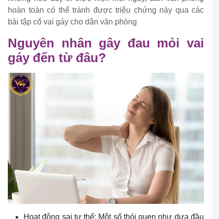
hoàn toàn có thể tránh được triệu chứng này qua các
bài tập cổ vai gáy cho dân văn phòng
Nguyên nhân gây đau mỏi vai
gáy đến từ đâu?
Hoạt động sai tư thế: Một số thói quen như dựa đầu