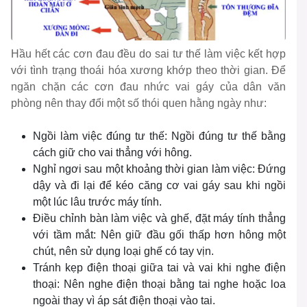
Hầu hết các cơn đau đều do sai tư thế làm việc kết hợp
với tình trạng thoái hóa xương khớp theo thời gian. Để
ngăn chặn các cơn đau nhức vai gáy của dân văn
phòng nên thay đổi một số thói quen hằng ngày như:
Ngồi làm việc đúng tư thế: Ngồi đúng tư thế bằng
cách giữ cho vai thẳng với hông.
Nghỉ ngơi sau một khoảng thời gian làm việc: Đứng
dậy và đi lại để kéo căng cơ vai gáy sau khi ngồi
một lúc lâu trước máy tính.
Điều chỉnh bàn làm việc và ghế, đặt máy tính thẳng
với tầm mắt: Nên giữ đầu gối thấp hơn hông một
chút, nên sử dụng loại ghế có tay vịn.
Tránh kẹp điện thoại giữa tai và vai khi nghe điện
thoại: Nên nghe điện thoại bằng tai nghe hoặc loa
ngoài thay vì áp sát điện thoại vào tai.