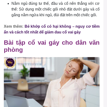
Nằm ngủ đúng tư thế, đầu và cổ nên thẳng với cơ
thể: Sử dụng một chiếc gối nhỏ đặt dưới gáy và cố
gắng nằm ngửa khi ngủ, đùi đặt trên một chiếc gối.
Xem thêm:
Bẻ khớp cổ có hại không – nguy cơ tiềm
ẩn và cách tốt nhất để giảm đau cổ vai gáy
Bài tập cổ vai gáy cho dân văn
phòng