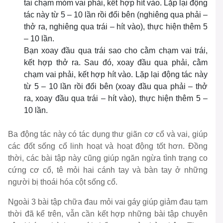
tai chạm mỏm vai phải, kết hợp hít vào. Lặp lại động
tác này từ 5 – 10 lần rồi đổi bên (nghiêng qua phải –
thở ra, nghiêng qua trái – hít vào), thực hiện thêm 5
– 10 lần.
Bạn xoay đầu qua trái sao cho cằm chạm vai trái,
kết hợp thở ra. Sau đó, xoay đầu qua phải, cằm
chạm vai phải, kết hợp hít vào. Lặp lại động tác này
từ 5 – 10 lần rồi đổi bên (xoay đầu qua phải – thở
ra, xoay đầu qua trái – hít vào), thực hiện thêm 5 –
10 lần.
Ba động tác này có tác dụng thư giãn cơ cổ và vai, giúp
các đốt sống cổ linh hoạt và hoạt động tốt hơn. Đồng
thời, các bài tập này cũng giúp ngăn ngừa tình trạng co
cứng cơ cổ, tê mỏi hai cánh tay và bàn tay ở những
người bị thoái hóa cột sống cổ.
Ngoài 3 bài tập chữa đau mỏi vai gáy giúp giảm đau tạm
thời đã kể trên, vẫn cần kết hợp những bài tập chuyên