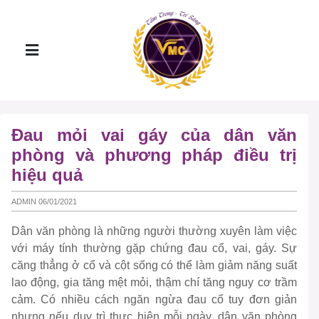
Đau mỏi vai gáy của dân văn
phòng và phương pháp điều trị
hiệu quả
ADMIN 06/01/2021
Dân văn phòng là những người thường xuyên làm việc
với máy tính thường gặp chứng đau cổ, vai, gáy. Sự
căng thẳng ở cổ và cột sống có thể làm giảm năng suất
lao động, gia tăng mệt mỏi, thậm chí tăng nguy cơ trầm
cảm. Có nhiều cách ngăn ngừa đau cổ tuy đơn giản
nhưng nếu duy trì thực hiện mỗi ngày, dân văn phòng