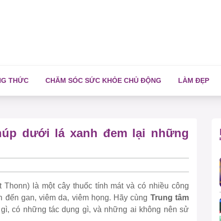
NG THỨC
CHĂM SÓC SỨC KHỎE CHỦ ĐỘNG
LÀM ĐẸP
núp dưới lá xanh đem lại những
 Thonn) là một cây thuốc tính mát và có nhiều công
uan đến gan, viêm da, viêm họng. Hãy cùng
Trung tâm
 gì, có những tác dụng gì, và những ai không nên sử