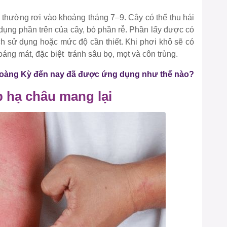
thường rơi vào khoảng tháng 7–9. Cây có thể thu hái
ụng phần trên của cây, bỏ phần rễ. Phần lấy được có
ch sử dụng hoặc mức độ cần thiết. Khi phơi khô sẽ có
ng mát, đặc biệt tránh sâu bọ, mọt và côn trùng.
 Hoàng Kỳ đến nay đã được ứng dụng như thế nào?
 hạ châu mang lại