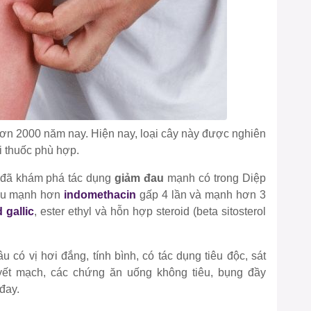
ơn 2000 năm nay. Hiện nay, loại cây này được nghiên
ại thuốc phù hợp.
l đã khám phá tác dụng
giảm đau
mạnh có trong Diệp
âu mạnh hơn
indomethacin
gấp 4 lần và mạnh hơn 3
 gallic
, ester ethyl và hỗn hợp steroid (beta sitosterol
 có vị hơi đắng, tính bình, có tác dụng tiêu độc, sát
huyết mạch, các chứng ăn uống không tiêu, bụng đầy
 đay.