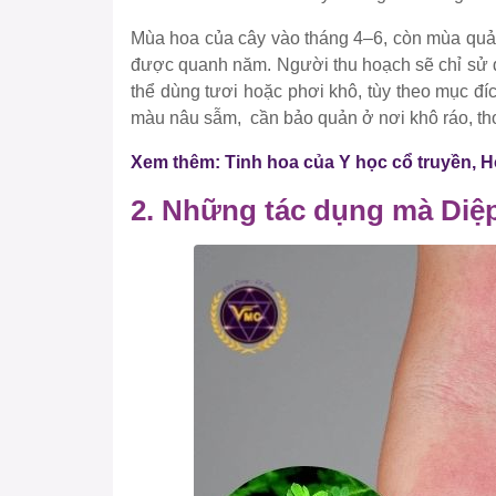
Mùa hoa của cây vào tháng 4–6, còn mùa quả 
được quanh năm. Người thu hoạch sẽ chỉ sử d
thể dùng tươi hoặc phơi khô, tùy theo mục đí
màu nâu sẫm, cần bảo quản ở nơi khô ráo, thoá
Xem thêm: Tinh hoa của Y học cổ truyền,
2. Những tác dụng mà Diệp