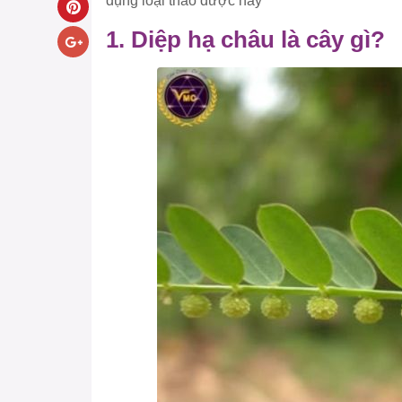
dụng loại thảo dược này
1. Diệp hạ châu là cây gì?