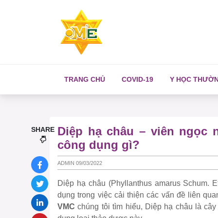
TRANG CHỦ
COVID-19
Y HỌC THƯỜ
Diệp hạ châu – viên ngọc 
SHARE
công dụng gì?
ADMIN 09/03/2022
Diệp hạ châu (Phyllanthus amarus Schum. Et
dụng trong việc cải thiện các vấn đề liên q
VMC
chúng tôi tìm hiểu, Diệp hạ châu là cây