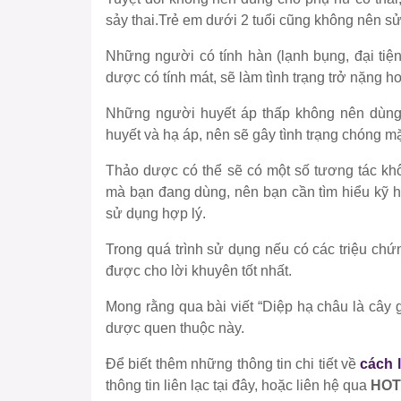
sảy thai.Trẻ em dưới 2 tuổi cũng không nên s
Những người có tính hàn (lạnh bụng, đại tiệ
dược có tính mát, sẽ làm tình trạng trở nặng h
Những người huyết áp thấp không nên dùng,
huyết và hạ áp, nên sẽ gây tình trạng chóng mặ
Thảo dược có thể sẽ có một số tương tác khô
mà bạn đang dùng, nên bạn cần tìm hiểu kỹ ho
sử dụng hợp lý.
Trong quá trình sử dụng nếu có các triệu ch
được cho lời khuyên tốt nhất.
Mong rằng qua bài viết “Diệp hạ châu là cây g
dược quen thuộc này.
Để biết thêm những thông tin chi tiết về
cách 
thông tin liên lạc tại đây, hoặc liên hệ qua
HOTL