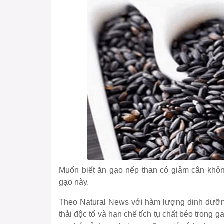
Muốn biết ăn gạo nếp than có giảm cân không
gạo này.
Theo Natural News với hàm lượng dinh dưỡng 
thải độc tố và hạn chế tích tụ chất béo trong