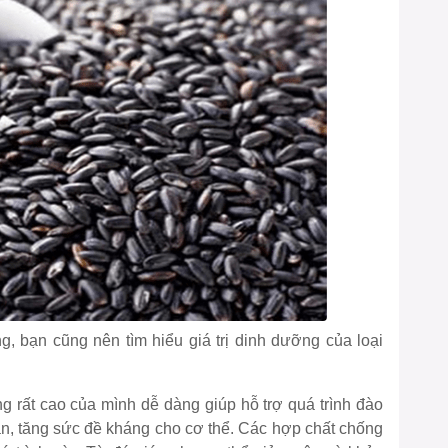
, bạn cũng nên tìm hiểu giá trị dinh dưỡng của loại
rất cao của mình dễ dàng giúp hỗ trợ quá trình đào
 gan, tăng sức đề kháng cho cơ thể. Các hợp chất chống