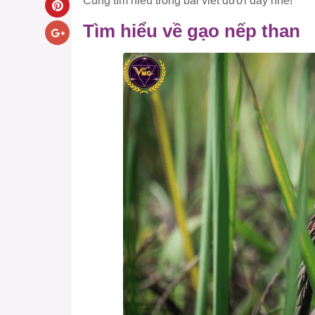
Cùng tìm hiểu trong bài viết dưới đây nhé!
Tìm hiểu về gạo nếp than