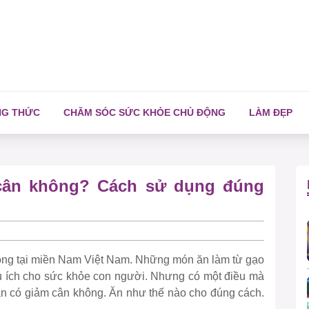
NG THỨC
CHĂM SÓC SỨC KHỎE CHỦ ĐỘNG
LÀM ĐẸP
cân không? Cách sử dụng đúng
uộng tại miền Nam Việt Nam. Những món ăn làm từ gạo
 ích cho sức khỏe con người. Nhưng có một điều mà
han có giảm cân không. Ăn như thế nào cho đúng cách.