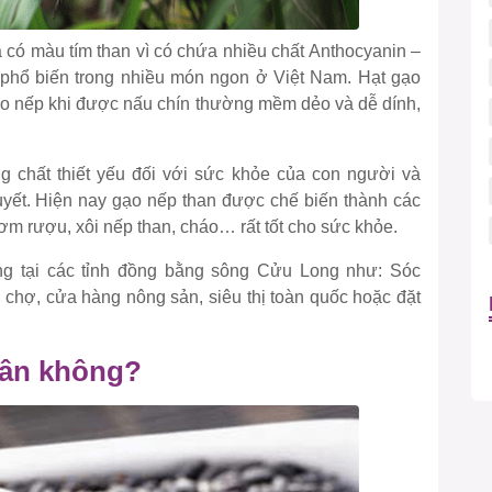
 có màu tím than vì có chứa nhiều chất Anthocyanin –
 phổ biến trong nhiều món ngon ở Việt Nam. Hạt gạo
 Gạo nếp khi được nấu chín thường mềm dẻo và dễ dính,
 chất thiết yếu đối với sức khỏe của con người và
yết. Hiện nay gạo nếp than được chế biến thành các
ơm rượu, xôi nếp than, cháo… rất tốt cho sức khỏe.
g tại các tỉnh đồng bằng sông Cửu Long như: Sóc
 chợ, cửa hàng nông sản, siêu thị toàn quốc hoặc đặt
cân không?