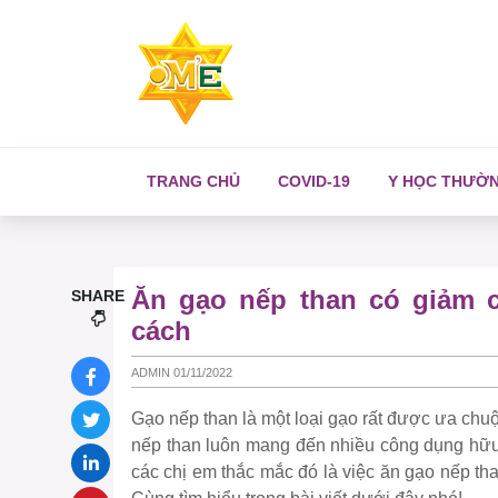
TRANG CHỦ
COVID-19
Y HỌC THƯỜ
Ăn gạo nếp than có giảm 
SHARE
cách
ADMIN 01/11/2022
Gạo nếp than là một loại gạo rất được ưa ch
nếp than luôn mang đến nhiều công dụng hữu
các chị em thắc mắc đó là việc ăn gạo nếp t