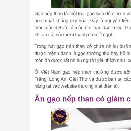
Gạo nếp than là một loại gạo nếp dẻo thơm và
hoạt chất chống oxy hóa. Đây là nguyên liệu
thon, dài, dẹt và có màu tím than đặc trưng.
khi ăn có mùi thơm thanh đạm, ít ngọt.
Trong hạt gạo nếp than có chứa nhiều dưỡng
được mệnh danh là gạo trường thọ hay bổ hu
món ăn được rất nhiều người yêu thích như: c
Ở Việt Nam gạo nếp than thường được trồn
Trăng, Long An, Cần Thơ và được bán tại các
hàng tại các website thương mại điện tử.
Ăn gạo nếp than có giảm 