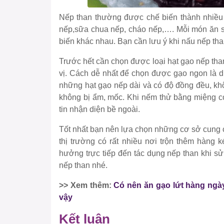
Nếp than thường được chế biến thành nhiều 
nếp,sữa chua nếp, cháo nếp,…. Mỗi món ăn s
biến khác nhau. Bạn cần lưu ý khi nấu nếp tha
Trước hết cần chọn được loại hạt gạo nếp th
vị. Cách dễ nhất để chọn được gạo ngon là d
những hạt gạo nếp dài và có độ đồng đều, kh
không bị ẩm, mốc. Khi nếm thử bằng miệng có
tin nhận diện bề ngoài.
Tốt nhất bạn nên lựa chọn những cơ sở cung cấ
thị trường có rất nhiều nơi trộn thêm hàng
hưởng trực tiếp đến tác dụng nếp than khi sử
nếp than nhé.
>> Xem thêm:
Có nên ăn gạo lứt hàng ngày
vậy
Kết luận