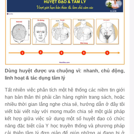
Dùng huyệt được ưa chuộng vì: nhanh, chủ động,
linh hoạt & tác dụng tâm lý
Tất nhiên việc phân tích một hệ thống các niềm tin giới
hạn bản thân thì phải cần hàng nghìn trang sách, hoặc
nhiều thời gian lắng nghe chia sẻ, hướng dẫn ở đây tôi
viết bài viết này với mong muốn chia sẻ một giải pháp
kết hợp giữa việc sử dụng một số huyệt đạo có chức
năng đặc biệt của Y học truyền thống và phương pháp
cải thiện tâm lý đơn giản để giúp những ai đang bị ở