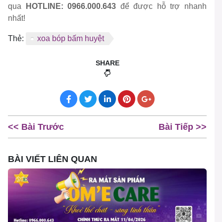
qua
HOTLINE: 0966.000.643
để được hỗ trợ nhanh
nhất!
Thẻ:
xoa bóp bấm huyệt
SHARE
<< Bài Trước
Bài Tiếp >>
BÀI VIẾT LIÊN QUAN