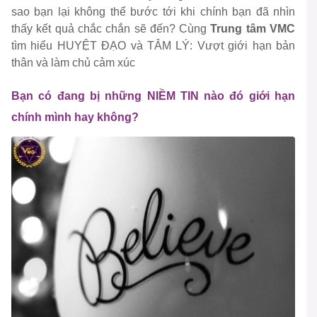
sao bạn lại không thể bước tới khi chính bạn đã nhìn
thấy kết quả chắc chắn sẽ đến? Cùng
Trung tâm VMC
tìm hiểu HUYỆT ĐẠO và TÂM LÝ: Vượt giới hạn bản
thân và làm chủ cảm xúc
Bạn có đang bị những NIỀM TIN nào đó giới hạn
chính mình hay không?