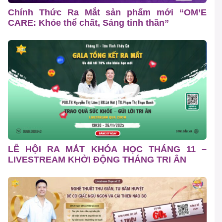
Chính Thức Ra Mắt sản phẩm mới “OM’E
CARE: Khỏe thể chất, Sáng tinh thần”
LỄ HỘI RA MẮT KHÓA HỌC THÁNG 11 –
LIVESTREAM KHỞI ĐỘNG THÁNG TRI ÂN