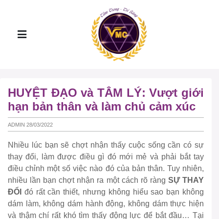
HUYỆT ĐẠO và TÂM LÝ: Vượt giới
hạn bản thân và làm chủ cảm xúc
ADMIN 28/03/2022
Nhiều lúc bạn sẽ chợt nhận thấy cuộc sống cần có sự
thay đổi, làm được điều gì đó mới mẻ và phải bắt tay
điều chỉnh một số việc nào đó của bản thân. Tuy nhiên,
nhiều lần bạn chợt nhận ra một cách rõ ràng
SỰ THAY
ĐỔI
đó rất cần thiết, nhưng không hiểu sao bạn không
dám làm, không dám hành động, không dám thực hiện
và thậm chí rất khó tìm thấy động lực để bắt đầu… Tại