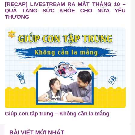
[RECAP] LIVESTREAM RA MẮT THÁNG 10 –
QUÀ TẶNG SỨC KHỎE CHO NỬA YÊU
THƯƠNG
Giúp con tập trung – Không cần la mắng
BÀI VIẾT MỚI NHẤT