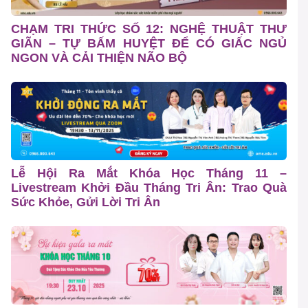
CHẠM TRI THỨC SỐ 12: NGHỆ THUẬT THƯ
GIÃN – TỰ BẤM HUYỆT ĐỂ CÓ GIẤC NGỦ
NGON VÀ CẢI THIỆN NÃO BỘ
Lễ Hội Ra Mắt Khóa Học Tháng 11 –
Livestream Khởi Đầu Tháng Tri Ân: Trao Quà
Sức Khỏe, Gửi Lời Tri Ân