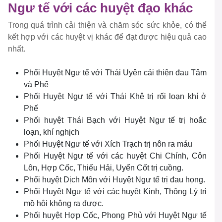
Ngư tế với các huyệt đạo khác
Trong quá trình cải thiện và chăm sóc sức khỏe, có thể
kết hợp với các huyệt vị khác để đạt được hiệu quả cao
nhất.
Phối Huyệt Ngư tế với Thái Uyên cải thiện đau Tâm
và Phế
Phối Huyệt Ngư tế với Thái Khê trị rối loạn khí ở
Phế
Phối huyệt Thái Bạch với Huyệt Ngư tế trị hoắc
loạn, khí nghịch
Phối Huyệt Ngư tế với Xích Trạch trị nôn ra máu
Phối Huyệt Ngư tế với các huyệt Chi Chính, Côn
Lôn, Hợp Cốc, Thiếu Hải, Uyển Cốt trị cuồng.
Phối huyệt Dịch Môn với Huyệt Ngư tế trị đau họng.
Phối Huyệt Ngư tế với các huyệt Kinh, Thông Lý trị
mồ hôi không ra được.
Phối huyệt Hợp Cốc, Phong Phủ với Huyệt Ngư tế