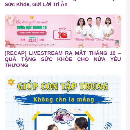
Sức Khỏe, Gửi Lời Tri Ân
[RECAP] LIVESTREAM RA MẮT THÁNG 10 –
QUÀ TẶNG SỨC KHỎE CHO NỬA YÊU
THƯƠNG