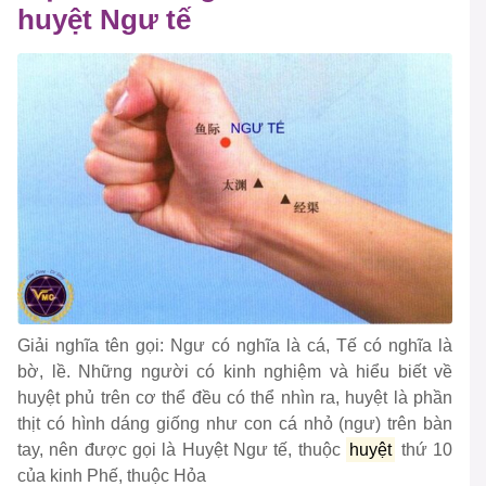
huyệt Ngư tế
Giải nghĩa tên gọi: Ngư có nghĩa là cá, Tế có nghĩa là
bờ, lề. Những người có kinh nghiệm và hiểu biết về
huyệt phủ trên cơ thể đều có thể nhìn ra, huyệt là phần
thịt có hình dáng giống như con cá nhỏ (ngư) trên bàn
tay, nên được gọi là Huyệt Ngư tế, thuộc
huyệt
thứ 10
của kinh Phế, thuộc Hỏa