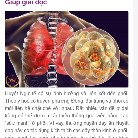
Giúp giải độc
Huyệt Ngư tế có sự ảnh hưởng và liên kết đến phổi.
Theo y học cổ truyền phương Đông, đại tràng và phổi có
mối liên hệ chặt chẽ với nhau. Rất nhiều vấn đề ở đại
tràng có thể được ccải thiện thông qua việc nâng cao
“sức mạnh” ở phổi. Vì vậy, thường xuyên day ấn Huyệt
đạo này có tác dụng kích thích các dây thần kinh ở phổi,
giúp thanh lọc phổi, nhuận tràng, loại bỏ độc tố ra khỏi