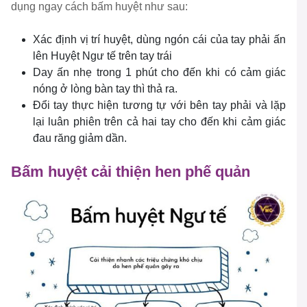
dụng ngay cách bấm huyệt như sau:
Xác định vị trí huyệt, dùng ngón cái của tay phải ấn
lên Huyệt Ngư tế trên tay trái
Day ấn nhẹ trong 1 phút cho đến khi có cảm giác
nóng ở lòng bàn tay thì thả ra.
Đổi tay thực hiện tương tự với bên tay phải và lặp
lại luân phiên trên cả hai tay cho đến khi cảm giác
đau răng giảm dần.
Bấm huyệt cải thiện hen phế quản