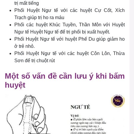
trị mất tiếng
Phối Huyệt Ngư tế với các huyệt Cự Cốt, Xích
Trạch giúp trị ho ra máu
Phối các huyệt Khúc Tuyền, Thần Môn với Huyệt
Ngư tế Huyệt Ngư tế để trị phổi bị xuất huyết.
Phối Huyệt Ngư tế với huyệt Phế Du giúp giảm ho
ở trẻ nhỏ.
Phối Huyệt Ngư tế với các huyệt Côn Lôn, Thừa
Sơn để trị chuột rút
Một số vấn đề cần lưu ý khi bấm
huyệt