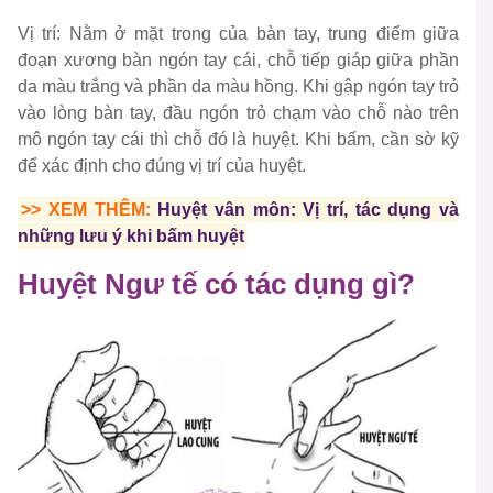
Vị trí: Nằm ở mặt trong của bàn tay, trung điểm giữa
đoạn xương bàn ngón tay cái, chỗ tiếp giáp giữa phần
da màu trắng và phần da màu hồng. Khi gập ngón tay trỏ
vào lòng bàn tay, đầu ngón trỏ chạm vào chỗ nào trên
mô ngón tay cái thì chỗ đó là huyệt. Khi bấm, cần sờ kỹ
để xác định cho đúng vị trí của huyệt.
>> XEM THÊM:
Huyệt vân môn: Vị trí, tác dụng và
những lưu ý khi bấm huyệt
Huyệt Ngư tế có tác dụng gì?