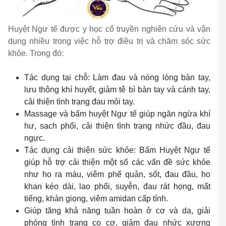
Huyệt Ngư tế được y học cổ truyền nghiên cứu và vận
dụng nhiều trong việc hỗ trợ điều trị và chăm sóc sức
khỏe. Trong đó:
Tác dụng tại chỗ: Làm đau và nóng lòng bàn tay,
lưu thông khí huyết, giảm tê bì bàn tay và cánh tay,
cải thiện tình trạng đau mỏi tay.
Massage và bấm huyệt Ngư tế giúp ngăn ngừa khí
hư, sạch phổi, cải thiện tình trạng nhức đầu, đau
ngực.
Tác dụng cải thiện sức khỏe: Bấm Huyệt Ngư tế
giúp hỗ trợ cải thiện một số các vấn đề sức khỏe
như ho ra máu, viêm phế quản, sốt, đau đầu, ho
khan kéo dài, lao phổi, suyễn, đau rát họng, mất
tiếng, khàn giọng, viêm amidan cấp tính.
Giúp tăng khả năng tuần hoàn ở cơ và da, giải
phóng tình trạng co cơ, giảm đau nhức xương