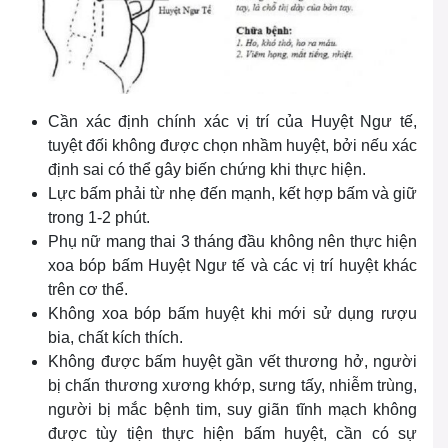
Cần xác định chính xác vị trí của Huyệt Ngư tế,
tuyệt đối không được chọn nhầm huyệt, bởi nếu xác
định sai có thể gây biến chứng khi thực hiện.
Lực bấm phải từ nhẹ đến mạnh, kết hợp bấm và giữ
trong 1-2 phút.
Phụ nữ mang thai 3 tháng đầu không nên thực hiện
xoa bóp bấm Huyệt Ngư tế và các vị trí huyệt khác
trên cơ thể.
Không xoa bóp bấm huyệt khi mới sử dụng rượu
bia, chất kích thích.
Không được bấm huyệt gần vết thương hở, người
bị chấn thương xương khớp, sưng tấy, nhiễm trùng,
người bị mắc bệnh tim, suy giãn tĩnh mạch không
được tùy tiện thực hiện bấm huyệt, cần có sự