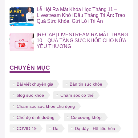
Lễ Hội Ra Mắt Khóa Học Tháng 11 –
Livestream Khởi Đầu Tháng Tri Ân: Trao
Quà Sức Khỏe, Gửi Lời Tri Ân
[RECAP] LIVESTREAM RA MẮT THÁNG
10 – QUÀ TẶNG SỨC KHỎE CHO NỬA
YÊU THƯƠNG
CHUYÊN MỤC
Bài viết chuyên gia
Bản tin sức khỏe
blog sức khỏe
Chăm sóc cơ thể
Chăm sóc sức khỏe chủ động
Chế độ dinh dưỡng
Cơ xương khớp
COVID-19
Da
Dạ dày - Hệ tiêu hóa