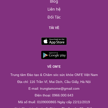
Blog
Liên hệ
Đối Tác
TẢI VỀ
VỀ OM’E
Trung tâm Đào tạo & Chăm sóc sức khỏe OM’E Việt Nam
Địa chỉ: 116 Trần Vĩ, Mai Dịch, Cầu Giấy, Hà Nội
E-mail: trungtamome@gmail.com
Điện thoại: 0966.000.643
Mã số thuế: 0109000865 Ngày cấp 22/11/2019