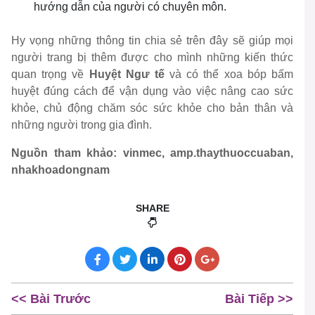
hướng dẫn của người có chuyên môn.
Hy vọng những thông tin chia sẻ trên đây sẽ giúp mọi
người trang bị thêm được cho mình những kiến thức
quan trọng về
Huyệt Ngư tế
và có thể xoa bóp bấm
huyệt đúng cách để vận dụng vào việc nâng cao sức
khỏe, chủ động chăm sóc sức khỏe cho bản thân và
những người trong gia đình.
Nguồn tham khảo: vinmec, amp.thaythuoccuaban,
nhakhoadongnam
SHARE
<< Bài Trước
Bài Tiếp >>