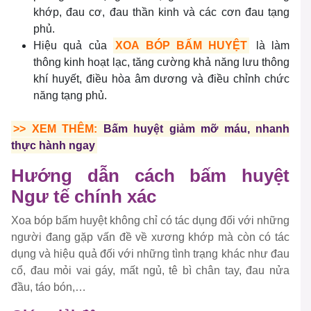
khớp, đau cơ, đau thần kinh và các cơn đau tạng
phủ.
Hiệu quả của
XOA BÓP BẤM HUYỆT
là làm
thông kinh hoạt lạc, tăng cường khả năng lưu thông
khí huyết, điều hòa âm dương và điều chỉnh chức
năng tạng phủ.
>> XEM THÊM:
Bấm huyệt giảm mỡ máu, nhanh
thực hành ngay
Hướng dẫn cách bấm huyệt
Ngư tế chính xác
Xoa bóp bấm huyệt không chỉ có tác dụng đối với những
người đang gặp vấn đề về xương khớp mà còn có tác
dụng và hiệu quả đối với những tình trạng khác như đau
cổ, đau mỏi vai gáy, mất ngủ, tê bì chân tay, đau nửa
đầu, táo bón,…