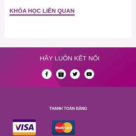
KHÓA HỌC LIÊN QUAN
HÃY LUÔN KẾT NỐI
THANH TOÁN BẰNG