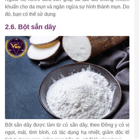
khuẩn cho da mụn và ngăn ngừa sự hình thành mụn. Do
đó, bạn có thể sử dụng
2.6. Bột sắn dây
Bột sắn dây được làm từ củ sắn dây, theo Đông y có vị
ngọt, mát, tính bình, có tác dụng hạ nhiệt, giảm độc tố