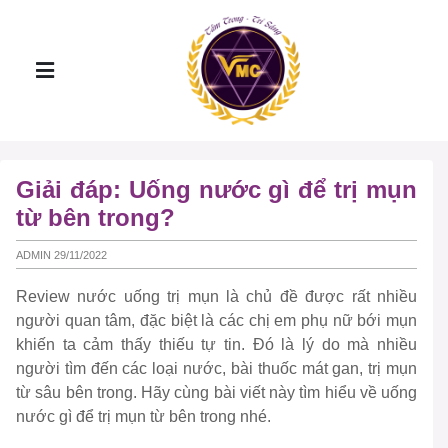
Giải đáp: Uống nước gì để trị mụn
từ bên trong?
ADMIN 29/11/2022
Review nước uống trị mụn là chủ đề được rất nhiều
người quan tâm, đặc biệt là các chị em phụ nữ bới mụn
khiến ta cảm thấy thiếu tự tin. Đó là lý do mà nhiều
người tìm đến các loại nước, bài thuốc mát gan, trị mụn
từ sâu bên trong. Hãy cùng bài viết này tìm hiểu về uống
nước gì để trị mụn từ bên trong nhé.