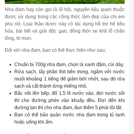
Nha đam hay còn gọi là lô hội, nguyên liệu quen thuộc
được sử dụng trong các công thức làm đẹp của chị em
phụ nữ. Loại thảo dược này có tác dụng hỗ trợ hệ tiêu
hóa, bài tiết và giải độc gan, đồng thời se khít lỗ chân
lông, trị mụn.
Đối với nha đam, bạn có thể thực hiện như sau:
Chuẩn bị 700g nha đam, chọn lá xanh đậm, cùi dày.
Rửa sạch, lấy phần thịt bên trong, ngâm với nước
muối khoảng 1 tiếng để giảm bớt nhớt, sau đó rửa
sạch và cắt thành từng miếng nhỏ.
Bắc nồi lên bếp, đổ 1,5 lít nước vào, đợi nước sôi
thì cho đường phèn vào khuấy đều. Đợi đến khi
đường tan thì cho nha đam, đun thêm 5 phút rồi tắt.
Bạn có thể bảo quản nước nha đam trong tủ lạnh
hoặc uống khi ấm.