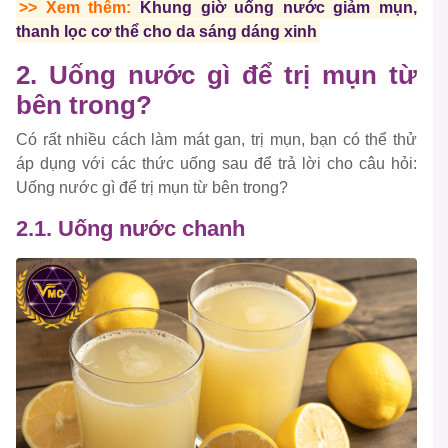
>> Xem thêm:
Khung giờ uống nước giảm mụn,
thanh lọc cơ thể cho da sáng dáng xinh
2. Uống nước gì để trị mụn từ
bên trong?
Có rất nhiều cách làm mát gan, trị mụn, bạn có thể thử
áp dụng với các thức uống sau để trả lời cho câu hỏi:
Uống nước gì để trị mụn từ bên trong?
2.1. Uống nước chanh