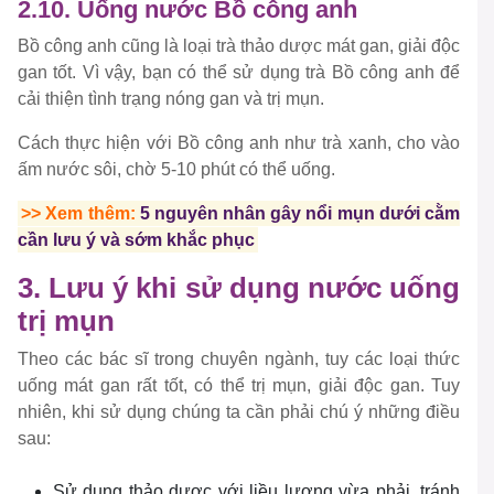
2.10. Uống nước Bồ công anh
Bồ công anh cũng là loại trà thảo dược mát gan, giải độc
gan tốt. Vì vậy, bạn có thể sử dụng trà Bồ công anh để
cải thiện tình trạng nóng gan và trị mụn.
Cách thực hiện với Bồ công anh như trà xanh, cho vào
ấm nước sôi, chờ 5-10 phút có thể uống.
>> Xem thêm:
5 nguyên nhân gây nổi mụn dưới cằm
cần lưu ý và sớm khắc phục
3. Lưu ý khi sử dụng nước uống
trị mụn
Theo các bác sĩ trong chuyên ngành, tuy các loại thức
uống mát gan rất tốt, có thể trị mụn, giải độc gan. Tuy
nhiên, khi sử dụng chúng ta cần phải chú ý những điều
sau:
Sử dụng thảo dược với liều lượng vừa phải, tránh