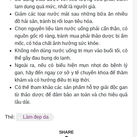
lạm dụng quá mức, nhất là người già.
Giảm các loại nước mát sau những bữa ăn nhiều
đồ hải sản, tránh bị rối loạn tiêu hóa.
Chọn nguyên liệu làm nước uống phải cẩn thận, có
nguồn gốc rõ ràng, tránh mua phải thảo dược bị ẩm
mốc, có hóa chất ảnh hưởng sức khỏe.
Không nên dùng nước uống trị mụn vào buổi tối, có
thể gây đau bụng do lạnh.
Ngoài ra, nếu có biểu hiện mụn nhọt do bệnh lý
gan, hãy đến ngay cơ sở y tế chuyên khoa để thăm
khám và có hướng điều trị kịp thời.
Có thể tham khảo các sản phẩm hỗ trợ giải độc gan
từ thảo dược để đảm bảo an toàn và cho hiệu quả
lâu dài.
Thẻ:
Làm đẹp da
SHARE