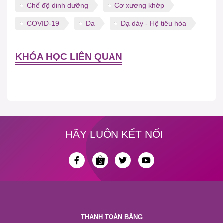
Chế độ dinh dưỡng
Cơ xương khớp
COVID-19
Da
Dạ dày - Hệ tiêu hóa
KHÓA HỌC LIÊN QUAN
HÃY LUÔN KẾT NỐI
THANH TOÁN BẰNG