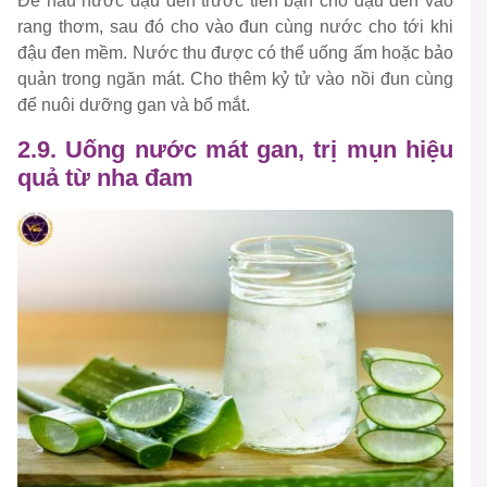
Để nấu nước đậu đen trước tiên bạn cho đậu đen vào
rang thơm, sau đó cho vào đun cùng nước cho tới khi
đậu đen mềm. Nước thu được có thể uống ấm hoặc bảo
quản trong ngăn mát. Cho thêm kỷ tử vào nồi đun cùng
để nuôi dưỡng gan và bổ mắt.
2.9. Uống nước mát gan, trị mụn hiệu
quả từ nha đam