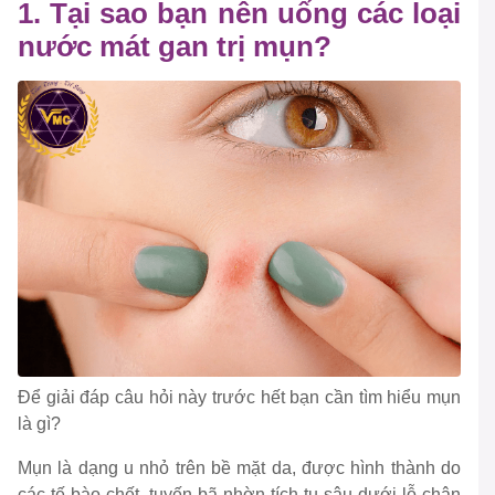
1. Tại sao bạn nên uống các loại
nước mát gan trị mụn?
Để giải đáp câu hỏi này trước hết bạn cần tìm hiểu mụn
là gì?
Mụn là dạng u nhỏ trên bề mặt da, được hình thành do
các tế bào chết, tuyến bã nhờn tích tụ sâu dưới lỗ chân