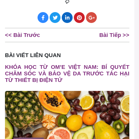
<< Bài Trước
Bài Tiếp >>
BÀI VIẾT LIÊN QUAN
KHÓA HỌC TỪ OM’E VIỆT NAM: BÍ QUYẾT
CHĂM SÓC VÀ BẢO VỆ DA TRƯỚC TÁC HẠI
TỪ THIẾT BỊ ĐIỆN TỬ