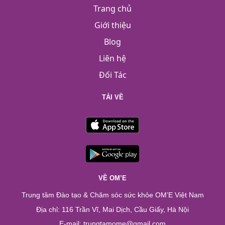
Trang chủ
Giới thiệu
Blog
Liên hệ
Đối Tác
TẢI VỀ
VỀ OM’E
Trung tâm Đào tạo & Chăm sóc sức khỏe OM’E Việt Nam
Địa chỉ: 116 Trần Vĩ, Mai Dịch, Cầu Giấy, Hà Nội
E-mail: trungtamome@gmail.com