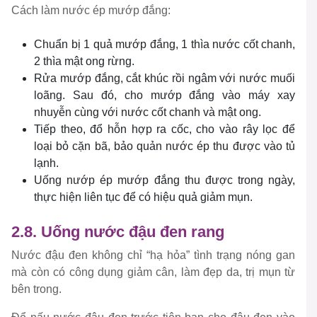
Cách làm nước ép mướp đắng:
Chuẩn bị 1 quả mướp đắng, 1 thìa nước cốt chanh,
2 thìa mật ong rừng.
Rửa mướp đắng, cắt khúc rồi ngâm với nước muối
loãng. Sau đó, cho mướp đắng vào máy xay
nhuyễn cùng với nước cốt chanh và mật ong.
Tiếp theo, đổ hỗn hợp ra cốc, cho vào rây lọc để
loại bỏ cặn bã, bảo quản nước ép thu được vào tủ
lạnh.
Uống nướp ép mướp đắng thu được trong ngày,
thực hiện liên tục để có hiệu quả giảm mụn.
2.8. Uống nước đậu đen rang
Nước đậu đen không chỉ “hạ hỏa” tình trạng nóng gan
mà còn có công dụng giảm cân, làm đẹp da, trị mụn từ
bên trong.