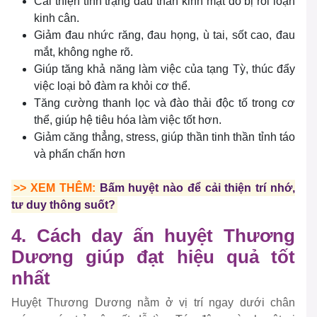
Cải thiện tình trạng đau thần kinh mặt do bị rối loạn
kinh cân.
Giảm đau nhức răng, đau họng, ù tai, sốt cao, đau
mắt, không nghe rõ.
Giúp tăng khả năng làm việc của tạng Tỳ, thúc đẩy
việc loại bỏ đàm ra khỏi cơ thể.
Tăng cường thanh lọc và đào thải độc tố trong cơ
thể, giúp hệ tiêu hóa làm việc tốt hơn.
Giảm căng thẳng, stress, giúp thần tinh thần tỉnh táo
và phấn chấn hơn
>> XEM THÊM:
Bấm huyệt nào để cải thiện trí nhớ,
tư duy thông suốt?
4. Cách day ấn huyệt Thương
Dương giúp đạt hiệu quả tốt
nhất
Huyệt Thương Dương nằm ở vị trí ngay dưới chân