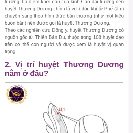
trường. Là điểm khởi đầu của kinh Cân đại trường nên
huyệt Thương Dương chính là vị trí đón khí từ Phế (âm)
chuyển sang theo hình thức bán thương (như một kiểu
buôn bán) nên được gọi là huyệt Thương Dương.
Theo các nghiên cứu Đông y, huyệt Thương Dương có
nguồn gốc từ Thiên Bản Du, thuộc trong 108 huyệt đạo
trên cơ thể con người và được xem là huyệt vị quan
trọng.
2. Vị trí huyệt Thương Dương
nằm ở đâu?