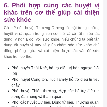
6. Phối hợp cùng các huyệt vị
khác trên cơ thể giúp cải thiện
sức khỏe
Có thể nói, huyệt Thương Dương là một trong những
huyệt vị rất quan trọng trên cơ thể và có rất nhiều tác
dụng, ý nghĩa đối với sức khỏe. Nếu chúng ta biết tận
dụng tốt huyệt vị này sẽ giúp chăm sóc sức khỏe chủ
động, phòng ngừa và cải thiện được các vấn đề sức
khỏe trên cơ thể.
Phối huyệt Thái Khê, hỗ trợ điều trị hàn ngược (sốt
rét)
Phối huyệt Công tôn, Túc Tam-lý hỗ trợ điều trị tiêu
chảy.
Phối huyệt Thiếu thương, Hợp cốc hỗ trợ điều trị
sưng đau họng và thanh quản.
Phối các huyệt Cự liêu, Đồng tử liêu, Thượng quan,