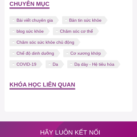
CHUYÊN MỤC
Bài viết chuyên gia
Bản tin sức khỏe
blog sức khỏe
Chăm sóc cơ thể
Chăm sóc sức khỏe chủ động
Chế độ dinh dưỡng
Cơ xương khớp
COVID-19
Da
Dạ dày - Hệ tiêu hóa
KHÓA HỌC LIÊN QUAN
HÃY LUÔN KẾT NỐI