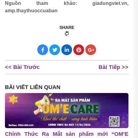
Nguồn tham khảo: giadungviet.vn,
amp.thaythuoccuaban
SHARE
<< Bài Trước
Bài Tiếp >>
BÀI VIẾT LIÊN QUAN
Chính Thức Ra Mắt sản phẩm mới “OM’E