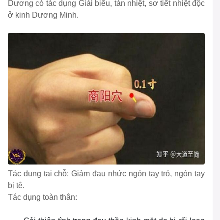
Dương có tác dụng Giải biểu, tán nhiệt, sơ tiết nhiệt độc
ở kinh Dương Minh.
Tác dụng tại chỗ: Giảm đau nhức ngón tay trỏ, ngón tay
bị tê.
Tác dụng toàn thân: