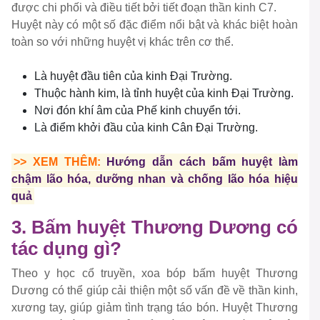
được chi phối và điều tiết bởi tiết đoạn thần kinh C7.
Huyệt này có một số đặc điểm nổi bật và khác biệt hoàn
toàn so với những huyệt vị khác trên cơ thể.
Là huyệt đầu tiên của kinh Đại Trường.
Thuộc hành kim, là tỉnh huyệt của kinh Đại Trường.
Nơi đón khí âm của Phế kinh chuyển tới.
Là điểm khởi đầu của kinh Cân Đại Trường.
>> XEM THÊM:
Hướng dẫn cách bấm huyệt làm
chậm lão hóa, dưỡng nhan và chống lão hóa hiệu
quả
3. Bấm huyệt Thương Dương có
tác dụng gì?
Theo y học cổ truyền, xoa bóp bấm huyệt Thương
Dương có thể giúp cải thiện một số vấn đề về thần kinh,
xương tay, giúp giảm tình trạng táo bón. Huyệt Thương