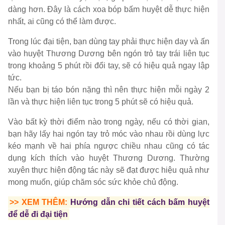
dàng hơn. Đây là cách xoa bóp bấm huyệt dễ thực hiện
nhất, ai cũng có thể làm được.
Trong lúc đại tiện, bạn dùng tay phải thực hiện day và ấn
vào huyệt Thương Dương bên ngón trỏ tay trái liên tục
trong khoảng 5 phút rồi đổi tay, sẽ có hiệu quả ngay lập
tức.
Nếu bạn bị táo bón nặng thì nên thực hiện mỗi ngày 2
lần và thực hiện liên tục trong 5 phút sẽ có hiệu quả.
Vào bất kỳ thời điểm nào trong ngày, nếu có thời gian,
bạn hãy lấy hai ngón tay trỏ móc vào nhau rồi dùng lực
kéo mạnh về hai phía ngược chiều nhau cũng có tác
dụng kích thích vào huyệt Thương Dương. Thường
xuyên thực hiện động tác này sẽ đạt được hiệu quả như
mong muốn, giúp chăm sóc sức khỏe chủ động.
>> XEM THÊM:
Hướng dẫn chi tiết cách bấm huyệt
để dễ đi đại tiện