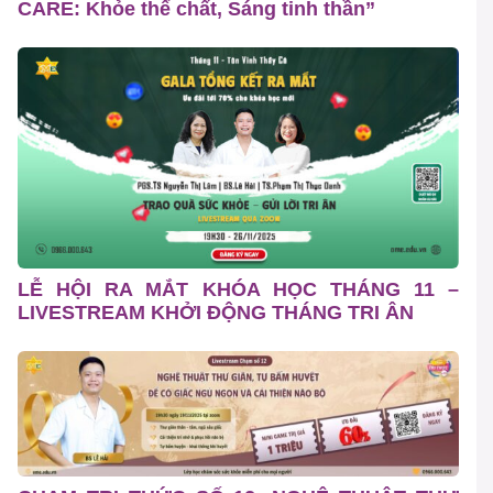
CARE: Khỏe thể chất, Sáng tinh thần”
LỄ HỘI RA MẮT KHÓA HỌC THÁNG 11 –
LIVESTREAM KHỞI ĐỘNG THÁNG TRI ÂN