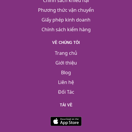
Chính sách khiếu nại
Phương thức vận chuyển
Giấy phép kinh doanh
Chính sách kiểm hàng
VỀ CHÚNG TÔI
Trang chủ
Giới thiệu
Blog
Liên hệ
Đối Tác
TẢI VỀ