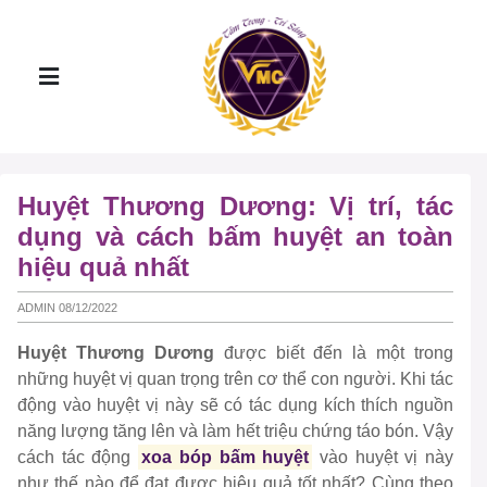
Huyệt Thương Dương: Vị trí, tác
dụng và cách bấm huyệt an toàn
hiệu quả nhất
ADMIN 08/12/2022
Huyệt Thương Dương
được biết đến là một trong
những huyệt vị quan trọng trên cơ thể con người. Khi tác
động vào huyệt vị này sẽ có tác dụng kích thích nguồn
năng lượng tăng lên và làm hết triệu chứng táo bón. Vậy
cách tác động
xoa bóp bấm huyệt
vào huyệt vị này
như thế nào để đạt được hiệu quả tốt nhất? Cùng theo