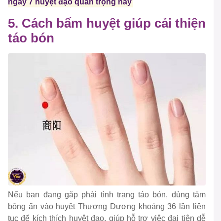
ngay 7 huyệt đạo quan trọng này
5. Cách bấm huyệt giúp cải thiện
táo bón
Nếu bạn đang gặp phải tình trạng táo bón, dùng tăm
bông ấn vào huyệt Thương Dương khoảng 36 lần liên
tục để kích thích huyệt đạo, giúp hỗ trợ việc đại tiện dễ