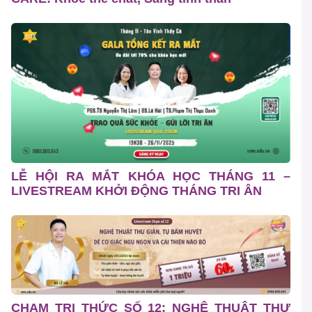
LỄ HỘI RA MẮT KHÓA HỌC THÁNG 11 –
LIVESTREAM KHỞI ĐỘNG THÁNG TRI ÂN
CHẠM TRI THỨC SỐ 12: NGHỆ THUẬT THƯ