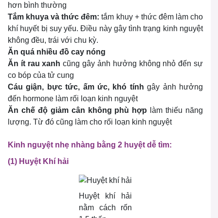
hơn bình thường
Tắm khuya và thức đêm:
tắm khuy + thức đêm làm cho
khí huyết bị suy yếu. Điều này gây tình trạng kinh nguyệt
không đều, trái với chu kỳ.
Ăn quá nhiều đồ cay nóng
Ăn ít rau xanh
cũng gây ảnh hưởng không nhỏ đến sự
co bóp của tử cung
Cáu giận, bực tức, ấm ức, khó tính
gây ảnh hưởng
đến hormone làm rối loạn kinh nguyệt
Ăn chế độ giảm cân không phù hợp
làm thiếu năng
lượng. Từ đó cũng làm cho rối loạn kinh nguyệt
Kinh nguyệt nhẹ nhàng bằng 2 huyệt dễ tìm:
(1) Huyệt Khí hải
Huyệt khí hải
nằm cách rốn