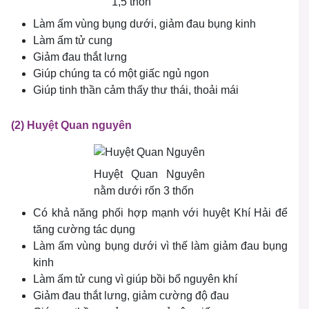
1,5 thốn
Làm ấm vùng bụng dưới, giảm đau bụng kinh
Làm ấm tử cung
Giảm đau thắt lưng
Giúp chúng ta có một giấc ngủ ngon
Giúp tinh thần cảm thấy thư thái, thoải mái
(2) Huyệt Quan nguyên
Huyệt Quan Nguyên
nằm dưới rốn 3 thốn
Có khả năng phối hợp mạnh với huyệt Khí Hải để
tăng cường tác dụng
Làm ấm vùng bụng dưới vì thế làm giảm đau bụng
kinh
Làm ấm tử cung vì giúp bồi bổ nguyên khí
Giảm đau thắt lưng, giảm cường độ đau