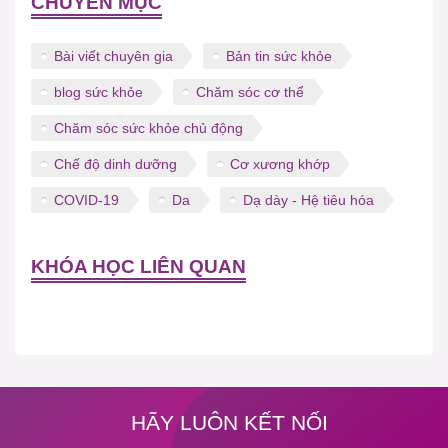
CHUYÊN MỤC
Bài viết chuyên gia
Bản tin sức khỏe
blog sức khỏe
Chăm sóc cơ thể
Chăm sóc sức khỏe chủ động
Chế độ dinh dưỡng
Cơ xương khớp
COVID-19
Da
Dạ dày - Hệ tiêu hóa
KHÓA HỌC LIÊN QUAN
HÃY LUÔN KẾT NỐI