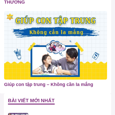
THƯƠNG
Giúp con tập trung – Không cần la mắng
BÀI VIẾT MỚI NHẤT