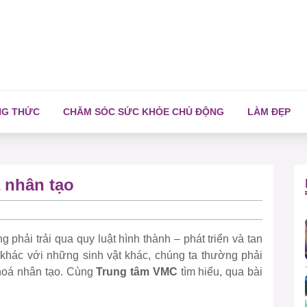
NG THỨC
CHĂM SÓC SỨC KHỎE CHỦ ĐỘNG
LÀM ĐẸP
 nhân tạo
ng phải trải qua quy luật hình thành – phát triển và tan
 khác với những sinh vật khác, chúng ta thường phải
 hoá nhân tạo. Cùng
Trung tâm VMC
tìm hiểu, qua bài