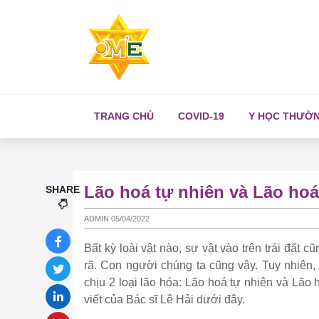
TRANG CHỦ
COVID-19
Y HỌC THƯỜ
Lão hoá tự nhiên và Lão hoá
SHARE
ADMIN 05/04/2022
Bất kỳ loài vật nào, sự vật vào trên trái đất cũ
rã. Con người chúng ta cũng vậy. Tuy nhiên,
chịu 2 loại lão hóa: Lão hoá tự nhiên và Lão
viết của Bác sĩ Lê Hải dưới đây.