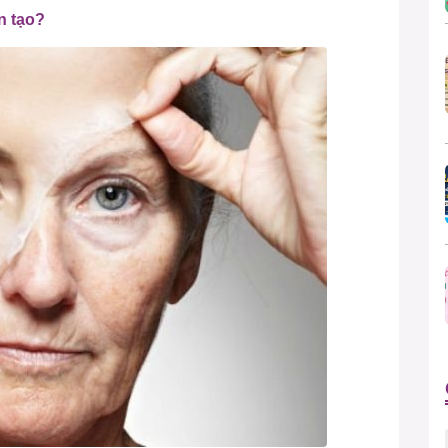
n tạo?