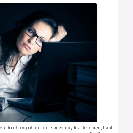
hiên do những nhận thức sai về quy luật tự nhiên, hành