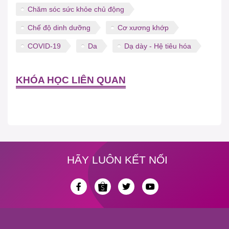
Chăm sóc sức khỏe chủ động
Chế độ dinh dưỡng
Cơ xương khớp
COVID-19
Da
Dạ dày - Hệ tiêu hóa
KHÓA HỌC LIÊN QUAN
HÃY LUÔN KẾT NỐI