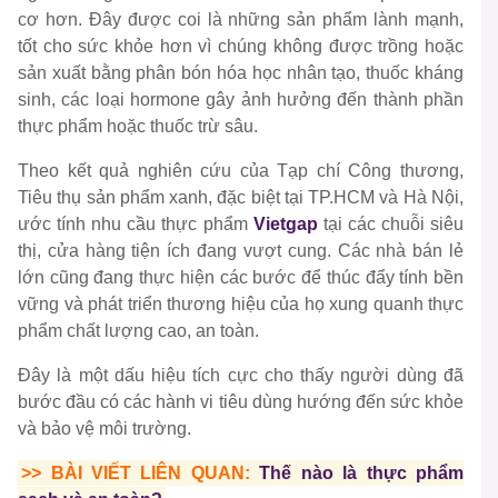
cơ hơn. Đây được coi là những sản phẩm lành mạnh,
tốt cho sức khỏe hơn vì chúng không được trồng hoặc
sản xuất bằng phân bón hóa học nhân tạo, thuốc kháng
sinh, các loại hormone gây ảnh hưởng đến thành phần
thực phẩm hoặc thuốc trừ sâu.
Theo kết quả nghiên cứu của Tạp chí Công thương,
Tiêu thụ sản phẩm xanh, đặc biệt tại TP.HCM và Hà Nội,
ước tính nhu cầu thực phẩm
Vietgap
tại các chuỗi siêu
thị, cửa hàng tiện ích đang vượt cung. Các nhà bán lẻ
lớn cũng đang thực hiện các bước để thúc đẩy tính bền
vững và phát triển thương hiệu của họ xung quanh thực
phẩm chất lượng cao, an toàn.
Đây là một dấu hiệu tích cực cho thấy người dùng đã
bước đầu có các hành vi tiêu dùng hướng đến sức khỏe
và bảo vệ môi trường.
>> BÀI VIẾT LIÊN QUAN:
Thế nào là thực phẩm