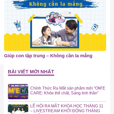
Giúp con tập trung – Không cần la mắng
BÀI VIẾT MỚI NHẤT
Chính Thức Ra Mắt sản phẩm mới “OM’E
CARE: Khỏe thể chất, Sáng tinh thần”
LỄ HỘI RA MẮT KHÓA HỌC THÁNG 11
– LIVESTREAM KHỞI ĐỘNG THÁNG