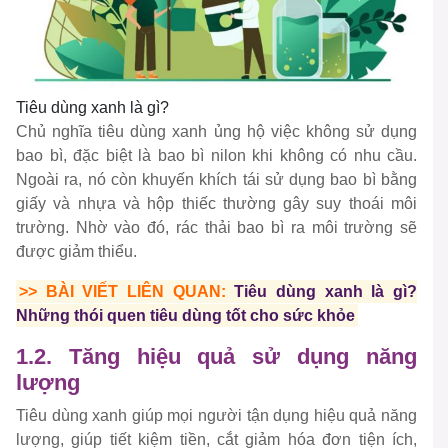
Tiêu dùng xanh là gì?
Chủ nghĩa tiêu dùng xanh ủng hộ việc không sử dụng
bao bì, đặc biệt là bao bì nilon khi không có nhu cầu.
Ngoài ra, nó còn khuyến khích tái sử dụng bao bì bằng
giấy và nhựa và hộp thiếc thường gây suy thoái môi
trường. Nhờ vào đó, rác thải bao bì ra môi trường sẽ
được giảm thiểu.
>> BÀI VIẾT LIÊN QUAN:
Tiêu dùng xanh là gì?
Những thói quen tiêu dùng tốt cho sức khỏe
1.2. Tăng hiệu quả sử dụng năng
lượng
Tiêu dùng xanh giúp mọi người tận dụng hiệu quả năng
lượng, giúp tiết kiệm tiền, cắt giảm hóa đơn tiện ích,