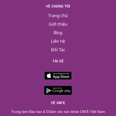
VỀ CHÚNG TÔI
Trang chủ
Giới thiệu
Blog
Liên hệ
Đối Tác
TẢI VỀ
VỀ OM’E
Trung tâm Đào tạo & Chăm sóc sức khỏe OM’E Việt Nam