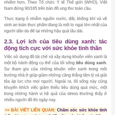
nhiễm hơn. Theo Tổ chức Y tế Thế giới (WHO), Việt
Nam đứng 90/185 trên bản đồ ung thư toàn cầu.
Thực trạng ô nhiễm nguồn nước, đất, không khí và vệ
sinh an toàn thực phẩm đang là mối lo ngại lớn nhất của
người dân do để lại những hậu quả lâu dài.
2.3. Lợi ích của tiêu dùng xanh: tác
động tích cực với sức khỏe tinh thần
Việc sử dụng đồ tái chế và xây dựng khuôn viên xanh là
một bộ hành động cụ thể của lối sống
tiêu dùng xanh
.
Sự tham gia của những khuôn viên xanh trong môi
trường nhà ở giúp giảm những căng thẳng tâm lý và giải
tỏa áp lực cho mọi người. Ngoài ra, lối sống này cũng
khuyến khích việc giảm thiểu tiêu dùng quá mức, một
trong những hành vi hệ quả của stress thường thấy ở
nhiều người đô thị ngày nay.
>> BÀI VIẾT LIÊN QUAN:
Chăm sóc sức khỏe tinh