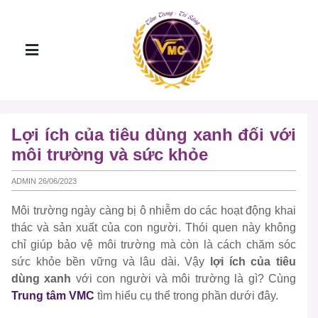
Lợi ích của tiêu dùng xanh đối với
môi trường và sức khỏe
ADMIN 26/06/2023
Môi trường ngày càng bị ô nhiễm do các hoạt động khai
thác và sản xuất của con người. Thói quen này không
chỉ giúp bảo vệ môi trường mà còn là cách chăm sóc
sức khỏe bền vững và lâu dài. Vậy
lợi ích của tiêu
dùng xanh
với con người và môi trường là gì? Cùng
Trung tâm VMC
tìm hiểu cụ thể trong phần dưới đây.