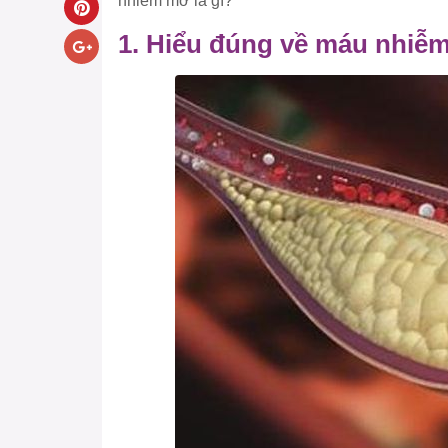
nhiễm mỡ là gì?
1. Hiểu đúng về máu nhiễ