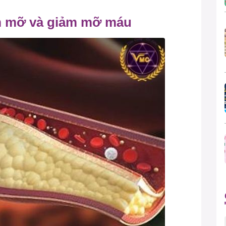
m mỡ và giảm mỡ máu