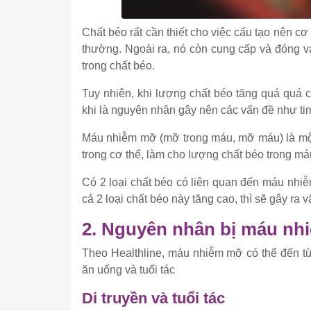
Chất béo rất cần thiết cho việc cấu tạo nên c
thường. Ngoài ra, nó còn cung cấp và đóng vai
trong chất béo.
Tuy nhiên, khi lượng chất béo tăng quá quá c
khi là nguyên nhân gây nên các vấn đề như ti
Máu nhiễm mỡ (mỡ trong máu, mỡ máu) là một t
trong cơ thể, làm cho lượng chất béo trong m
Có 2 loại chất béo có liên quan đến máu nhi
cả 2 loại chất béo này tăng cao, thì sẽ gây r
2. Nguyên nhân bị máu n
Theo Healthline, máu nhiễm mỡ có thể đến từ 
ăn uống và tuổi tác
Di truyền và tuổi tác