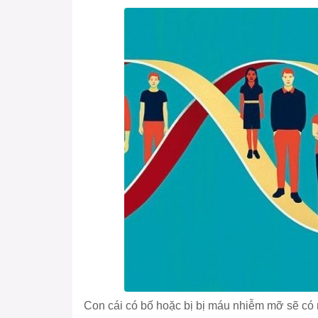
Con cái có bố hoặc bị bị máu nhiễm mỡ sẽ có