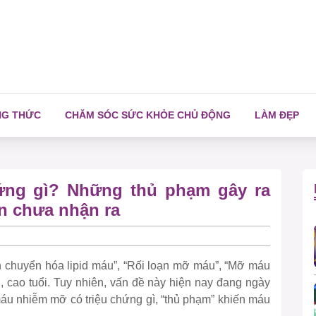
NG THỨC
CHĂM SÓC SỨC KHỎE CHỦ ĐỘNG
LÀM ĐẸP
ứng gì? Những thủ phạm gây ra
n chưa nhận ra
 chuyển hóa lipid máu”, “Rối loạn mỡ máu”, “Mỡ máu
, cao tuổi. Tuy nhiên, vấn đề này hiện nay đang ngày
máu nhiễm mỡ có triệu chứng gì, “thủ phạm” khiến máu