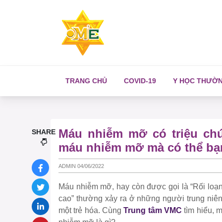
TRANG CHỦ
COVID-19
Y HỌC THƯỜ
Máu nhiễm mỡ có triệu ch
SHARE
máu nhiễm mỡ mà có thể bạ
ADMIN 04/06/2022
Máu nhiễm mỡ, hay còn được gọi là “Rối loạn
cao” thường xảy ra ở những người trung niên
một trẻ hóa. Cùng
Trung tâm VMC
tìm hiểu, 