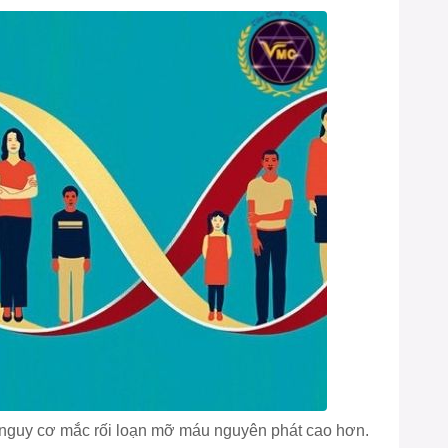
 nguy cơ mắc rối loạn mỡ máu nguyên phát cao hơn.