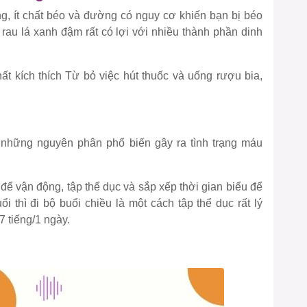
, ít chất béo và đường có nguy cơ khiến bạn bị béo
 rau lá xanh đậm rất có lợi với nhiều thành phần dinh
ất kích thích Từ bỏ việc hút thuốc và uống rượu bia,
à những nguyên phân phổ biến gây ra tình trạng máu
để vận động, tập thể dục và sắp xếp thời gian biểu để
i thì đi bộ buổi chiều là một cách tập thể dục rất lý
 7 tiếng/1 ngày.