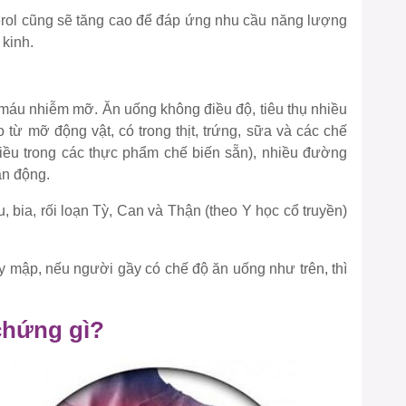
sterol cũng sẽ tăng cao để đáp ứng nhu cầu năng lượng
 kinh.
 máu nhiễm mỡ. Ăn uống không điều độ, tiêu thụ nhiều
 từ mỡ động vật, có trong thịt, trứng, sữa và các chế
iều trong các thực phẩm chế biến sẵn), nhiều đường
vận động.
, bia, rối loạn Tỳ, Can và Thận (theo Y học cổ truyền)
mập, nếu người gầy có chế độ ăn uống như trên, thì
chứng gì?