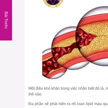
Bài Trước
Một điều khó khăn trong việc nhận biết đó là
thể nào.
Đa phần sẽ phát hiện ra rối loạn lipid máu 