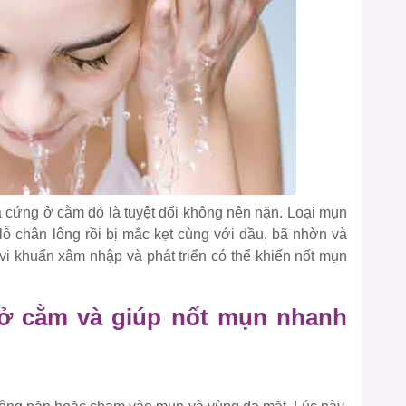
à cứng ở cằm đó là tuyệt đối không nên nặn. Loại mụn
lỗ chân lông rồi bị mắc kẹt cùng với dầu, bã nhờn và
i khuẩn xâm nhập và phát triển có thể khiến nốt mụn
ở cằm và giúp nốt mụn nhanh