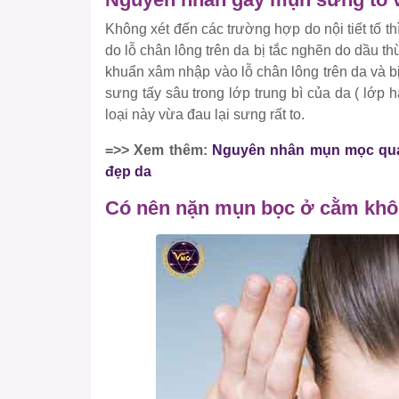
Không xét đến các trường hợp do nội tiết tố 
do lỗ chân lông trên da bị tắc nghẽn do dầu th
khuẩn xâm nhập vào lỗ chân lông trên da và b
sưng tấy sâu trong lớp trung bì của da ( lớp 
loại này vừa đau lại sưng rất to.
=>> Xem thêm:
Nguyên nhân mụn mọc qua
đẹp da
Có nên nặn mụn bọc ở cằm kh