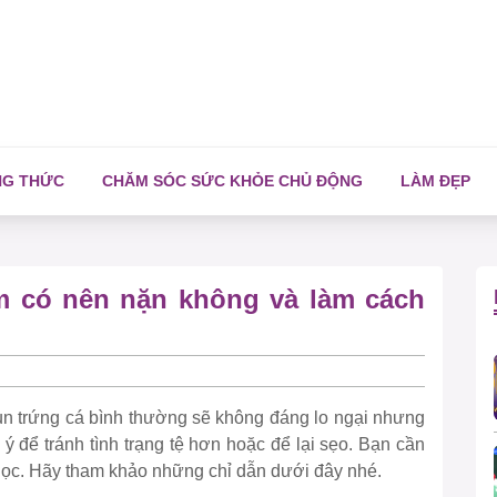
NG THỨC
CHĂM SÓC SỨC KHỎE CHỦ ĐỘNG
LÀM ĐẸP
m có nên nặn không và làm cách
 trứng cá bình thường sẽ không đáng lo ngại nhưng
 ý để tránh tình trạng tệ hơn hoặc để lại sẹo. Bạn cần
 học. Hãy tham khảo những chỉ dẫn dưới đây nhé.