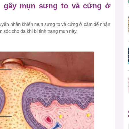
n gây mụn sưng to và cứng ở
guyên nhân khiến mụn sưng to và cứng ở cằm để nhận
 sóc cho da khi bị tình trạng mụn này.