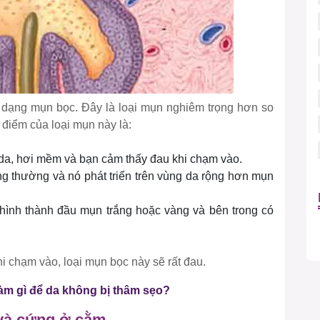
 dạng mụn bọc. Đây là loại mụn nghiêm trọng hơn so
 điểm của loại mụn này là:
 da, hơi mềm và bạn cảm thấy đau khi chạm vào.
g thường và nó phát triển trên vùng da rộng hơn mụn
hình thành đầu mụn trắng hoặc vàng và bên trong có
hi chạm vào, loại mụn bọc này sẽ rất đau.
àm gì để da không bị thâm sẹo?
và cứng ở cằm