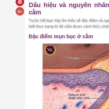
Dấu hiệu và nguyên nhâ
cằm
Trước hết bạn hãy tìm hiểu về đặc điểm và n
biết thực trạng từ đó nắm được cách thức chăm
Đặc điểm mụn bọc ở cằm