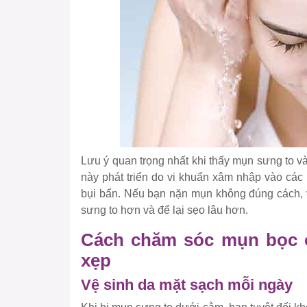
Lưu ý quan trọng nhất khi thấy mụn sưng to v
này phát triển do vi khuẩn xâm nhập vào các 
bụi bẩn. Nếu bạn nặn mụn không đúng cách, v
sưng to hơn và để lại sẹo lâu hơn.
Cách chăm sóc mụn bọc 
xẹp
Vệ sinh da mặt sạch mỗi ngày