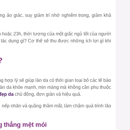
ng ảo giác, suy giảm trí nhớ nghiêm trọng, giảm khả
 hoặc 23h, thời lượng của một giấc ngủ tốt của người
 tác dụng gì? Cơ thể sẽ thu được những ích lợi gì khi
?
 hợp lý sẽ giúp làn da có thời gian loại bỏ các tế bào
ột làn da khỏe mạnh, mịn màng mà không cần phụ thuộc
đẹp da
chủ động, đơn giản và hiệu quả.
c nếp nhăn và quầng thâm mắt, làm chậm quá trình lão
g thẳng mệt mỏi