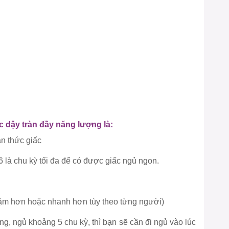
 dậy tràn đầy năng lượng là:
an thức giấc
à 6 là chu kỳ tối đa để có được giấc ngủ ngon.
chậm hơn hoặc nhanh hơn tùy theo từng người)
g, ngủ khoảng 5 chu kỳ, thì bạn sẽ cần đi ngủ vào lúc