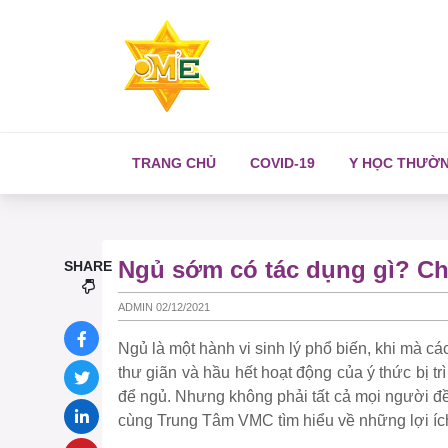
TRANG CHỦ
COVID-19
Y HỌC THƯỜ
Ngủ sớm có tác dụng gì? Ch
SHARE
ADMIN 02/12/2021
Ngủ là một hành vi sinh lý phổ biến, khi mà cá
thư giãn và hầu hết hoạt động của ý thức bị 
để ngủ. Nhưng không phải tất cả mọi người đ
cùng Trung Tâm VMC tìm hiểu về những lợi íc