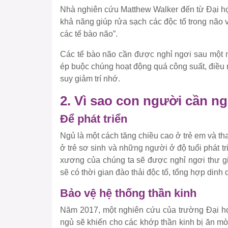
Nhà nghiên cứu Matthew Walker đến từ Đại học
khả năng giúp rửa sạch các độc tố trong não
các tế bào não”.
Các tế bào não cần được nghỉ ngơi sau một n
ép buộc chúng hoạt động quá công suất, điều n
suy giảm trí nhớ.
2. Vì sao con người cần n
Để phát triển
Ngủ là một cách tăng chiều cao ở trẻ em và tha
ở trẻ sơ sinh và những người ở độ tuổi phát tr
xương của chúng ta sẽ được nghỉ ngơi thư g
sẽ có thời gian đào thải độc tố, tổng hợp dinh 
Bảo vệ hệ thống thần kinh
Năm 2017, một nghiên cứu của trường Đại học
ngủ sẽ khiến cho các khớp thần kinh bị ăn mò