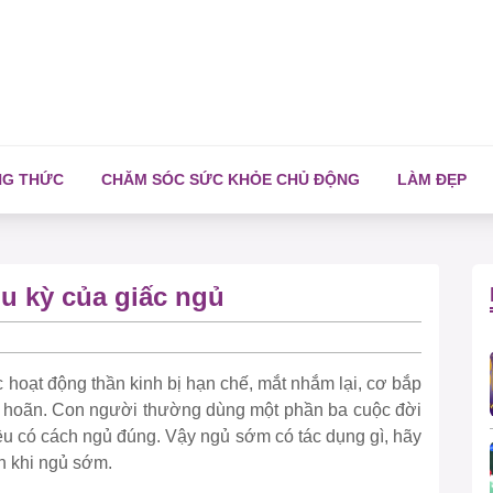
NG THỨC
CHĂM SÓC SỨC KHỎE CHỦ ĐỘNG
LÀM ĐẸP
u kỳ của giấc ngủ
c hoạt động thần kinh bị hạn chế, mắt nhắm lại, cơ bắp
trì hoãn. Con người thường dùng một phần ba cuộc đời
ều có cách ngủ đúng. Vậy ngủ sớm có tác dụng gì, hãy
h khi ngủ sớm.