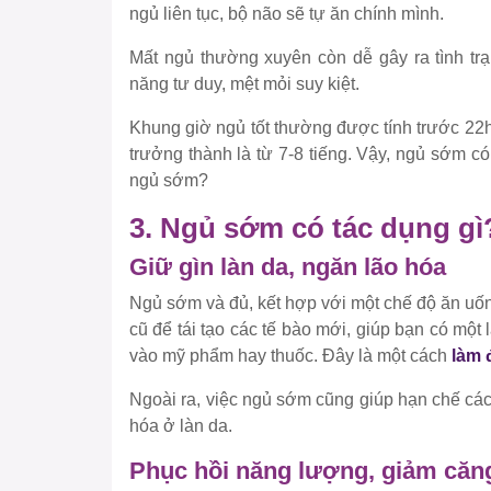
ngủ liên tục, bộ não sẽ tự ăn chính mình.
Mất ngủ thường xuyên còn dễ gây ra tình trạ
năng tư duy, mệt mỏi suy kiệt.
Khung giờ ngủ tốt thường được tính trước 22h
trưởng thành là từ 7-8 tiếng. Vậy, ngủ sớm có
ngủ sớm?
3. Ngủ sớm có tác dụng gì
Giữ gìn làn da, ngăn lão hóa
Ngủ sớm và đủ, kết hợp với một chế độ ăn uống
cũ để tái tạo các tế bào mới, giúp bạn có m
vào mỹ phẩm hay thuốc. Đây là một cách
làm 
Ngoài ra, việc ngủ sớm cũng giúp hạn chế cá
hóa ở làn da.
Phục hồi năng lượng, giảm căn