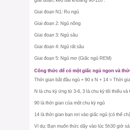
giai đoạn, kéo dài khoảng 90-110’.
Giai đoạn N1: Ru ngủ
Giai đoạn 2: Ngủ nông
Giai đoạn 3: Ngủ sâu
Giai đoạn 4: Ngủ rất sâu
Giai đoạn 5: Ngủ mơ (Giấc ngủ REM)
Công thức để có một giấc ngủ ngon và thức
Thời gian bắt đầu ngủ + 90 x N + 14 = Thời gi
N là chu kỳ ứng từ 3-6, 3 là chu kỳ tối thiểu v
90 là thời gian của một chu kỳ ngủ
14 là thời gian bạn rơi vào giấc ngủ (có thể 
Ví dụ: Bạn muốn thức dậy vào lúc 5h30 giờ sán