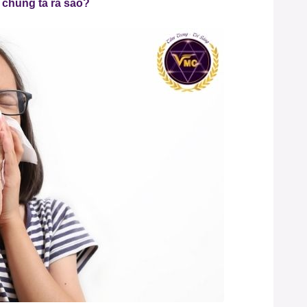
 chúng ta ra sao?