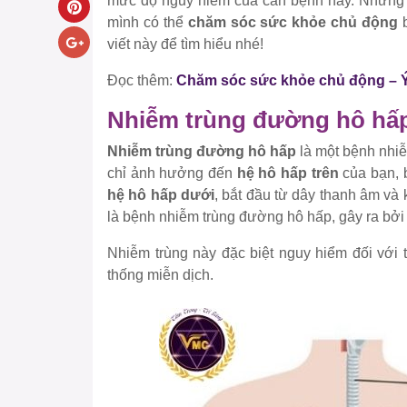
mức độ nguy hiểm của căn bệnh này. Nhưng l
mình có thể
chăm sóc sức khỏe chủ động
b
viết này để tìm hiểu nhé!
Đọc thêm:
Chăm sóc sức khỏe chủ động – Ý 
Nhiễm trùng đường hô hấp
Nhiễm trùng đường hô hấp
là một bệnh nhiễ
chỉ ảnh hưởng đến
hệ hô hấp trên
của bạn, b
hệ hô hấp dưới
, bắt đầu từ dây thanh âm và 
là bệnh nhiễm trùng đường hô hấp, gây ra bở
Nhiễm trùng này đặc biệt nguy hiểm đối với 
thống miễn dịch.