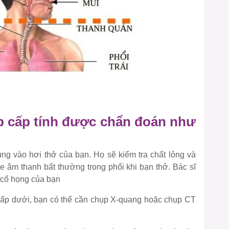
 cấp tính được chẩn đoán như
rung vào hơi thở của bạn. Họ sẽ kiểm tra chất lỏng và
he âm thanh bất thường trong phổi khi bạn thở. Bác sĩ
a cổ họng của bạn
hấp dưới, bạn có thể cần chụp X-quang hoặc chụp CT