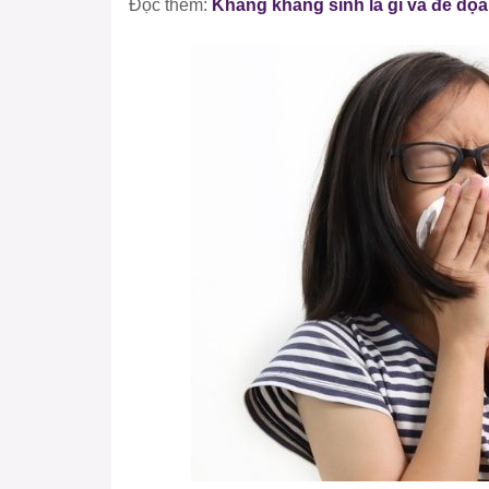
Đọc thêm:
Kháng kháng sinh là gì và đe dọa