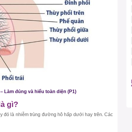
– Làm đúng và hiểu toàn diện (P1)
à gì?
ùy đó là nhiễm trùng đường hô hấp dưới hay trên. Các