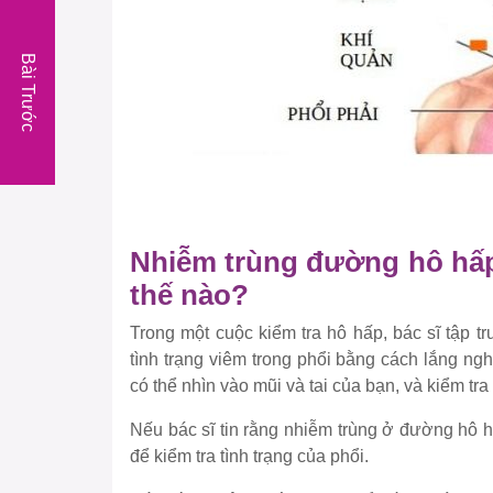
Bài Trước
Nhiễm trùng đường hô hấp
thế nào?
Trong một cuộc kiểm tra hô hấp, bác sĩ tập t
tình trạng viêm trong phổi bằng cách lắng ng
có thể nhìn vào mũi và tai của bạn, và kiểm tr
Nếu bác sĩ tin rằng nhiễm trùng ở đường hô 
để kiểm tra tình trạng của phổi.