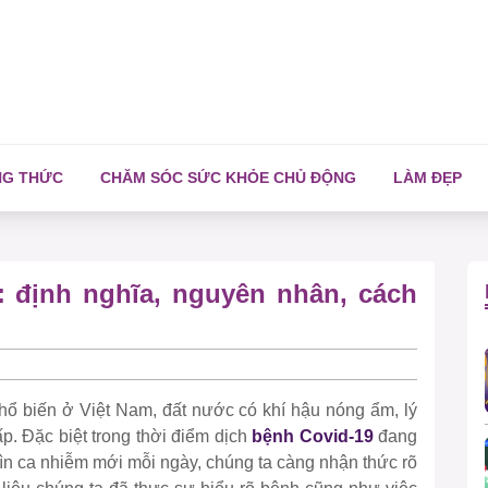
NG THỨC
CHĂM SÓC SỨC KHỎE CHỦ ĐỘNG
LÀM ĐẸP
 định nghĩa, nguyên nhân, cách
hổ biến ở Việt Nam, đất nước có khí hậu nóng ẩm, lý
p. Đặc biệt trong thời điểm dịch
bệnh
Covid-19
đang
ìn ca nhiễm mới mỗi ngày, chúng ta càng nhận thức rõ