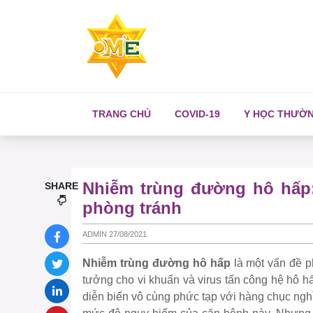
TRANG CHỦ
COVID-19
Y HỌC THƯỜ
Nhiễm trùng đường hô hấp:
SHARE
phòng tránh
ADMIN 27/08/2021
Nhiễm trùng đường hô hấp
là một vấn đề p
tưởng cho vi khuẩn và virus tấn công hệ hô hấ
diễn biến vô cùng phức tạp với hàng chục ngh