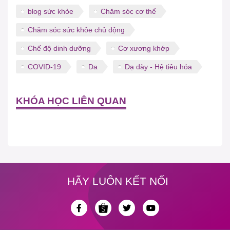
blog sức khỏe
Chăm sóc cơ thể
Chăm sóc sức khỏe chủ động
Chế độ dinh dưỡng
Cơ xương khớp
COVID-19
Da
Dạ dày - Hệ tiêu hóa
KHÓA HỌC LIÊN QUAN
HÃY LUÔN KẾT NỐI