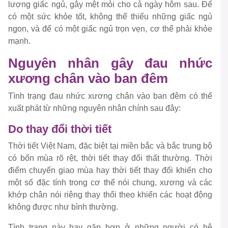
lượng giấc ngủ, gây mệt mỏi cho cả ngày hôm sau. Để
có một sức khỏe tốt, không thể thiếu những giấc ngủ
ngon, và để có một giấc ngủ trọn vẹn, cơ thể phải khỏe
mạnh.
Nguyên nhân gây đau nhức
xương chân vào ban đêm
Tình trạng đau nhức xương chân vào ban đêm có thể
xuất phát từ những nguyên nhân chính sau đây:
Do thay đổi thời tiết
Thời tiết Việt Nam, đặc biệt tại miền bắc và bắc trung bộ
có bốn mùa rõ rệt, thời tiết thay đổi thất thường. Thời
điểm chuyển giao mùa hay thời tiết thay đổi khiến cho
một số đặc tính trong cơ thể nói chung, xương và các
khớp chân nói riêng thay thổi theo khiến các hoạt động
không được như bình thường.
Tình trạng này hay gặp hơn ở những người có hệ