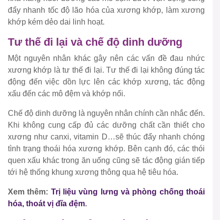
đẩy nhanh tốc độ lão hóa của xương khớp, làm xương
khớp kém dẻo dai linh hoạt.
Tư thế đi lại và chế độ dinh dưỡng
Một nguyên nhân khác gây nên các vấn đề đau nhức
xương khớp là tư thế đi lại. Tư thế đi lại không đúng tác
động đến việc dồn lực lên các khớp xương, tác động
xấu đến các mô đệm và khớp nối.
Chế độ dinh dưỡng là nguyên nhân chính cần nhắc đến.
Khi không cung cấp đủ các dưỡng chất cần thiết cho
xương như canxi, vitamin D…sẽ thúc đẩy nhanh chóng
tình trạng thoái hóa xương khớp. Bên cạnh đó, các thói
quen xấu khác trong ăn uống cũng sẽ tác động gián tiếp
tới hệ thống khung xương thông qua hệ tiêu hóa.
Xem thêm:
Trị liệu vùng lưng và phòng chống thoái
hóa, thoát vị đĩa đệm
.