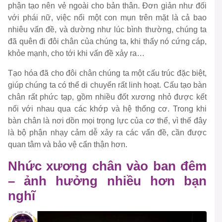
phận tạo nên vẻ ngoài cho bản thân. Đơn giản như đối
với phái nữ, việc nổi một con mụn trên mặt là cả bao
nhiêu vấn đề, và dường như lúc bình thường, chúng ta
đã quên đi đôi chân của chúng ta, khi thấy nó cứng cáp,
khỏe mạnh, cho tới khi vấn đề xảy ra…
Tạo hóa đã cho đôi chân chúng ta một cấu trúc đặc biệt,
giúp chúng ta có thể di chuyển rất linh hoạt. Cấu tạo bàn
chân rất phức tạp, gồm nhiều đốt xương nhỏ được kết
nối với nhau qua các khớp và hệ thống cơ. Trong khi
bàn chân là nơi dồn mọi trọng lực của cơ thể, vì thế đây
là bộ phận nhạy cảm dễ xảy ra các vấn đề, cần được
quan tâm và bảo vệ cẩn thận hơn.
Nhức xương chân vào ban đêm
– ảnh hưởng nhiều hơn bạn
nghĩ