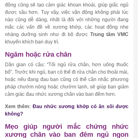
động cũng sẽ tạo cảm giác khoan khoái, giúp giấc ngủ
được sâu hơn. Tuy vậy, việc vận động không phải lúc
nào cũng dễ dàng, nhất là đối với những người đang
mắc các vấn đề về xương khớp, các hoạt động nhẹ
nhàng dưỡng sinh như đi bộ được
Trung tâm VMC
khuyến khích bạn duy trì.
Ngâm hoặc rửa chân
Dân gian có câu: “Tối ngủ rửa chân, hơn uống thuốc
bổ”. Trước khi ngủ, bạn có thể đi rửa chân cho thoải mái,
hoặc nếu đang đau bạn cũng có thể cân nhắc phương
pháp chườm nóng hoặc chườm lạnh, sẽ giúp bạn giảm
cảm giác đau nhức xương chân vào ban đêm hơn.
Xem thêm:
Đau nhức xương khớp có ăn xôi được
không?
Mẹo giúp người mắc chứng nhức
xương chân vào ban đêm ngủ ngon