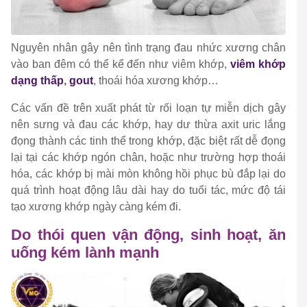
Nguyên nhân gây nên tình trạng đau nhức xương chân
vào ban đêm có thể kể đến như viêm khớp,
viêm khớp
dạng thấp
,
gout
, thoái hóa xương khớp…
Các vấn đề trên xuất phát từ rối loạn tự miễn dịch gây
nên sưng và đau các khớp, hay dư thừa axit uric lắng
đọng thành các tinh thể trong khớp, đặc biệt rất dễ đọng
lại tại các khớp ngón chân, hoặc như trường hợp thoái
hóa, các khớp bị mài mòn không hồi phục bù đắp lại do
quá trình hoạt động lâu dài hay do tuổi tác, mức độ tái
tạo xương khớp ngày càng kém đi.
Do thói quen vận động, sinh hoạt, ăn
uống kém lành mạnh