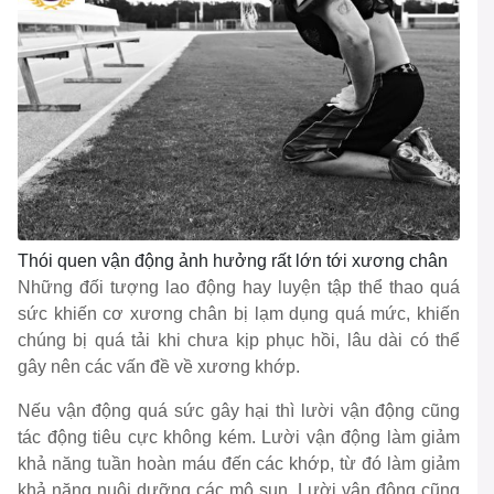
Thói quen vận động ảnh hưởng rất lớn tới xương chân
Những đối tượng lao động hay luyện tập thể thao quá
sức khiến cơ xương chân bị lạm dụng quá mức, khiến
chúng bị quá tải khi chưa kịp phục hồi, lâu dài có thể
gây nên các vấn đề về xương khớp.
Nếu vận động quá sức gây hại thì lười vận động cũng
tác động tiêu cực không kém. Lười vận động làm giảm
khả năng tuần hoàn máu đến các khớp, từ đó làm giảm
khả năng nuôi dưỡng các mô sụn. Lười vận động cũng