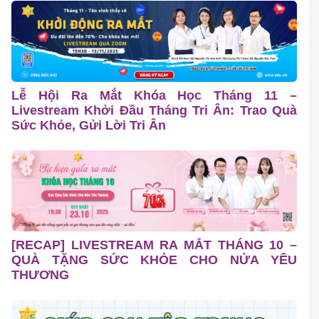
Lễ Hội Ra Mắt Khóa Học Tháng 11 –
Livestream Khởi Đầu Tháng Tri Ân: Trao Quà
Sức Khỏe, Gửi Lời Tri Ân
[RECAP] LIVESTREAM RA MẮT THÁNG 10 –
QUÀ TẶNG SỨC KHỎE CHO NỬA YÊU
THƯƠNG