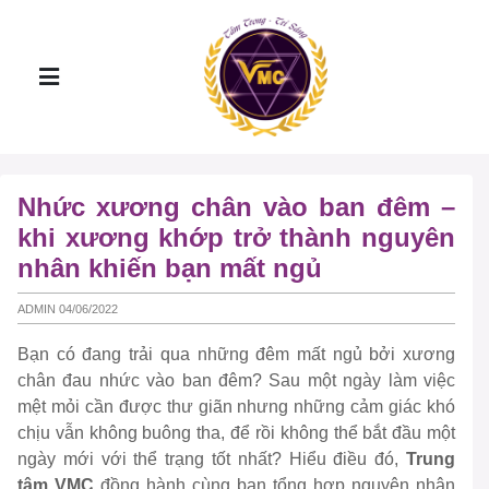
Nhức xương chân vào ban đêm –
khi xương khớp trở thành nguyên
nhân khiến bạn mất ngủ
ADMIN 04/06/2022
Bạn có đang trải qua những đêm mất ngủ bởi xương
chân đau nhức vào ban đêm? Sau một ngày làm việc
mệt mỏi cần được thư giãn nhưng những cảm giác khó
chịu vẫn không buông tha, để rồi không thể bắt đầu một
ngày mới với thể trạng tốt nhất? Hiểu điều đó,
Trung
tâm VMC
đồng hành cùng bạn tổng hợp nguyên nhân