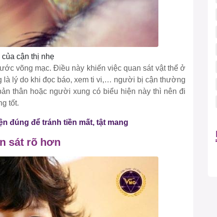
 của cận thị nhẹ
trước võng mạc. Điều này khiến việc quan sát vật thể ở
 là lý do khi đọc báo, xem ti vi,… người bị cận thường
 bản thân hoặc người xung có biểu hiện này thì nên đi
g tốt.
iện đúng để tránh tiền mất, tật mang
 sát rõ hơn