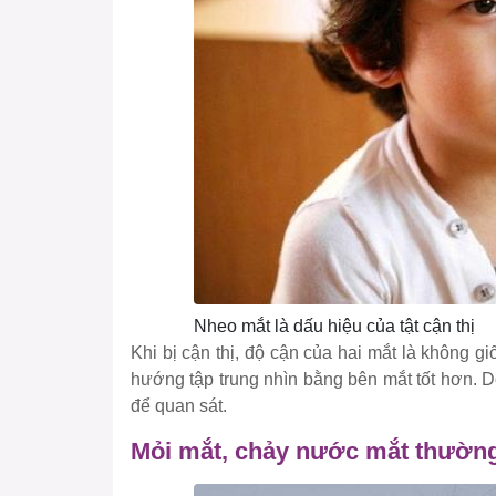
Nheo mắt là dấu hiệu của tật cận thị
Khi bị cận thị, độ cận của hai mắt là không 
hướng tập trung nhìn bằng bên mắt tốt hơn. 
để quan sát.
Mỏi mắt, chảy nước mắt thườn