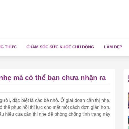
NG THỨC
CHĂM SÓC SỨC KHỎE CHỦ ĐỘNG
LÀM ĐẸP
 nhẹ mà có thể bạn chưa nhận ra
người, đặc biệt là các bé nhỏ. Ở giai đoạn cận thị nhẹ,
ó thể phục hồi thị lực cho mắt một cách đơn giản hơn.
u hiệu của cận thị nhẹ để phòng chống tình trạng này