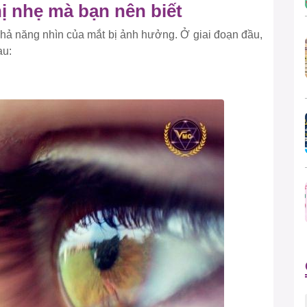
ị nhẹ mà bạn nên biết
n khả năng nhìn của mắt bị ảnh hưởng. Ở giai đoạn đầu,
au: