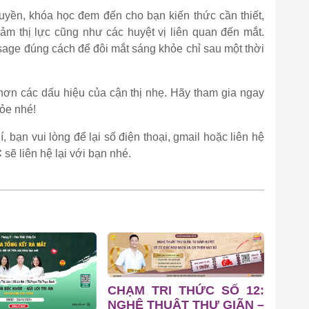
uyền, khóa học đem đến cho bạn kiến thức cần thiết,
m thị lực cũng như các huyệt vị liên quan đến mắt.
sage đúng cách để đôi mắt sáng khỏe chỉ sau một thời
 hơn các dấu hiệu của cận thị nhẹ. Hãy tham gia ngay
ỏe nhé!
, bạn vui lòng để lại số điện thoại, gmail hoặc liên hệ
C
sẽ liên hệ lại với bạn nhé.
CHẠM TRI THỨC SỐ 12:
NGHỆ THUẬT THƯ GIÃN –