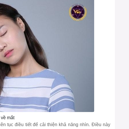
 về mắt
iên tục điều tiết để cải thiện khả năng nhìn. Điều này