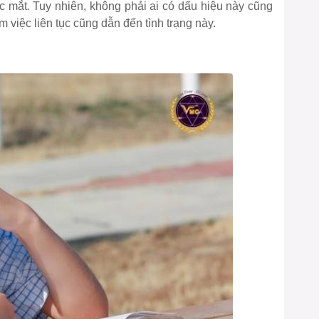
 mắt. Tuy nhiên, không phải ai có dấu hiệu này cũng
àm việc liên tục cũng dẫn đến tình trạng này.