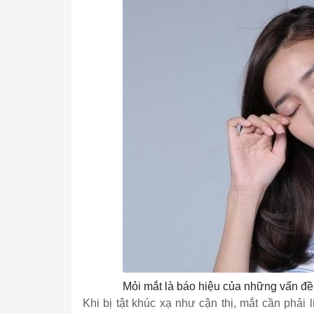
Mỏi mắt là báo hiệu của những vấn đề
Khi bị tật khúc xạ như cận thị, mắt cần phải l