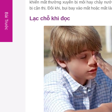
khiến mắt thường xuyên bị mỏi hay chảy nước
bị cận thị. Đôi khi, bụi bay vào mắt hoặc mắt l
Bài Trước
Lạc chỗ khi đọc