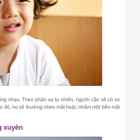
giống nhau. Theo phản xạ tự nhiên, người cận sẽ có xu
Do đó, họ sẽ thường nheo mắt hoặc nhắm một bên mắt
g xuyên