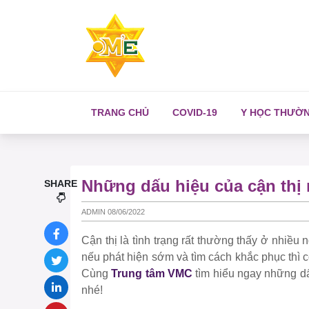
TRANG CHỦ
COVID-19
Y HỌC THƯỜ
Những dấu hiệu của cận thị
SHARE
ADMIN 08/06/2022
Cận thị là tình trạng rất thường thấy ở nhiều 
nếu phát hiện sớm và tìm cách khắc phục thì c
Cùng
Trung tâm VMC
tìm hiểu ngay những dấ
nhé!