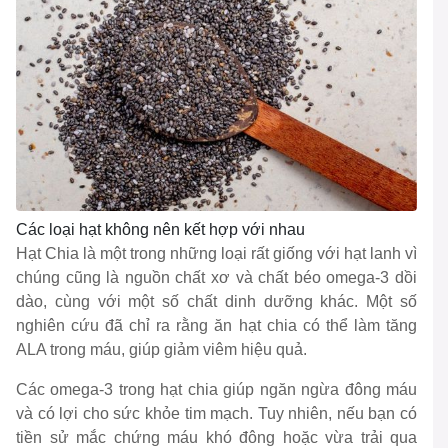
Các loại hạt không nên kết hợp với nhau
Hạt Chia là một trong những loại rất giống với hạt lanh vì
chúng cũng là nguồn chất xơ và chất béo omega-3 dồi
dào, cùng với một số chất dinh dưỡng khác. Một số
nghiên cứu đã chỉ ra rằng ăn hạt chia có thể làm tăng
ALA trong máu, giúp giảm viêm hiệu quả.
Các omega-3 trong hạt chia giúp ngăn ngừa đông máu
và có lợi cho sức khỏe tim mạch. Tuy nhiên, nếu bạn có
tiền sử mắc chứng máu khó đông hoặc vừa trải qua