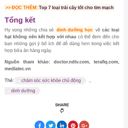
>> ĐỌC THÊM:
Top 7 loại trái cây tốt cho tim mạch
Tổng kết
Hy vọng những chia sẻ
dinh dưỡng học
về
các loại
hạt không nên kết hợp với nhau
có thể đem đến cho
bạn những gợi ý bổ ích để dễ dàng hơn trong việc kết
hợp bữa ăn hàng ngày.
Nguồn tham khảo: doctor.ndtv.com, terafiq.com,
medlatec.vn
Thẻ:
chăm sóc sức khỏe chủ động
,
dinh dưỡng
SHARE