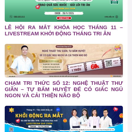
LỄ HỘI RA MẮT KHÓA HỌC THÁNG 11 –
LIVESTREAM KHỞI ĐỘNG THÁNG TRI ÂN
CHẠM TRI THỨC SỐ 12: NGHỆ THUẬT THƯ
GIÃN – TỰ BẤM HUYỆT ĐỂ CÓ GIẤC NGỦ
NGON VÀ CẢI THIỆN NÃO BỘ