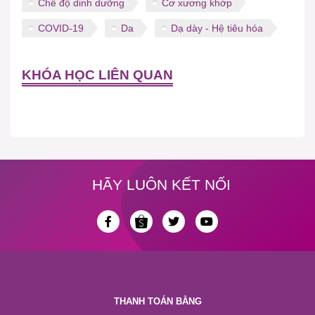
Chế độ dinh dưỡng
Cơ xương khớp
COVID-19
Da
Dạ dày - Hệ tiêu hóa
KHÓA HỌC LIÊN QUAN
HÃY LUÔN KẾT NỐI
THANH TOÁN BẰNG