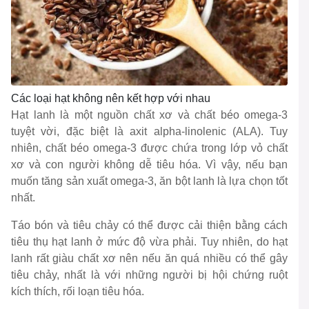
Các loại hạt không nên kết hợp với nhau
Hạt lanh là một nguồn chất xơ và chất béo omega-3
tuyệt vời, đặc biệt là axit alpha-linolenic (ALA). Tuy
nhiên, chất béo omega-3 được chứa trong lớp vỏ chất
xơ và con người không dễ tiêu hóa. Vì vậy, nếu bạn
muốn tăng sản xuất omega-3, ăn bột lanh là lựa chọn tốt
nhất.
Táo bón và tiêu chảy có thể được cải thiện bằng cách
tiêu thụ hạt lanh ở mức độ vừa phải. Tuy nhiên, do hạt
lanh rất giàu chất xơ nên nếu ăn quá nhiều có thể gây
tiêu chảy, nhất là với những người bị hội chứng ruột
kích thích, rối loạn tiêu hóa.