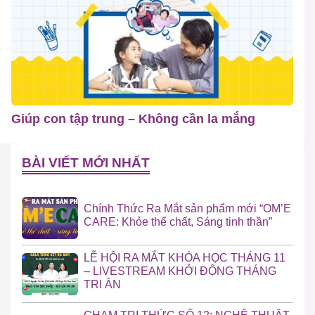
Giúp con tập trung – Không cần la mắng
BÀI VIẾT MỚI NHẤT
Chính Thức Ra Mắt sản phẩm mới “OM’E
CARE: Khỏe thể chất, Sáng tinh thần”
LỄ HỘI RA MẮT KHÓA HỌC THÁNG 11
– LIVESTREAM KHỞI ĐỘNG THÁNG
TRI ÂN