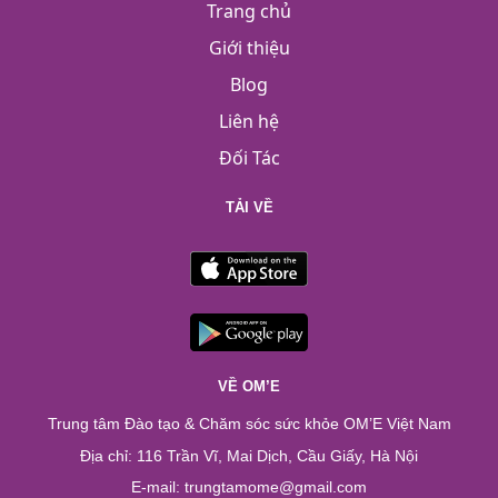
Trang chủ
Giới thiệu
Blog
Liên hệ
Đối Tác
TẢI VỀ
VỀ OM’E
Trung tâm Đào tạo & Chăm sóc sức khỏe OM’E Việt Nam
Địa chỉ: 116 Trần Vĩ, Mai Dịch, Cầu Giấy, Hà Nội
E-mail: trungtamome@gmail.com