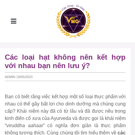
Các loại hạt không nên kết hợp
với nhau bạn nên lưu ý?
ADMIN 19/05/2023
Bạn có biết rằng việc kết hợp một số loại thực phẩm với
nhau có thể gây bất lợi cho dinh dưỡng mà chúng cung
cấp? Khái niệm này đã có từ lâu và đã được nêu trong
kinh điển cổ xưa của Ayurveda và được gọi là khái niệm
“viruddha aahaar” có nghĩa đơn giản là thực phẩm
không tương thích. Cùng chúng tôi tìm hiểu thêm về
các