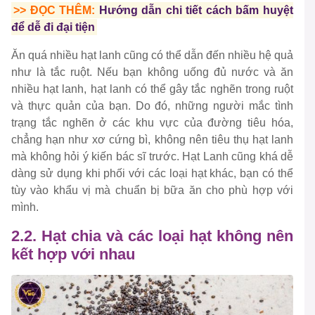
>> ĐỌC THÊM:
Hướng dẫn chi tiết cách bấm huyệt
để dễ đi đại tiện
Ăn quá nhiều hạt lanh cũng có thể dẫn đến nhiều hệ quả
như là tắc ruột. Nếu bạn không uống đủ nước và ăn
nhiều hạt lanh, hạt lanh có thể gây tắc nghẽn trong ruột
và thực quản của bạn. Do đó, những người mắc tình
trạng tắc nghẽn ở các khu vực của đường tiêu hóa,
chẳng hạn như xơ cứng bì, không nên tiêu thụ hạt lanh
mà không hỏi ý kiến ​​​​bác sĩ trước. Hạt Lanh cũng khá dễ
dàng sử dụng khi phối với các loại hạt khác, bạn có thể
tùy vào khẩu vị mà chuẩn bị bữa ăn cho phù hợp với
mình.
2.2. Hạt chia và các loại hạt không nên
kết hợp với nhau