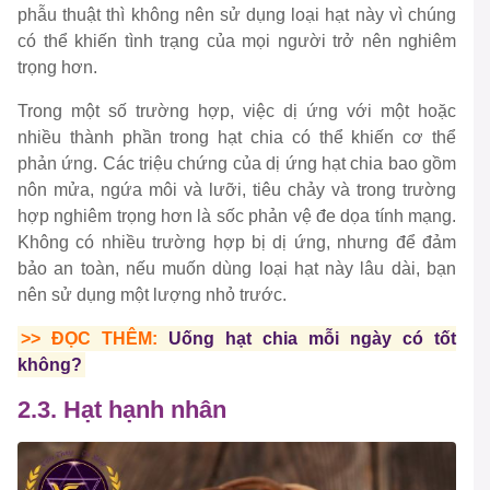
phẫu thuật thì không nên sử dụng loại hạt này vì chúng
có thể khiến tình trạng của mọi người trở nên nghiêm
trọng hơn.
Trong một số trường hợp, việc dị ứng với một hoặc
nhiều thành phần trong hạt chia có thể khiến cơ thể
phản ứng. Các triệu chứng của dị ứng hạt chia bao gồm
nôn mửa, ngứa môi và lưỡi, tiêu chảy và trong trường
hợp nghiêm trọng hơn là sốc phản vệ đe dọa tính mạng.
Không có nhiều trường hợp bị dị ứng, nhưng để đảm
bảo an toàn, nếu muốn dùng loại hạt này lâu dài, bạn
nên sử dụng một lượng nhỏ trước.
>> ĐỌC THÊM:
Uống hạt chia mỗi ngày có tốt
không?
2.3. Hạt hạnh nhân