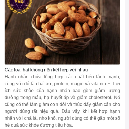
Các loại hạt không nên kết hợp với nhau
Hạnh nhân chứa tổng hợp các chất béo lành mạnh,
cùng với đó là chất xơ, protein, magie và vitamin E. Lợi
ích sức khỏe của hạnh nhân bao gồm giảm lượng
đường trong máu, hạ huyết áp và giảm cholesterol. Nó
cũng có thể làm giảm cơn đói và thúc đẩy giảm cân cho
người dùng rất hiệu quả. Dẫu vậy, khi kết hợp hạnh
nhân với chà là, nho khô, người dùng có thể gặp một số
hệ quả sức khỏe đường tiêu hóa.