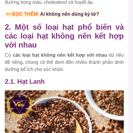
đường trong máu, cholesterol và huyết áp.
>> ĐỌC THÊM:
Ai không nên dùng kỷ tử?
2. Một số loại hạt phổ biến và
các loại hạt không nên kết hợp
với nhau
Có
các loại hạt không nên kết hợp với nhau
dù nếu
để riêng, chúng có thể đem đến nhiều thành phần dinh
dưỡng bổ ích cho sức khỏe.
2.1. Hạt Lanh