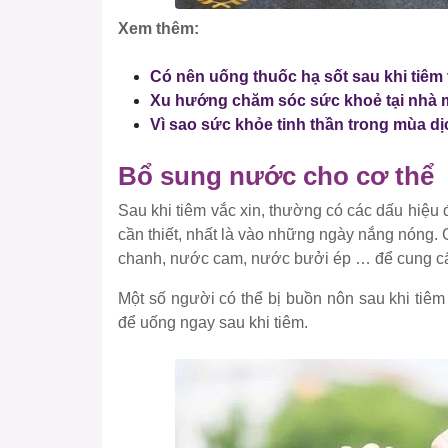
Xem thêm:
Có nên uống thuốc hạ sốt sau khi tiê
Xu hướng chăm sóc sức khoẻ tại nhà 
Vì sao sức khỏe tinh thần trong mùa dị
Bổ sung nước cho cơ thể
Sau khi tiêm vắc xin, thường có các dấu hiệu đ
cần thiết, nhất là vào những ngày nắng nóng
chanh, nước cam, nước bưởi ép … để cung cấp 
Một số người có thể bị buồn nôn sau khi tiêm
để uống ngay sau khi tiêm.