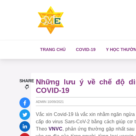
TRANG CHỦ
COVID-19
Y HỌC THƯỜ
Những lưu ý về chế độ di
SHARE
COVID-19
ADMIN 10/09/2021
Vắc xin Covid-19 là vắc xin nhằm ngăn ngừa
cấp do virus Sars-CoV-2 bằng cách giúp cơ t
Theo
VNVC
, phản ứng thường gặp nhất sau t