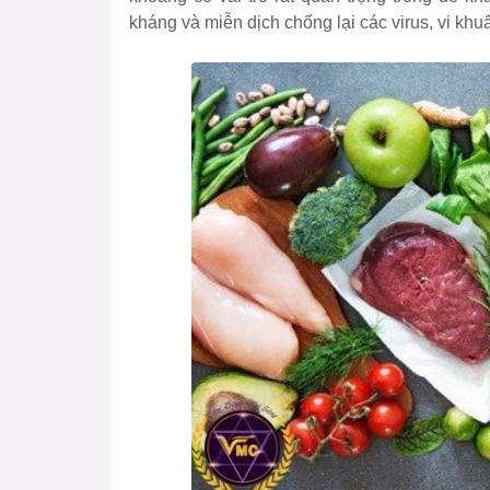
kháng và miễn dịch chống lại các virus, vi kh