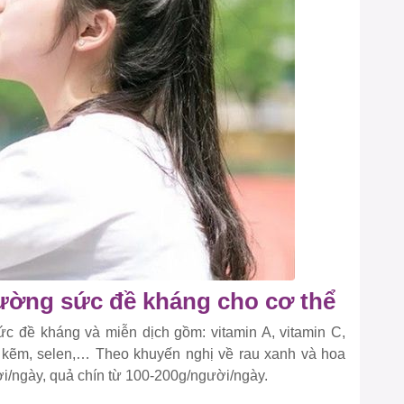
cường sức đề kháng cho cơ thể
c đề kháng và miễn dịch gồm: vitamin A, vitamin C,
, kẽm, selen,… Theo khuyến nghị về rau xanh và hoa
ời/ngày, quả chín từ 100-200g/người/ngày.