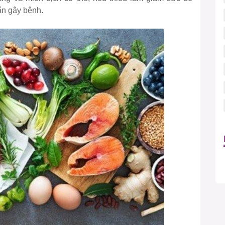
uẩn gây bệnh.