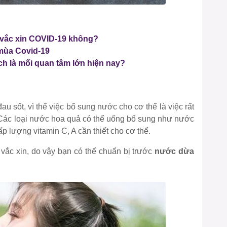
m vắc xin COVID-19 không?
mùa Covid-19
ch là mối quan tâm lớn hiện nay?
au sốt, vì thế việc bổ sung nước cho cơ thể là việc rất
. Các loại nước hoa quả có thể uống bổ sung như nước
lượng vitamin C, A cần thiết cho cơ thể.
 vắc xin, do vậy bạn có thể chuẩn bị trước
nước dừa