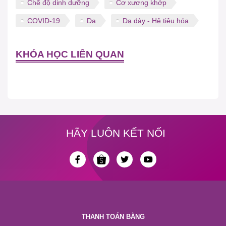
Chế độ dinh dưỡng
Cơ xương khớp
COVID-19
Da
Dạ dày - Hệ tiêu hóa
KHÓA HỌC LIÊN QUAN
HÃY LUÔN KẾT NỐI
THANH TOÁN BẰNG