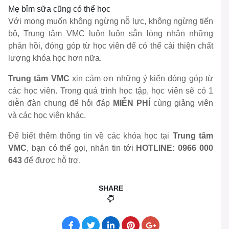
Mẹ bỉm sữa cũng có thể học
Với mong muốn không ngừng nỗ lực, không ngừng tiến
bộ, Trung tâm VMC luôn luôn sẵn lòng nhận những
phản hồi, đóng góp từ học viên để có thể cải thiện chất
lượng khóa học hơn nữa.
Trung tâm VMC
xin cảm ơn những ý kiến đóng góp từ
các học viên. Trong quá trình học tập, học viên sẽ có 1
diễn đàn chung để hỏi đáp
MIỄN PHÍ
cùng giảng viên
và các học viên khác.
Để biết thêm thông tin về các khóa học tại
Trung tâm
VMC
, bạn có thể gọi, nhắn tin tới
HOTLINE: 0966 000
643
để được hỗ trợ.
SHARE