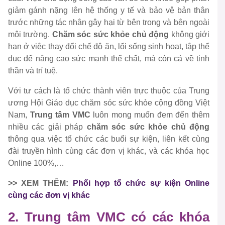
giảm gánh nặng lên hệ thống y tế và bảo vệ bản thân
trước những tác nhân gây hại từ bên trong và bên ngoài
môi trường.
Chăm sóc sức khỏe chủ động
không giới
hạn ở việc thay đổi chế độ ăn, lối sống sinh hoạt, tập thể
dục để nâng cao sức mạnh thể chất, mà còn cả về tinh
thần và trí tuệ.
Với tư cách là tổ chức thành viên trực thuộc của Trung
ương Hội Giáo dục chăm sóc sức khỏe cộng đồng Việt
Nam,
Trung tâm VMC
luôn mong muốn đem đến thêm
nhiều các giải pháp
chăm sóc sức khỏe chủ động
thông qua việc tổ chức các buổi sự kiện, liên kết cùng
đài truyền hình cùng các đơn vị khác, và các khóa học
Online 100%,…
>> XEM THÊM:
Phối hợp tổ chức sự kiện Online
cùng các đơn vị khác
2. Trung tâm VMC có các khóa