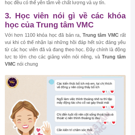
học đều có thể yên tâm về chất lượng và uy tín.
3. Học viên nói gì về các khóa
học của Trung tâm VMC
Với hơn 1100 khóa học đã bán ra,
Trung tâm VMC
rất
vui khi có thể nhận lại những hồi đáp hết sức đáng yêu
từ các học viên đã và đang theo học. Đây chính là động
lực to lớn cho các giảng viên nói riêng, và
Trung tâm
VMC
nói chung