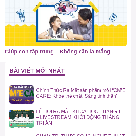
Giúp con tập trung – Không cần la mắng
BÀI VIẾT MỚI NHẤT
Chính Thức Ra Mắt sản phẩm mới “OM’E
CARE: Khỏe thể chất, Sáng tinh thần”
LỄ HỘI RA MẮT KHÓA HỌC THÁNG 11
– LIVESTREAM KHỞI ĐỘNG THÁNG
TRI ÂN