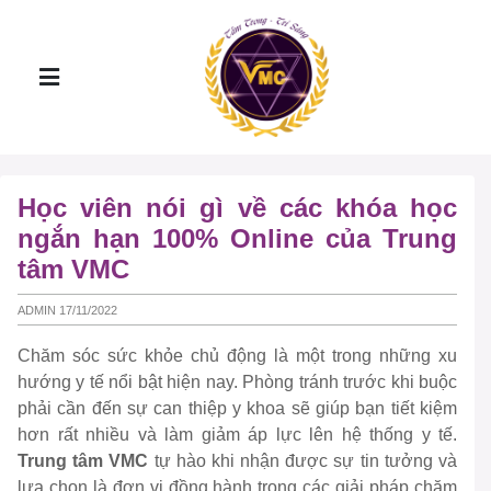
Học viên nói gì về các khóa học
ngắn hạn 100% Online của Trung
tâm VMC
ADMIN 17/11/2022
Chăm sóc sức khỏe chủ động là một trong những xu
hướng y tế nổi bật hiện nay. Phòng tránh trước khi buộc
phải cần đến sự can thiệp y khoa sẽ giúp bạn tiết kiệm
hơn rất nhiều và làm giảm áp lực lên hệ thống y tế.
Trung tâm VMC
tự hào khi nhận được sự tin tưởng và
lựa chọn là đơn vị đồng hành trong các giải pháp chăm