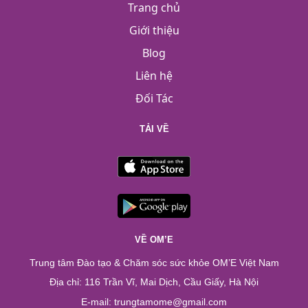
Trang chủ
Giới thiệu
Blog
Liên hệ
Đối Tác
TẢI VỀ
VỀ OM’E
Trung tâm Đào tạo & Chăm sóc sức khỏe OM’E Việt Nam
Địa chỉ: 116 Trần Vĩ, Mai Dịch, Cầu Giấy, Hà Nội
E-mail: trungtamome@gmail.com