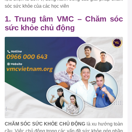
sóc sức khỏe của các học viên
1. Trung tâm VMC – Chăm sóc
sức khỏe chủ động
CHĂM SÓC SỨC KHỎE CHỦ ĐỘNG
là xu hướng toàn
cầu. Việc chủ động trong các vấn đề sức khỏe góp phần