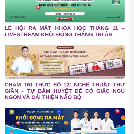
LỄ HỘI RA MẮT KHÓA HỌC THÁNG 11 –
LIVESTREAM KHỞI ĐỘNG THÁNG TRI ÂN
CHẠM TRI THỨC SỐ 12: NGHỆ THUẬT THƯ
GIÃN – TỰ BẤM HUYỆT ĐỂ CÓ GIẤC NGỦ
NGON VÀ CẢI THIỆN NÃO BỘ