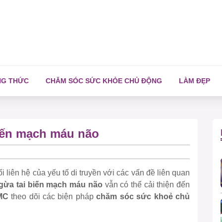
NG THỨC
CHĂM SÓC SỨC KHỎE CHỦ ĐỘNG
LÀM ĐẸP
iến mạch máu não
liên hệ của yếu tố di truyền với các vấn đề liên quan
gừa tai biến mạch máu não
vẫn có thể cải thiện đến
MC
theo dõi các biện pháp
chăm sóc sức khoẻ chủ