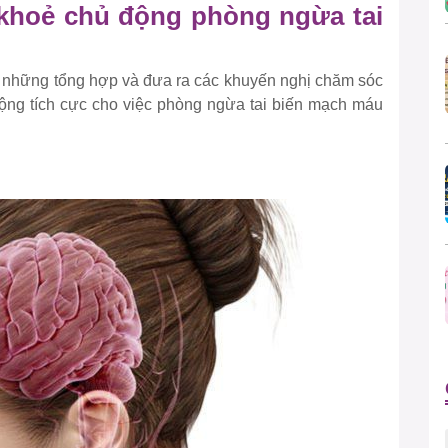
khoẻ chủ động phòng ngừa tai
 những tổng hợp và đưa ra các khuyến nghị chăm sóc
ộng tích cực cho việc phòng ngừa tai biến mạch máu