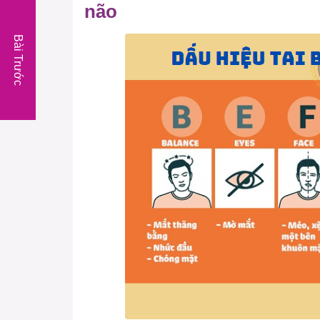
não
Bài Trước