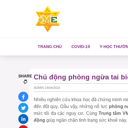
TRANG CHỦ
COVID-19
Y HỌC THƯỜ
Chủ động phòng ngừa tai b
SHARE
ADMIN 14/04/2023
Nhiều nghiên cứu khoa học đã chứng minh mối 
đến đột quỵ. Dẫu vậy, những nỗ lực
phòng n
mức tối đa các nguy cơ. Cùng
Trung tâm V
động
giúp ngăn chặn tình trạng sức khoẻ này.