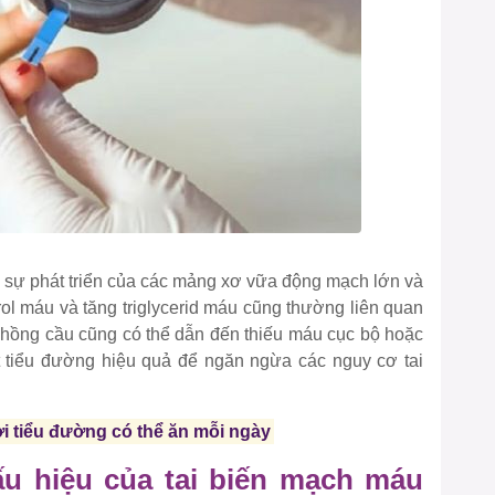
ho sự phát triển của các mảng xơ vữa động mạch lớn và
ol máu và tăng triglycerid máu cũng thường liên quan
 hồng cầu cũng có thể dẫn đến thiếu máu cục bộ hoặc
t tiểu đường hiệu quả để ngăn ngừa các nguy cơ tai
i tiểu đường có thể ăn mỗi ngày
ấu hiệu của tai biến mạch máu