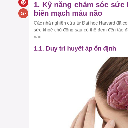
1. Kỹ năng chăm sóc sức 
biến mạch máu não
Các nhà nghiên cứu từ Đại học Harvard đã có
sức khoẻ chủ động sau có thể đem đến tác đ
não.
1.1. Duy trì huyết áp ổn định