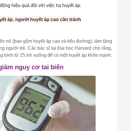
ộng hiệu quả đối với việc hạ huyết áp.
ết áp, người huyết áp cao cần tránh
ến nó (bao gồm huyết áp cao và tiểu đường), làm tăng
g người trẻ. Các bác sĩ tại Đại học Harvard cho rằng,
ung bình từ 25 trở xuống để có một huyết áp khỏe mạnh.
giảm nguy cơ tai biến