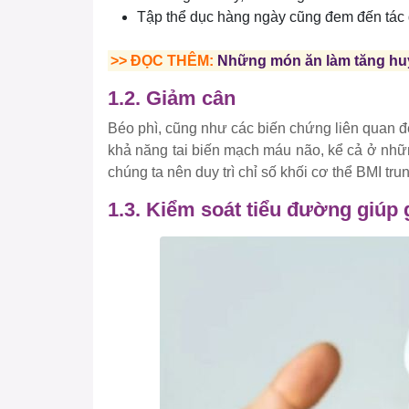
Tập thể dục hàng ngày cũng đem đến tác đ
>> ĐỌC THÊM:
Những món ăn làm tăng huy
1.2. Giảm cân
Béo phì, cũng như các biến chứng liên quan đ
khả năng tai biến mạch máu não, kể cả ở nhữn
chúng ta nên duy trì chỉ số khối cơ thể BMI tr
1.3. Kiểm soát tiểu đường giúp 