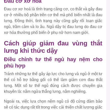
Đau cơ xơ hoá
Đau cơ xơ hoá là tình trạng căng cơ, co thắt và gây đau
cơ ở nhiều bộ phận trên cơ thể mà phổ biến nhất là đau
lưng. Đồng thời, tình trạng này cũng gây rối loạn giấc
ngủ, trầm cảm và lo âu. Ngủ dậy bị đau lưng do đau cơ
xơ hóa thường phổ biến ở phụ nữ hơn nam giới.
Cách giúp giảm đau vùng thắt
lưng khi thức dậy
Điều chỉnh tư thế ngủ hay nệm cho
phù hợp
Tránh những tư thế gây áp lực cho lưng và ngủ ở một tư
thế có hỗ trợ bằng gối có thể làm giảm cơn đau thắt
lưng. Một số tư thế ngủ đúng cách được chuyên gia
khuyên là: nằm ngửa thẳng lưng, nằm nghiêng.
Ngoài ra, việc lựa chọn nệm ngủ có độ cứng đảm bảo
sẽ có tác dụng rất tốt trong việc cải thiện chất lượng giấc