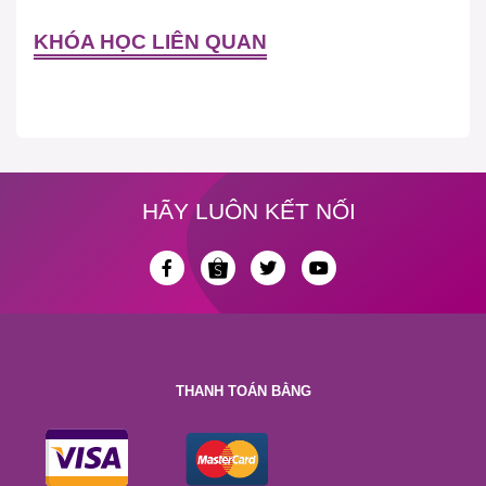
KHÓA HỌC LIÊN QUAN
HÃY LUÔN KẾT NỐI
THANH TOÁN BẰNG