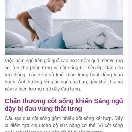
Việc nằm ngủ trên gối quá cao hoặc nệm quá mềm/cứng
sẽ làm cho phần lưng và cột sống bị chèn ép, dẫn đến
lưu thông máu kém và khó khăn trong hoạt động tuần
hoàn. Ảnh hưởng tới giấc ngủ của bạn, gây khó chịu và
xảy ra hiện tượng ngủ dậy đau lưng.
Chấn thương cột sống khiến Sáng ngủ
dậy bị đau vùng thắt lưng
Cấu tạo của cột sống gồm nhiều đốt sống kết hợp. Đây
là điểm tựa chịu toàn bộ sức nặng cơ thể. Vì cột sống