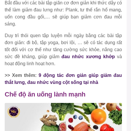
Bắt đầu với các bài tập giãn cơ đơn giản khi thức dậy có
thể làm giảm đau lưng như: Plank, tư thế rắn hổ mang,
uốn cong đầu gối,… sẽ giúp bạn giảm cơn đau mỗi
sáng.
Duy trì thói quen tập luyện mỗi ngày bằng các bài tập
đơn giản: đi bộ, tập yoga, bơi lội, … sẽ có tác dụng rất
tốt đối với cơ thể như tăng cường sức khỏe, nâng cao
sức đề kháng, giúp giảm
đau nhức xương khớp
và
hoạt động linh hoạt hơn.
>> Xem thêm:
9 động tác đơn giản giúp giảm đau
thắt lưng, đau nhức vùng cột sống tại nhà
Chế độ ăn uống lành mạnh