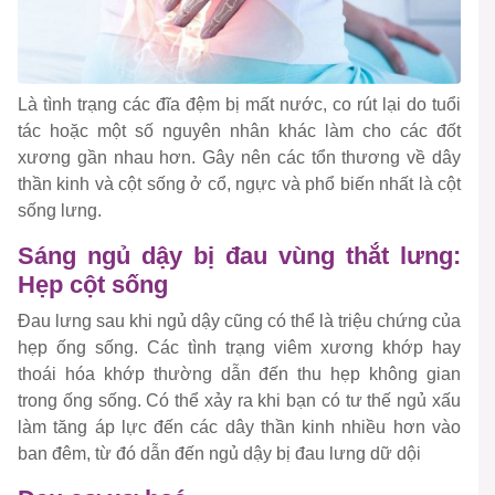
Là tình trạng các đĩa đệm bị mất nước, co rút lại do tuổi
tác hoặc một số nguyên nhân khác làm cho các đốt
xương gần nhau hơn. Gây nên các tổn thương về dây
thần kinh và cột sống ở cổ, ngực và phổ biến nhất là cột
sống lưng.
Sáng ngủ dậy bị đau vùng thắt lưng:
Hẹp cột sống
Đau lưng sau khi ngủ dậy cũng có thể là triệu chứng của
hẹp ống sống. Các tình trạng viêm xương khớp hay
thoái hóa khớp thường dẫn đến thu hẹp không gian
trong ống sống. Có thể xảy ra khi bạn có tư thế ngủ xấu
làm tăng áp lực đến các dây thần kinh nhiều hơn vào
ban đêm, từ đó dẫn đến ngủ dậy bị đau lưng dữ dội