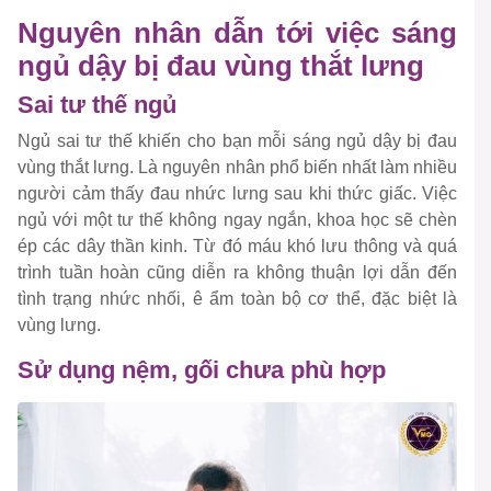
Nguyên nhân dẫn tới việc sáng
ngủ dậy bị đau vùng thắt lưng
Sai tư thế ngủ
Ngủ sai tư thế khiến cho bạn mỗi sáng ngủ dậy bị đau
vùng thắt lưng. Là nguyên nhân phổ biến nhất làm nhiều
người cảm thấy đau nhức lưng sau khi thức giấc. Việc
ngủ với một tư thế không ngay ngắn, khoa học sẽ chèn
ép các dây thần kinh. Từ đó máu khó lưu thông và quá
trình tuần hoàn cũng diễn ra không thuận lợi dẫn đến
tình trạng nhức nhối, ê ẩm toàn bộ cơ thể, đặc biệt là
vùng lưng.
Sử dụng nệm, gối chưa phù hợp