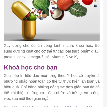
Xây dựng chế độ ăn uống lành mạnh, khoa học. Bổ
sung dưỡng chất cho cơ thể từ các loại thực phẩm giàu:
protein, canxi, omega-3, sắt, vitamin D và K, …
Khoá học cho bạn
Xoa bóp trị liệu đau mỏi lưng theo Y học cổ truyền là
phương pháp hoàn toàn có thể tự thực hiện, an toàn và
hiệu quả. Chỉ bằng những động tác đơn giản bạn đã có
thể cải thiện những cơn đau nhức và trở lại với công
việc sau một thời gian ngắn.