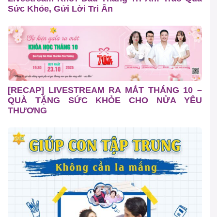
Sức Khỏe, Gửi Lời Tri Ân
[RECAP] LIVESTREAM RA MẮT THÁNG 10 –
QUÀ TẶNG SỨC KHỎE CHO NỬA YÊU
THƯƠNG