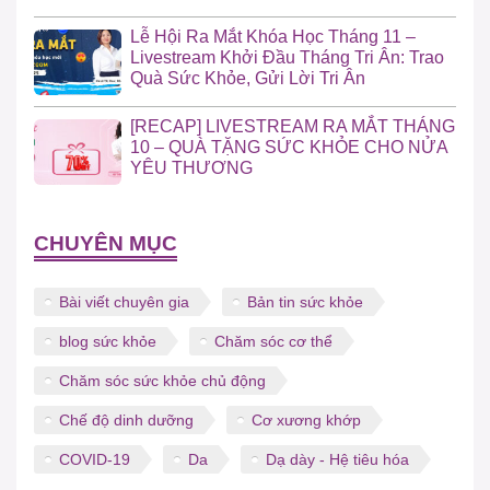
Lễ Hội Ra Mắt Khóa Học Tháng 11 –
Livestream Khởi Đầu Tháng Tri Ân: Trao
Quà Sức Khỏe, Gửi Lời Tri Ân
[RECAP] LIVESTREAM RA MẮT THÁNG
10 – QUÀ TẶNG SỨC KHỎE CHO NỬA
YÊU THƯƠNG
CHUYÊN MỤC
Bài viết chuyên gia
Bản tin sức khỏe
blog sức khỏe
Chăm sóc cơ thể
Chăm sóc sức khỏe chủ động
Chế độ dinh dưỡng
Cơ xương khớp
COVID-19
Da
Dạ dày - Hệ tiêu hóa