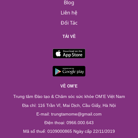
Blog
Liên hệ
Đối Tác
TẢI VỀ
VỀ OM’E
Trung tâm Đào tạo & Chăm sóc sức khỏe OM’E Việt Nam
Địa chỉ: 116 Trần Vĩ, Mai Dịch, Cầu Giấy, Hà Nội
E-mail: trungtamome@gmail.com
Điện thoại: 0966.000.643
Mã số thuế: 0109000865 Ngày cấp 22/11/2019