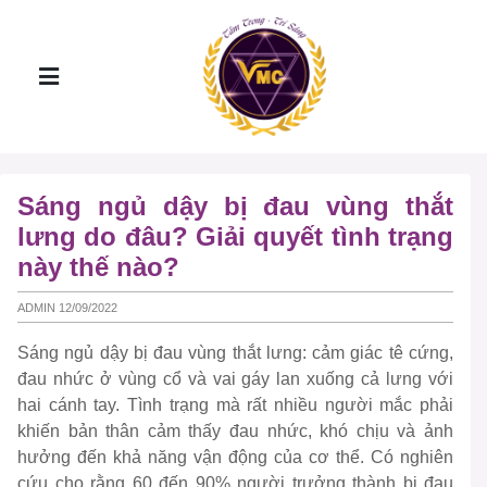
Sáng ngủ dậy bị đau vùng thắt
lưng do đâu? Giải quyết tình trạng
này thế nào?
ADMIN 12/09/2022
Sáng ngủ dậy bị đau vùng thắt lưng: cảm giác tê cứng,
đau nhức ở vùng cổ và vai gáy lan xuống cả lưng với
hai cánh tay. Tình trạng mà rất nhiều người mắc phải
khiến bản thân cảm thấy đau nhức, khó chịu và ảnh
hưởng đến khả năng vận động của cơ thể. Có nghiên
cứu cho rằng 60 đến 90% ngư­ời trưởng thành bị đau