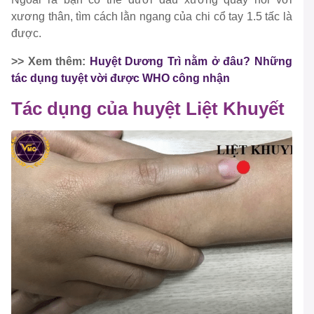
xương thân, tìm cách lằn ngang của chi cổ tay 1.5 tấc là
được.
>> Xem thêm:
Huyệt Dương Trì nằm ở đâu? Những
tác dụng tuyệt vời được WHO công nhận
Tác dụng của huyệt Liệt Khuyết