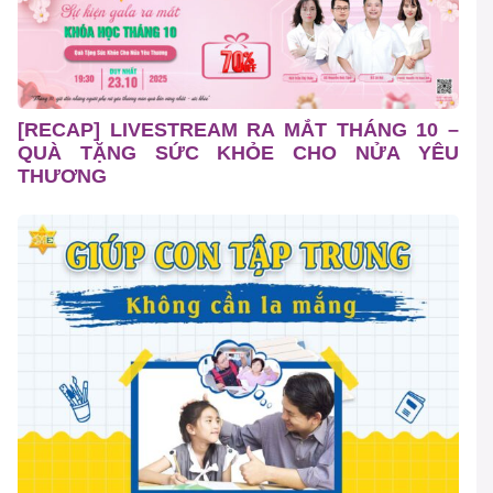
[RECAP] LIVESTREAM RA MẮT THÁNG 10 –
QUÀ TẶNG SỨC KHỎE CHO NỬA YÊU
THƯƠNG