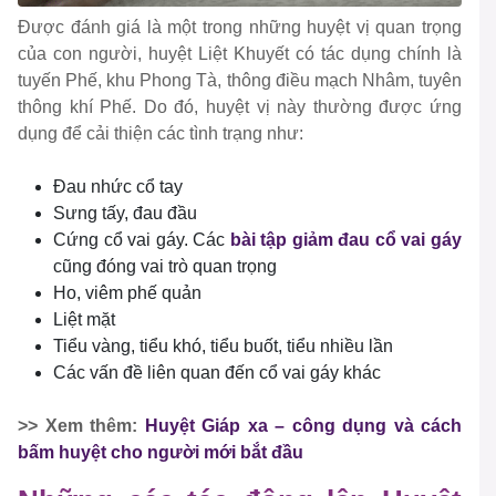
Được đánh giá là một trong những huyệt vị quan trọng
của con người, huyệt Liệt Khuyết có tác dụng chính là
tuyến Phế, khu Phong Tà, thông điều mạch Nhâm, tuyên
thông khí Phế. Do đó, huyệt vị này thường được ứng
dụng để cải thiện các tình trạng như:
Đau nhức cổ tay
Sưng tấy, đau đầu
Cứng cổ vai gáy. Các
bài tập giảm đau cổ vai gáy
cũng đóng vai trò quan trọng
Ho, viêm phế quản
Liệt mặt
Tiểu vàng, tiểu khó, tiểu buốt, tiểu nhiều lần
Các vấn đề liên quan đến cổ vai gáy khác
>> Xem thêm:
Huyệt Giáp xa – công dụng và cách
bấm huyệt cho người mới bắt đầu