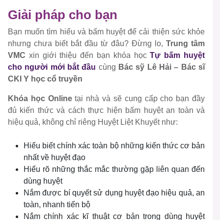
Giải pháp cho bạn
Bạn muốn tìm hiểu và bấm huyệt để cải thiện sức khỏe
nhưng chưa biết bắt đầu từ đâu? Đừng lo,
Trung tâm
VMC
xin giới thiệu đến bạn khóa học
Tự bấm huyệt
cho người mới bắt đầu
cùng
Bác sỹ Lê Hải – Bác sĩ
CKI Y học cổ truyền
Khóa học Online
tại nhà và sẽ cung cấp cho bạn đầy
đủ kiến thức và cách thực hiện bấm huyệt an toàn và
hiệu quả, không chỉ riêng Huyệt Liệt Khuyết như:
Hiểu biết chính xác toàn bộ những kiến thức cơ bản
nhất về huyệt đạo
Hiểu rõ những thắc mắc thường gặp liên quan đến
dùng huyệt
Nắm được bí quyết sử dụng huyệt đạo hiệu quả, an
toàn, nhanh tiến bộ
Nắm chính xác kĩ thuật cơ bản trong dùng huyệt