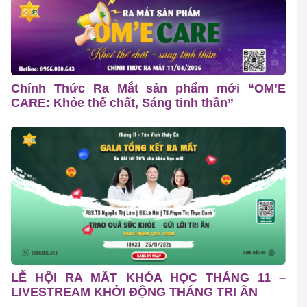
Chính Thức Ra Mắt sản phẩm mới “OM’E
CARE: Khỏe thể chất, Sáng tinh thần”
LỄ HỘI RA MẮT KHÓA HỌC THÁNG 11 –
LIVESTREAM KHỞI ĐỘNG THÁNG TRI ÂN