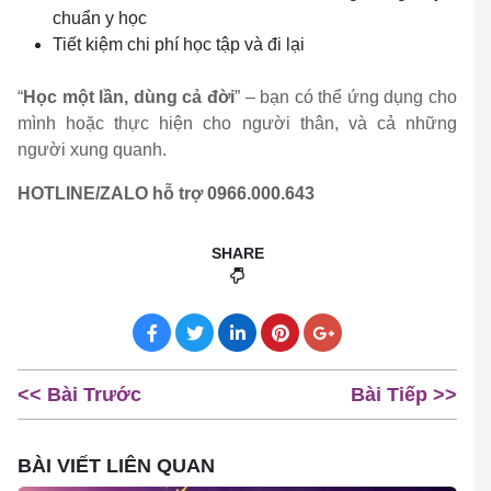
chuẩn y học
Tiết kiệm chi phí học tập và đi lại
“
Học một lần, dùng cả đời
” – bạn có thể ứng dụng cho
mình hoặc thực hiện cho người thân, và cả những
người xung quanh.
HOTLINE/ZALO hỗ trợ 0966.000.643
SHARE
<< Bài Trước
Bài Tiếp >>
BÀI VIẾT LIÊN QUAN