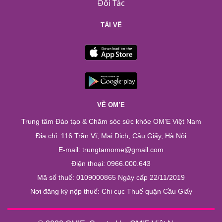
Đối Tác
TẢI VỀ
VỀ OM’E
Trung tâm Đào tạo & Chăm sóc sức khỏe OM’E Việt Nam
Địa chỉ: 116 Trần Vĩ, Mai Dịch, Cầu Giấy, Hà Nội
E-mail: trungtamome@gmail.com
Điện thoại: 0966.000.643
Mã số thuế: 0109000865 Ngày cấp 22/11/2019
Nơi đăng ký nộp thuế: Chi cục Thuế quận Cầu Giấy