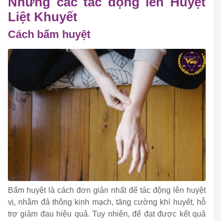
Những các tác động lên Huyệt
Liệt Khuyết
Cách bấm huyệt
Bấm huyệt là cách đơn giản nhất để tác động lên huyệt
vị, nhằm đả thông kinh mạch, tăng cường khí huyết, hỗ
trợ giảm đau hiệu quả. Tuy nhiên, để đạt được kết quả