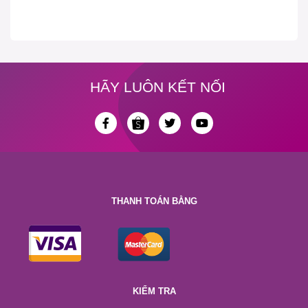
HÃY LUÔN KẾT NỐI
THANH TOÁN BẰNG
KIỂM TRA