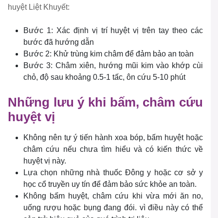
huyệt Liệt Khuyết:
Bước 1: Xác định vị trí huyệt vị trên tay theo các
bước đã hướng dẫn
Bước 2: Khử trùng kim châm để đảm bảo an toàn
Bước 3: Châm xiên, hướng mũi kim vào khớp cùi
chỏ, độ sau khoảng 0.5-1 tấc, ôn cứu 5-10 phút
Những lưu ý khi bấm, châm cứu
huyệt vị
Không nên tự ý tiến hành xoa bóp, bấm huyệt hoặc
châm cứu nếu chưa tìm hiểu và có kiến thức về
huyệt vị này.
Lựa chọn những nhà thuốc Đông y hoặc cơ sở y
học cổ truyền uy tín để đảm bảo sức khỏe an toàn.
Không bấm huyệt, châm cứu khi vừa mới ăn no,
uống rượu hoặc bụng đang đói. vì điều này có thể