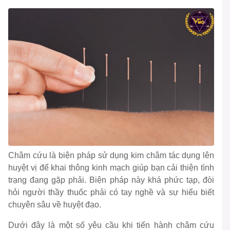
Châm cứu là biện pháp sử dụng kim châm tác dụng lên
huyệt vị để khai thông kinh mạch giúp bạn cải thiện tình
trạng đang gặp phải. Biện pháp này khá phức tạp, đòi
hỏi người thầy thuốc phải có tay nghề và sự hiểu biết
chuyên sâu về huyệt đạo.
Dưới đây là một số yêu cầu khi tiến hành châm cứu