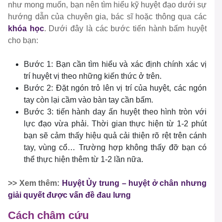
như mong muốn, bạn nên tìm hiểu kỹ huyệt đạo dưới sự
hướng dẫn của chuyên gia, bác sĩ hoặc thông qua các
khóa học
. Dưới đây là các bước tiến hành bấm huyệt
cho bạn:
Bước 1: Bạn cần tìm hiểu và xác định chính xác vị
trí huyệt vị theo những kiến thức ở trên.
Bước 2: Đặt ngón trỏ lên vị trí của huyệt, các ngón
tay còn lại cầm vào bàn tay cần bấm.
Bước 3: tiến hành day ấn huyệt theo hình tròn với
lực đạo vừa phải. Thời gian thực hiện từ 1-2 phút
bạn sẽ cảm thấy hiệu quả cải thiện rõ rệt trên cánh
tay, vùng cổ… Trường hợp không thấy đỡ bạn có
thể thực hiện thêm từ 1-2 lần nữa.
>> Xem thêm:
Huyệt Ủy trung – huyệt ở chân nhưng
giải quyết được vấn đề đau lưng
Cách châm cứu