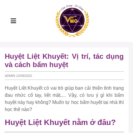
Huyệt Liệt Khuyết: Vị trí, tác dụng
và cách bấm huyệt
ADMIN 12/09/2022
Huyệt Liệt Khuyết có vai trò giúp bạn cải thiện tình trạng
đau nhức cổ tay, liệt mặt,… Vậy, có lưu ý gì khi bấm
huyệt này hay không? Muốn tự học bấm huyệt tại nhà thì
học thế nào?
Huyệt Liệt Khuyết nằm ở đâu?