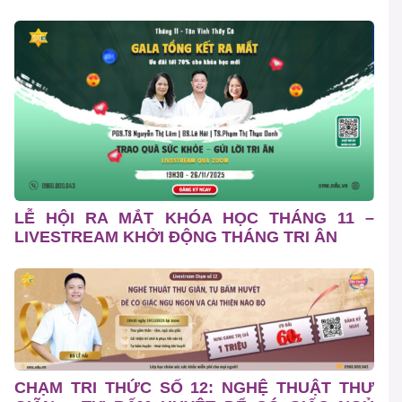
LỄ HỘI RA MẮT KHÓA HỌC THÁNG 11 –
LIVESTREAM KHỞI ĐỘNG THÁNG TRI ÂN
CHẠM TRI THỨC SỐ 12: NGHỆ THUẬT THƯ