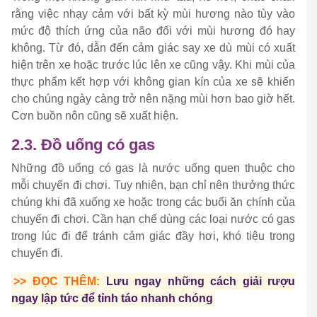
rằng việc nhạy cảm với bất kỳ mùi hương nào tùy vào
mức độ thích ứng của não đối với mùi hương đó hay
không. Từ đó, dẫn đến cảm giác say xe dù mùi có xuất
hiện trên xe hoặc trước lúc lên xe cũng vậy. Khi mùi của
thực phẩm kết hợp với không gian kín của xe sẽ khiến
cho chúng ngày càng trở nên nặng mùi hơn bao giờ hết.
Cơn buồn nôn cũng sẽ xuất hiện.
2.3. Đồ uống có gas
Những đồ uống có gas là nước uống quen thuộc cho
mỗi chuyến đi chơi. Tuy nhiên, bạn chỉ nên thưởng thức
chúng khi đã xuống xe hoặc trong các buổi ăn chính của
chuyến đi chơi. Cần hạn chế dùng các loại nước có gas
trong lúc đi để tránh cảm giác đầy hơi, khó tiêu trong
chuyến đi.
>> ĐỌC THÊM:
Lưu ngay những cách giải rượu
ngay lập tức để tỉnh táo nhanh chóng