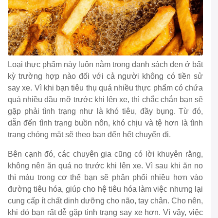
Loại thực phẩm này luôn nằm trong danh sách đen ở bất
kỳ trường hợp nào đối với cả người không có tiền sử
say xe. Vì khi bạn tiêu thụ quá nhiều thực phẩm có chứa
quá nhiều dầu mỡ trước khi lên xe, thì chắc chắn bạn sẽ
gặp phải tình trạng như là khó tiêu, đầy bụng. Từ đó,
dẫn đến tình trạng buồn nôn, khó chịu và tệ hơn là tình
trạng chóng mặt sẽ theo bạn đến hết chuyến đi.
Bên cạnh đó, các chuyên gia cũng có lời khuyên rằng,
không nên ăn quá no trước khi lên xe. Vì sau khi ăn no
thì máu trong cơ thể bạn sẽ phân phối nhiều hơn vào
đường tiêu hóa, giúp cho hệ tiêu hóa làm việc nhưng lại
cung cấp ít chất dinh dưỡng cho não, tay chân. Cho nên,
khi đó bạn rất dễ gặp tình trạng say xe hơn. Vì vậy, việc