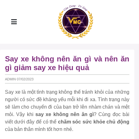
Say xe không nên ăn gì và nên ăn
gì giảm say xe hiệu quả
ADMIN 07/02/2023
Say xe là một tình trạng không thể tránh khỏi của những
người có sức đề kháng yếu mỗi khi đi xa. Tình trạng này
sẽ làm cho chuyến đi của bạn trở lên nhàm chán và mệt
mỏi. Vậy khi
say xe không nên ăn gì
? Cùng đọc bài
viết dưới đây để có thể
chăm sóc sức khỏe chủ động
của bản thân mình tốt hơn nhé.