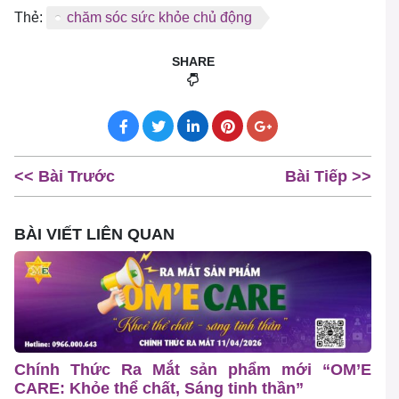
Thẻ:
chăm sóc sức khỏe chủ động
SHARE
<< Bài Trước
Bài Tiếp >>
BÀI VIẾT LIÊN QUAN
Chính Thức Ra Mắt sản phẩm mới “OM’E
CARE: Khỏe thể chất, Sáng tinh thần”