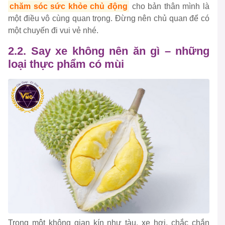
chăm sóc sức khỏe chủ động
cho bản thân mình là
một điều vô cùng quan trọng. Đừng nên chủ quan để có
một chuyến đi vui vẻ nhé.
2.2. Say xe không nên ăn gì – những
loại thực phẩm có mùi
Trong một không gian kín như tàu, xe hơi, chắc chắn