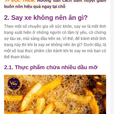
>> ĐỌC THÊM:
Hướng dẫn cách bấm huyệt giảm
buồn nôn hiệu quả ngay tại chỗ
2. Say xe không nên ăn gì?
Theo một số chuyên gia về sức khỏe, say xe là một tình
trạng xuất hiện ở những người có tâm lý yếu, có chứng
sợ tàu xe, mùi xăng dầu trên xe. Vì thế, để tránh khỏi tình
trạng này thì khi bị say xe không nên ăn gì? Dưới đây, là
một số loại thực phẩm cần tránh khi bị say xe mà bạn có
thể tham khảo.
2.1. Thực phẩm chứa nhiều dầu mỡ