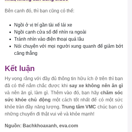
Bên cạnh đó, thì bạn cũng có thể:
Ngồi ở vị trí gần tài xế lái xe
Ngồi cạnh cửa sổ để nhìn ra ngoài
Tránh nhìn vào điện thoại quá lâu
Nói chuyện với mọi người xung quanh để giảm bớt
căng thẳng
Kết luận
Hy vọng rằng với đầy đủ thông tin hữu ích ở trên thì bạn
đã có thể nắm chắc được khi
say xe không nên ăn gì
và nên ăn gì, làm gì. Thêm vào đó, bạn hãy
chăm sóc
sức khỏe chủ động
một cách tốt nhất để có một sức
khỏe tràn đầy năng lượng.
Trung tâm VMC
chúc bạn có
những chuyến đi thật vui vẻ và khỏe mạnh!
Nguồn: Bachkhoaxanh, eva.com