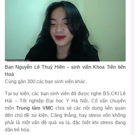
Bạn Nguyễn Lê Thuý Hiền – sinh viên Khoa Tiên tiến
Hoá
Cùng gần 300 các bạn sinh viên khác.
Tại sự kiện, các bạn sinh viên đã được nghe BS.CKI Lê
Hải – Tốt nghiệp Đại học Y Hà Nội, Cố vấn chuyên
môn
Trung tâm VMC
chia sẻ các nội dung liên quan
đến chủ đề sự kiện. Căng thẳng, hay stress vốn không
phải là một vấn đề quá xa lạ, đặc biệt khi stress đang
dần trẻ hóa.