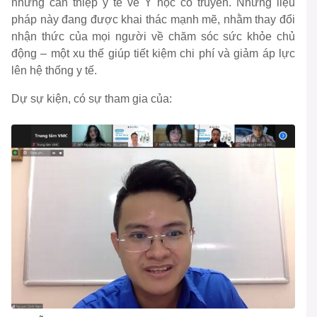
những can thiệp y tế về Y học cổ truyền. Những liệu
pháp này đang được khai thác mạnh mẽ, nhằm thay đổi
nhận thức của mọi người về chăm sóc sức khỏe chủ
động – một xu thế giúp tiết kiệm chi phí và giảm áp lực
lên hệ thống y tế.
Dự sự kiện, có sự tham gia của: