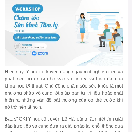
Hiện nay, Y học cổ truyền đang ngày một nghiên cứu và
phát triển hơn nữa nhờ vào sự tinh vi và hiện đại của
khoa học kỹ thuật. Chủ động chăm sóc sức khỏe là một
phương pháp vô cùng tốt giúp bạn tự trị liệu hoặc phát
hiện ra những vấn đề bất thường của cơ thể trước khi
nó trở nên tệ hơn.
Bác sĩ CKI Y học cổ truyền Lê Hải cũng rất nhiệt tình giải
đáp trực tiếp và cùng đưa ra giải pháp tại chỗ, thông qua