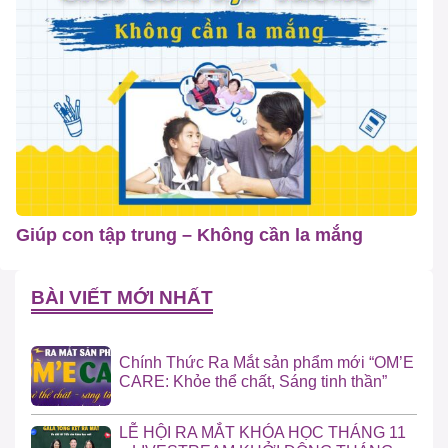
Giúp con tập trung – Không cần la mắng
BÀI VIẾT MỚI NHẤT
Chính Thức Ra Mắt sản phẩm mới “OM’E
CARE: Khỏe thể chất, Sáng tinh thần”
LỄ HỘI RA MẮT KHÓA HỌC THÁNG 11