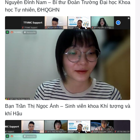
Nguyễn Đình Nam – Bí thư Đoàn Trường Đại học Khoa
học Tự nhiên, ĐHQGHN
Bạn Trần Thị Ngọc Ánh – Sinh viên khoa Khí tượng và
khí Hậu