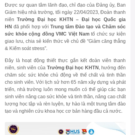
Được sự quan tâm lãnh đạo, chỉ đạo của Đảng ủy, Ban
Giám hiệu nhà trường, tối ngày 22/04/2023, Đoàn thanh
niên
Trường Đại học KHTN – Đại học Quốc gia
HN
đã phối hợp với
Trung tâm Đào tạo và Chăm sóc
sức khỏe cộng đồng VMC Việt Nam
tổ chức sự kiện
giao lưu, chia sẻ kiến thức về chủ đề “Giảm căng thẳng
& Kiểm soát stress”.
Đây là hoạt động thiết thực gắn kết đoàn viên thanh
niên, sinh viên của
Trường Đại học KHTN
, hướng đến
chăm sóc sức khỏe chủ động về thể chất và tinh thần
cho sinh viên. Với lịch sử hơn 65 năm xây dựng và phát
triển, nhà trường luôn mong muốn có thể giúp các bạn
sinh viên nâng cao sức khỏe và tinh thần, nâng cao chất
lượng học tập và rèn luyện, tự hào là một trung tâm đào
tạo và nghiên cứu khoa học cơ bản hàng đầu cả nước.