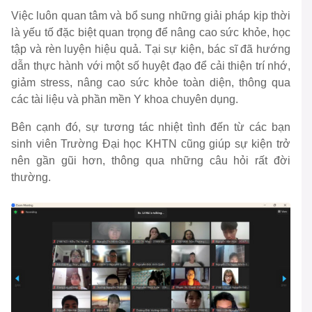
Việc luôn quan tâm và bổ sung những giải pháp kịp thời
là yếu tố đặc biệt quan trọng để nâng cao sức khỏe, học
tập và rèn luyện hiệu quả. Tại sự kiện, bác sĩ đã hướng
dẫn thực hành với một số huyệt đạo để cải thiện trí nhớ,
giảm stress, nâng cao sức khỏe toàn diện, thông qua
các tài liệu và phần mền Y khoa chuyên dụng.
Bên cạnh đó, sự tương tác nhiệt tình đến từ các bạn
sinh viên Trường Đại học KHTN cũng giúp sự kiện trở
nên gần gũi hơn, thông qua những câu hỏi rất đời
thường.