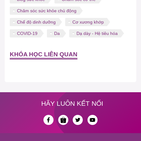
Chăm sóc sức khỏe chủ động
Chế độ dinh dưỡng
Cơ xương khớp
COVID-19
Da
Dạ dày - Hệ tiêu hóa
KHÓA HỌC LIÊN QUAN
HÃY LUÔN KẾT NỐI