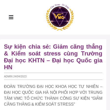
Sự kiện chia sẻ: Giảm căng thẳng
& Kiểm soát stress cùng Trường
Đại học KHTN – Đại học Quốc gia
HN
ADMIN 24/04/2023
ĐOÀN TRƯỜNG ĐẠI HỌC KHOA HỌC TỰ NHIÊN –
ĐẠI HỌC QUỐC GIA HÀ NỘI PHỐI HỢP VỚI TRUNG
TÂM VMC TỔ CHỨC THÀNH CÔNG SỰ KIỆN “GIẢM
CĂNG THẲNG & KIỂM SOÁT STRESS”