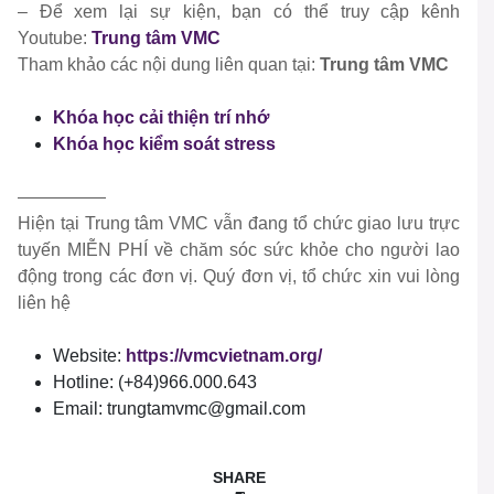
– Để xem lại sự kiện, bạn có thể truy cập kênh
Youtube:
Trung tâm VMC
Tham khảo các nội dung liên quan tại:
Trung tâm VMC
Khóa học cải thiện trí nhớ
Khóa học kiểm soát stress
—————
Hiện tại Trung tâm VMC vẫn đang tổ chức giao lưu trực
tuyến MIỄN PHÍ về chăm sóc sức khỏe cho người lao
động trong các đơn vị. Quý đơn vị, tổ chức xin vui lòng
liên hệ
Website:
https://vmcvietnam.org/
Hotline: (+84)966.000.643
Email: trungtamvmc@gmail.com
SHARE