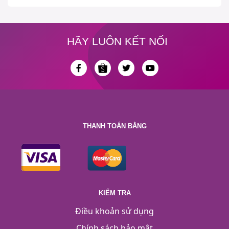
HÃY LUÔN KẾT NỐI
THANH TOÁN BẰNG
KIỂM TRA
Điều khoản sử dụng
Chính sách bảo mật