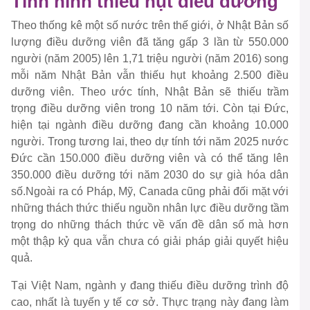
Tình hình thiếu hụt điều dưỡng
Theo thống kê một số nước trên thế giới, ở Nhật Bản số
lượng điều dưỡng viên đã tăng gấp 3 lần từ 550.000
người (năm 2005) lên 1,71 triệu người (năm 2016) song
mỗi năm Nhật Bản vẫn thiếu hụt khoảng 2.500 điều
dưỡng viên. Theo ước tính, Nhật Bản sẽ thiếu trầm
trọng điều dưỡng viên trong 10 năm tới. Còn tại Đức,
hiện tại ngành điều dưỡng đang cần khoảng 10.000
người. Trong tương lai, theo dự tính tới năm 2025 nước
Đức cần 150.000 điều dưỡng viên và có thể tăng lên
350.000 điều dưỡng tới năm 2030 do sự già hóa dân
số.Ngoài ra có Pháp, Mỹ, Canada cũng phải đối mặt với
những thách thức thiếu nguồn nhân lực điều dưỡng tầm
trọng do những thách thức về vấn đề dân số mà hơn
một thập kỷ qua vẫn chưa có giải pháp giải quyết hiệu
quả.
Tại Việt Nam, ngành y đang thiếu điều dưỡng trình độ
cao, nhất là tuyến y tế cơ sở. Thực trạng này đang làm