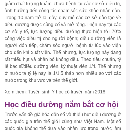
giảm chất lượng khám, chữa bệnh tại các cơ sở điều trị,
ảnh hưởng đến công tác chăm sóc sức khỏe nhân dân.
Trong 10 năm trở lại đây, quy mô các cơ sở đào tạo về
điều dưỡng được củng cố và mở rộng. Hiện nay tại các
cơ sở y tế, lực lượng điều dưỡng thực hiện tới 70%
công việc điều trị cho người bệnh; điều dưỡng viên là
người đón tiếp, chăm sóc người bệnh từ lúc vào viện
cho đến khi xuất viện. Thế nhưng, lực lượng này đang
rất thiếu hụt và phân bố không đều. Theo tiêu chuẩn, tỷ
lệ bác sĩ/điều dưỡng viên, kỹ thuật viên 1/4. Thế nhưng
ở nước ta tỷ lệ này là 1/1,5 thấp hơn nhiều so với các
nước trong khu vực và trên thế giới.
Xem thêm: Tuyển sinh Y học cổ truyền năm 2018
Học điều dưỡng nắm bắt cơ hội
Trước vấn đề già hóa dân số và thiếu hụt điều dưỡng ở
các quốc gia trên thế giới cũng như Việt Nam. Một số
quốc gia không thể dựa vào nhân lực trong nước làm