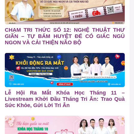
CHẠM TRI THỨC SỐ 12: NGHỆ THUẬT THƯ
GIÃN – TỰ BẤM HUYỆT ĐỂ CÓ GIẤC NGỦ
NGON VÀ CẢI THIỆN NÃO BỘ
Lễ Hội Ra Mắt Khóa Học Tháng 11 –
Livestream Khởi Đầu Tháng Tri Ân: Trao Quà
Sức Khỏe, Gửi Lời Tri Ân