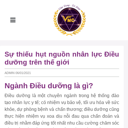
Sự thiếu hụt nguồn nhân lực Điều
dưỡng trên thế giới
ADMIN 06/01/2021
Ngành Điều dưỡng là gì?
Điều dưỡng là một chuyên ngành trong hệ thống đào
tạo nhân lực y tế; có nhiệm vụ bảo vệ, tối ưu hóa về sức
khỏe, dự phòng bệnh và chấn thương; điều dưỡng cũng
thực hiện nhiệm vụ xoa dịu nỗi đau qua chẩn đoán và
điều trị nhằm đáp ứng tốt nhất nhu cầu cường chăm sóc