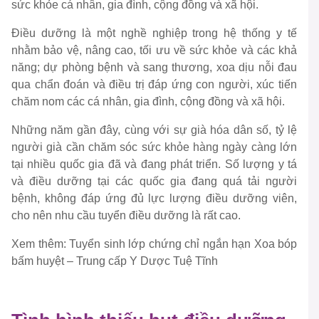
sức khỏe cá nhân, gia đình, cộng đồng và xã hội.
Điều dưỡng là một nghề nghiệp trong hệ thống y tế
nhằm bảo vệ, nâng cao, tối ưu về sức khỏe và các khả
năng; dự phòng bệnh và sang thương, xoa dịu nỗi đau
qua chẩn đoán và điều trị đáp ứng con người, xúc tiến
chăm nom các cá nhân, gia đình, cộng đồng và xã hội.
Những năm gần đây, cùng với sự già hóa dân số, tỷ lệ
người già cần chăm sóc sức khỏe hàng ngày càng lớn
tại nhiều quốc gia đã và đang phát triển. Số lượng y tá
và điều dưỡng tại các quốc gia đang quá tải người
bệnh, không đáp ứng đủ lực lượng điều dưỡng viên,
cho nên nhu cầu tuyển điều dưỡng là rất cao.
Xem thêm: Tuyển sinh lớp chứng chỉ ngắn hạn Xoa bóp
bấm huyệt – Trung cấp Y Dược Tuệ Tĩnh