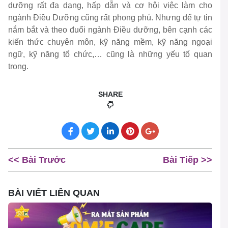
dưỡng rất đa dạng, hấp dẫn và cơ hội việc làm cho
ngành Điều Dưỡng cũng rất phong phú. Nhưng để tự tin
nắm bắt và theo đuổi ngành Điều dưỡng, bên cạnh các
kiến thức chuyên môn, kỹ năng mềm, kỹ năng ngoại
ngữ, kỹ năng tổ chức,… cũng là những yếu tố quan
trọng.
SHARE
<< Bài Trước
Bài Tiếp >>
BÀI VIẾT LIÊN QUAN