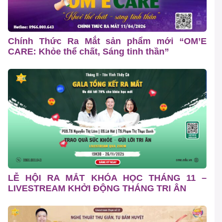
Chính Thức Ra Mắt sản phẩm mới “OM’E
CARE: Khỏe thể chất, Sáng tinh thần”
LỄ HỘI RA MẮT KHÓA HỌC THÁNG 11 –
LIVESTREAM KHỞI ĐỘNG THÁNG TRI ÂN