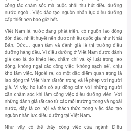
công tác chăm sóc mà buộc phải thu hút điều dưỡng
nước ngoài. Việc đào tạo nguồn nhân lục điều dưỡng
cấp thiết hơn bao giờ hết.
Việt Nam là nước đang phát triển, có nguồn lao động
đôn đảo, nhiệt huyết nên được nhiều quốc gia như Nhật
Bản, Đức… quan tâm và đánh giá là thị trường điều
dưỡng hàng đầu. Vì điều dưỡng ở Việt Nam được đánh
giá cao là do khéo léo, chăm chỉ và kỷ luật trong lao
động, không ngại các công việc “không sạch sẽ”, chịu
khó làm việc. Ngoài ra, có một đặc điểm quan trọng là
lao động trẻ Việt Nam rất tôn trọng và lễ phép với người
già. Vì vậy, họ luôn có sự đồng cảm với những người
cần chăm sóc khi làm công việc điều dưỡng viên. Với
những đánh giá rất cao từ các môi trường trong và ngoài
nước, đây là cơ hội và thách thức trong việc đào tạo
nguồn nhân lực điều dưỡng tại Việt Nam.
Như vậy có thể thấy công việc của ngành Điều