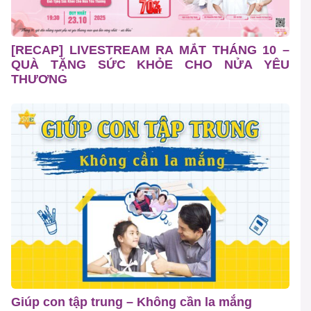
[RECAP] LIVESTREAM RA MẮT THÁNG 10 –
QUÀ TẶNG SỨC KHỎE CHO NỬA YÊU
THƯƠNG
Giúp con tập trung – Không cần la mắng