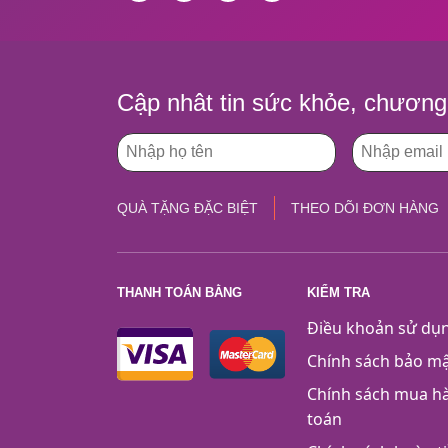
Cập nhât tin sức khỏe, chương 
QUÀ TẶNG ĐẶC BIỆT
THEO DÕI ĐƠN HÀNG
THANH TOÁN BẰNG
KIỂM TRA
Điều khoản sử dụ
Chính sách bảo m
Chính sách mua h
toán