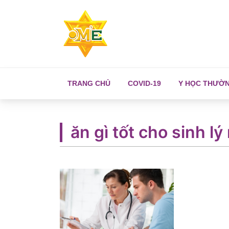
TRANG CHỦ
COVID-19
Y HỌC THƯỜ
ăn gì tốt cho sinh l