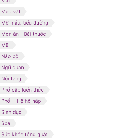
Mắt
Mẹo vặt
Mỡ máu, tiểu đường
Món ăn - Bài thuốc
Mũi
Não bộ
Ngũ quan
Nội tạng
Phổ cập kiến thức
Phổi - Hệ hô hấp
Sinh dục
Spa
Sức khỏe tổng quát