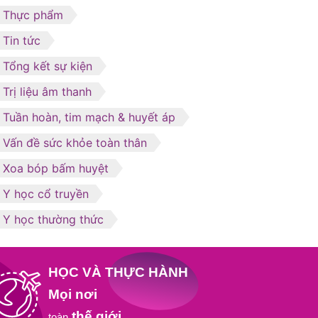
Thực phẩm
Tin tức
Tổng kết sự kiện
Trị liệu âm thanh
Tuần hoàn, tim mạch & huyết áp
Vấn đề sức khỏe toàn thân
Xoa bóp bấm huyệt
Y học cổ truyền
Y học thường thức
HỌC VÀ THỰC HÀNH
Mọi nơi
thế giới
toàn