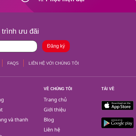
trình ưu đãi
FAQS
LIÊN HỆ VỚI CHÚNG TÔI
VỀ CHÚNG TÔI
TẢI VỀ
ng
Trang chủ
ật
Giới thiệu
àng và thanh
Blog
Liên hệ