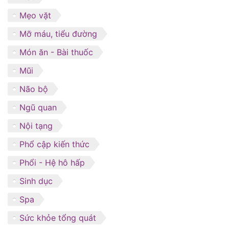
Mẹo vặt
Mỡ máu, tiểu đường
Món ăn - Bài thuốc
Mũi
Não bộ
Ngũ quan
Nội tạng
Phổ cập kiến thức
Phổi - Hệ hô hấp
Sinh dục
Spa
Sức khỏe tổng quát