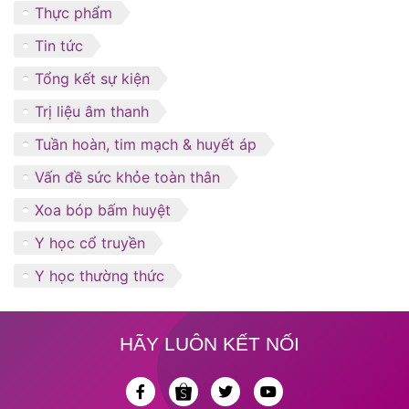
Thực phẩm
Tin tức
Tổng kết sự kiện
Trị liệu âm thanh
Tuần hoàn, tim mạch & huyết áp
Vấn đề sức khỏe toàn thân
Xoa bóp bấm huyệt
Y học cổ truyền
Y học thường thức
HÃY LUÔN KẾT NỐI