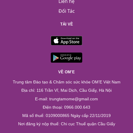
Liên hệ
Đối Tác
TẢI VỀ
VỀ OM’E
Trung tâm Đào tạo & Chăm sóc sức khỏe OM’E Việt Nam
Địa chỉ: 116 Trần Vĩ, Mai Dịch, Cầu Giấy, Hà Nội
E-mail: trungtamome@gmail.com
Điện thoại: 0966.000.643
Mã số thuế: 0109000865 Ngày cấp 22/11/2019
Nơi đăng ký nộp thuế: Chi cục Thuế quận Cầu Giấy