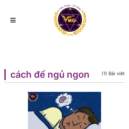
cách để ngủ ngon
(1) Bài viêt