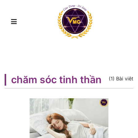
chăm sóc tinh thần
(1) Bài viêt