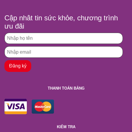
Cập nhât tin sức khỏe, chương trình
ưu đãi
THANH TOÁN BẰNG
KIỂM TRA