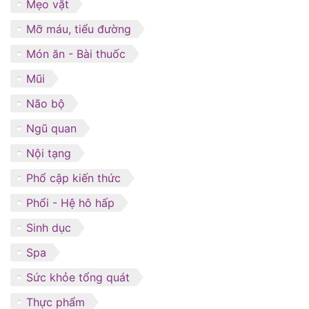
Mẹo vặt
Mỡ máu, tiểu đường
Món ăn - Bài thuốc
Mũi
Não bộ
Ngũ quan
Nội tạng
Phổ cập kiến thức
Phổi - Hệ hô hấp
Sinh dục
Spa
Sức khỏe tổng quát
Thực phẩm