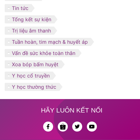
Tin tức
Tổng kết sự kiện
Trị liệu âm thanh
Tuần hoàn, tim mạch & huyết áp
Vấn đề sức khỏe toàn thân
Xoa bóp bấm huyệt
Y học cổ truyền
Y học thường thức
HÃY LUÔN KẾT NỐI