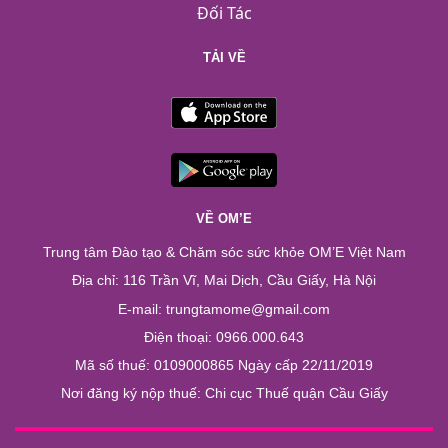
Đối Tác
TẢI VỀ
VỀ OM’E
Trung tâm Đào tạo & Chăm sóc sức khỏe OM’E Việt Nam
Địa chỉ: 116 Trần Vĩ, Mai Dịch, Cầu Giấy, Hà Nội
E-mail: trungtamome@gmail.com
Điện thoại: 0966.000.643
Mã số thuế: 0109000865 Ngày cấp 22/11/2019
Nơi đăng ký nộp thuế: Chi cục Thuế quận Cầu Giấy