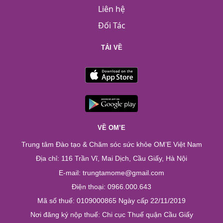
Liên hệ
Đối Tác
TẢI VỀ
VỀ OM’E
Trung tâm Đào tạo & Chăm sóc sức khỏe OM’E Việt Nam
Địa chỉ: 116 Trần Vĩ, Mai Dịch, Cầu Giấy, Hà Nội
E-mail: trungtamome@gmail.com
Điện thoại: 0966.000.643
Mã số thuế: 0109000865 Ngày cấp 22/11/2019
Nơi đăng ký nộp thuế: Chi cục Thuế quận Cầu Giấy