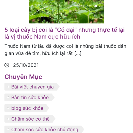
5 loại cây bị coi là “Cỏ dại” nhưng thực tế lại
là vị thuốc Nam cực hữu ích
Thuốc Nam từ lâu đã được coi là những bài thuốc dân
gian vừa dễ tìm, hữu ích lại rất […]
25/10/2021
Chuyên Mục
Bài viết chuyên gia
Bản tin sức khỏe
blog sức khỏe
Chăm sóc cơ thể
Chăm sóc sức khỏe chủ động