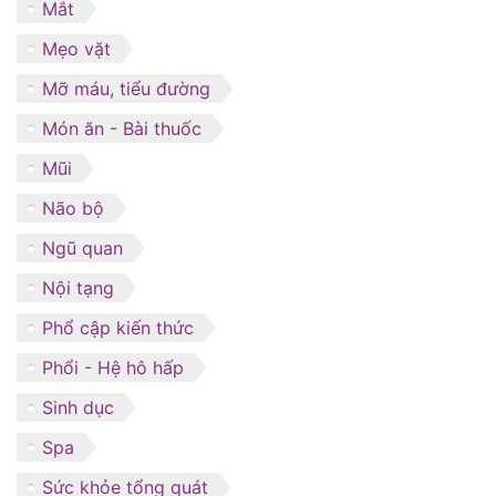
Mắt
Mẹo vặt
Mỡ máu, tiểu đường
Món ăn - Bài thuốc
Mũi
Não bộ
Ngũ quan
Nội tạng
Phổ cập kiến thức
Phổi - Hệ hô hấp
Sinh dục
Spa
Sức khỏe tổng quát