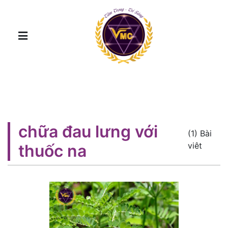
chữa đau lưng với
(1) Bài
viêt
thuốc na