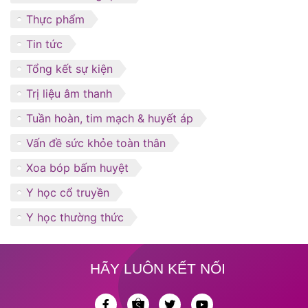
Thực phẩm
Tin tức
Tổng kết sự kiện
Trị liệu âm thanh
Tuần hoàn, tim mạch & huyết áp
Vấn đề sức khỏe toàn thân
Xoa bóp bấm huyệt
Y học cổ truyền
Y học thường thức
HÃY LUÔN KẾT NỐI