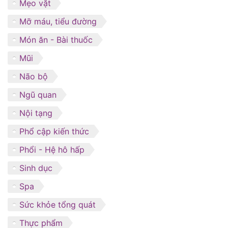
Mẹo vặt
Mỡ máu, tiểu đường
Món ăn - Bài thuốc
Mũi
Não bộ
Ngũ quan
Nội tạng
Phổ cập kiến thức
Phổi - Hệ hô hấp
Sinh dục
Spa
Sức khỏe tổng quát
Thực phẩm