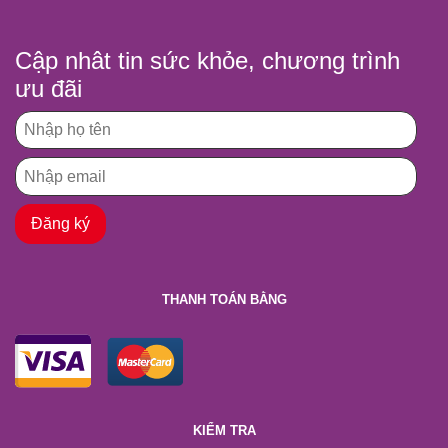
Cập nhât tin sức khỏe, chương trình
ưu đãi
THANH TOÁN BẰNG
KIỂM TRA