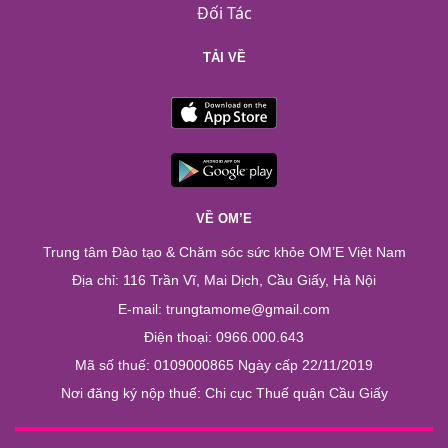
Đối Tác
TẢI VỀ
VỀ OM’E
Trung tâm Đào tạo & Chăm sóc sức khỏe OM’E Việt Nam
Địa chỉ: 116 Trần Vĩ, Mai Dịch, Cầu Giấy, Hà Nội
E-mail: trungtamome@gmail.com
Điện thoại: 0966.000.643
Mã số thuế: 0109000865 Ngày cấp 22/11/2019
Nơi đăng ký nộp thuế: Chi cục Thuế quận Cầu Giấy