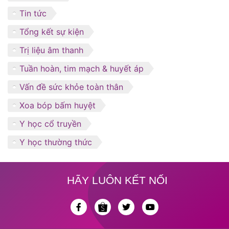
Tin tức
Tổng kết sự kiện
Trị liệu âm thanh
Tuần hoàn, tim mạch & huyết áp
Vấn đề sức khỏe toàn thân
Xoa bóp bấm huyệt
Y học cổ truyền
Y học thường thức
HÃY LUÔN KẾT NỐI