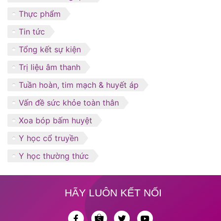
Thực phẩm
Tin tức
Tổng kết sự kiện
Trị liệu âm thanh
Tuần hoàn, tim mạch & huyết áp
Vấn đề sức khỏe toàn thân
Xoa bóp bấm huyệt
Y học cổ truyền
Y học thường thức
HÃY LUÔN KẾT NỐI