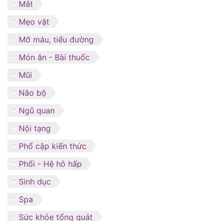
Mắt
Mẹo vặt
Mỡ máu, tiểu đường
Món ăn - Bài thuốc
Mũi
Não bộ
Ngũ quan
Nội tạng
Phổ cập kiến thức
Phổi - Hệ hô hấp
Sinh dục
Spa
Sức khỏe tổng quát