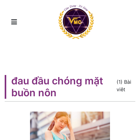
đau đầu chóng mặt
(1) Bài
viêt
buồn nôn