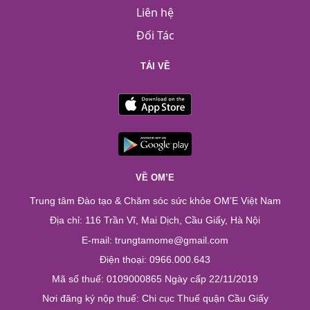
Liên hệ
Đối Tác
TẢI VỀ
VỀ OM’E
Trung tâm Đào tạo & Chăm sóc sức khỏe OM’E Việt Nam
Địa chỉ: 116 Trần Vĩ, Mai Dịch, Cầu Giấy, Hà Nội
E-mail: trungtamome@gmail.com
Điện thoại: 0966.000.643
Mã số thuế: 0109000865 Ngày cấp 22/11/2019
Nơi đăng ký nộp thuế: Chi cục Thuế quận Cầu Giấy