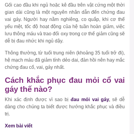
Gối cao đầu khi ngủ hoặc kê đầu trên vật cứng một thời
gian dài cũng là một nguyên nhân dẫn đến chứng đau
vai gáy. Người hay nằm nghiêng, co quắp, khi cơ thể
yếu mệt, tốc độ hoạt động của hệ tuần hoàn giảm, việc
lưu thông máu và trao đổi oxy trong cơ thể giảm cũng sẽ
dễ bị đau nhức khi ngủ dậy.
Thông thường, từ tuổi trung niên (khoảng 35 tuổi trở đi),
hệ mạch máu đã giảm tính dẻo dai, đàn hồi nên hay mắc
chứng đau cổ, vai, gáy nhất.
Cách khắc phục đau mỏi cổ vai
gáy thế nào?
Khi xác định được vì sao bị
đau mỏi vai gáy
,
sẽ dễ
dàng cho chúng ta biết được hướng khắc phục và điều
trị.
Xem bài viết