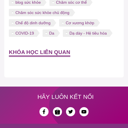
blog sức khỏe
Chăm sóc cơ thể
Chăm sóc sức khỏe chủ động
Chế độ dinh dưỡng
Cơ xương khớp
COVID-19
Da
Dạ dày - Hệ tiêu hóa
KHÓA HỌC LIÊN QUAN
HÃY LUÔN KẾT NỐI