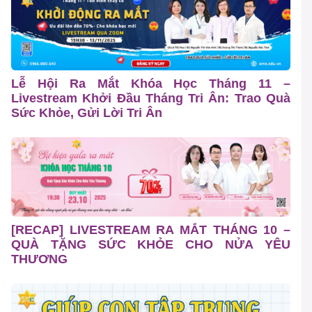
Lễ Hội Ra Mắt Khóa Học Tháng 11 –
Livestream Khởi Đầu Tháng Tri Ân: Trao Quà
Sức Khỏe, Gửi Lời Tri Ân
[RECAP] LIVESTREAM RA MẮT THÁNG 10 –
QUÀ TẶNG SỨC KHỎE CHO NỬA YÊU
THƯƠNG