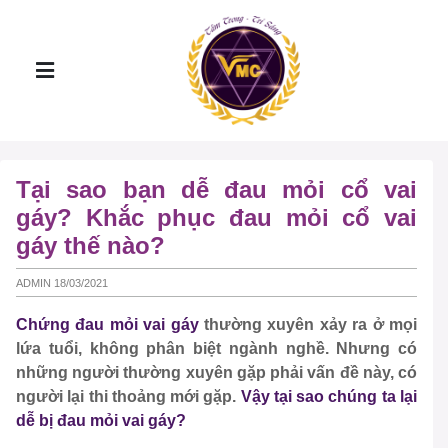
Tại sao bạn dễ đau mỏi cổ vai
gáy? Khắc phục đau mỏi cổ vai
gáy thế nào?
ADMIN 18/03/2021
Chứng đau mỏi vai gáy
thường xuyên xảy ra ở mọi
lứa tuổi, không phân biệt ngành nghề. Nhưng có
những người thường xuyên gặp phải vấn đề này, có
người lại thi thoảng mới gặp.
Vậy tại sao chúng ta lại
dễ bị đau mỏi vai gáy?