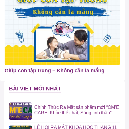
Giúp con tập trung – Không cần la mắng
BÀI VIẾT MỚI NHẤT
Chính Thức Ra Mắt sản phẩm mới “OM’E
CARE: Khỏe thể chất, Sáng tinh thần”
LỄ HỘI RA MẮT KHÓA HỌC THÁNG 11