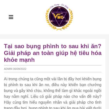
Tại sao bụng phình to sau khi ăn?
Giải pháp an toàn giúp hệ tiêu hóa
khỏe mạnh
ADMIN 06/09/2022
Ai trong chúng ta cũng một vài lần bị đầy hơi khiến bụng
bị phình to sau khi ăn no, điều này khiến bạn chướng
bụng và gây khó chịu, không thể làm gì khác ngoài ngồi
hay nằm nghỉ. Liệu có giải pháp nào cho vấn đề này?
Hãy cùng tìm hiểu nguyên nhân và giải pháp cho tình
trạng đầy hơi, bụng phình to sau khi ăn qua bài viết dưới