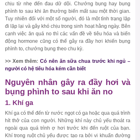
chịu từ nhẹ đến đau dữ dội. Chướng bụng hay bụng
phình to sau khi ăn thường biến mất sau một thời gian.
Tuy nhiên đối với một số người, đó là một tình trạng lặp
đi lặp lại và gây khó chịu trong sinh hoạt hằng ngày. Bên
cạnh việc ăn quá no thì các vấn đề về tiêu hóa và biến
động hormone cũng có thể gây ra đầy hơi khiến bụng
phình to, chướng bụng theo chu kỳ.
>> Xem thêm:
Có nên ăn sữa chua trước khi ngủ –
người có hệ tiêu hóa kém cần biết
Nguyên nhân gây ra đầy hơi và
bụng phình to sau khi ăn no
1. Khí ga
Khí ga có thể đến từ nước ngọt có ga hoặc qua quá trình
hít thở của con người. Những khí này chủ yếu thoát ra
ngoài qua quá trình ợ hơi trước khi đến ruột của bạn.
Khí trong ruột chủ yếu được tạo ra bởi vi khuẩn đường