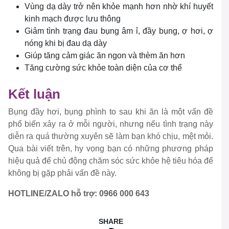
Vùng dạ dày trở nên khỏe mạnh hơn nhờ khí huyết
kinh mạch được lưu thông
Giảm tình trạng đau bụng âm ỉ, đầy bụng, ợ hơi, ợ
nóng khi bị đau dạ dày
Giúp tăng cảm giác ăn ngon và thèm ăn hơn
Tăng cường sức khỏe toàn diện của cơ thể
Kết luận
Bụng đầy hơi, bụng phình to sau khi ăn là một vấn đề
phổ biến xảy ra ở mỗi người, nhưng nếu tình trạng này
diễn ra quá thường xuyên sẽ làm bạn khó chịu, mệt mỏi.
Qua bài viết trên, hy vọng bạn có những phương pháp
hiệu quả để chủ động chăm sóc sức khỏe hệ tiêu hóa để
không bị gặp phải vấn đề này.
HOTLINE/ZALO hỗ trợ: 0966 000 643
SHARE