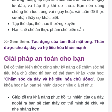
từ đầu, và hấp thụ khí dư thừa. Bạn nên dùng
chúng liên tục trong vài ngày hoặc vài tuần để thực
sự nhận thấy sự khác biệt.
Tập thể dục, thể thao thường xuyên
Hạn chế chế ăn thực phẩm chế biến sẵn
>> Xem thêm:
Tác dụng của tam thất mật ong: Thần
dược cho dạ dày và hệ tiêu hóa khỏe mạnh
Giải pháp an toàn cho bạn
Để có thêm kiến thức cũng như kỹ năng để chăm sóc hệ
tiêu hóa chủ động thì bạn có thể tham khảo khóa học:
“
Chăm sóc dạ dày và hệ tiêu hóa chủ động
”. Qua
khóa học này, bạn sẽ nhận được nhiều giá trị như:
Giúp tối ưu khả năng phục hồi tự nhiên của dạ dày,
ngoài ra bạn sẽ cảm thấy cơ thể mình dễ chịu và
nhẹ nhàng hơn