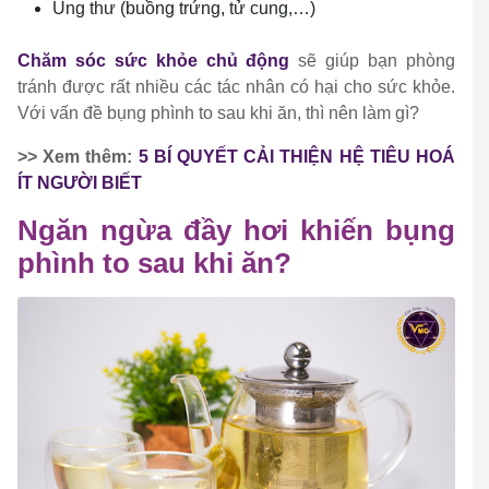
Ung thư (buồng trứng, tử cung,…)
Chăm sóc sức khỏe chủ động
sẽ giúp bạn phòng
tránh được rất nhiều các tác nhân có hại cho sức khỏe.
Với vấn đề bụng phình to sau khi ăn, thì nên làm gì?
>> Xem thêm:
5 BÍ QUYẾT CẢI THIỆN HỆ TIÊU HOÁ
ÍT NGƯỜI BIẾT
Ngăn ngừa đầy hơi khiến bụng
phình to sau khi ăn?