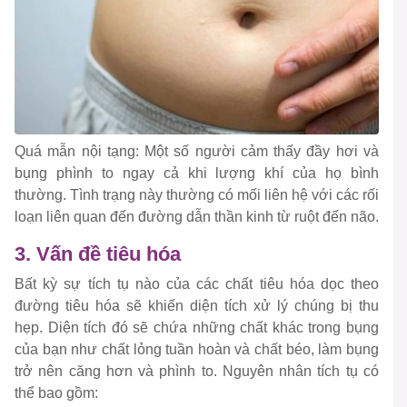
Quá mẫn nội tạng: Một số người cảm thấy đầy hơi và
bụng phình to ngay cả khi lượng khí của họ bình
thường. Tình trạng này thường có mối liên hệ với các rối
loạn liên quan đến đường dẫn thần kinh từ ruột đến não.
3. Vấn đề tiêu hóa
Bất kỳ sự tích tụ nào của các chất tiêu hóa dọc theo
đường tiêu hóa sẽ khiến diện tích xử lý chúng bị thu
hẹp. Diện tích đó sẽ chứa những chất khác trong bụng
của bạn như chất lỏng tuần hoàn và chất béo, làm bụng
trở nên căng hơn và phình to. Nguyên nhân tích tụ có
thể bao gồm: