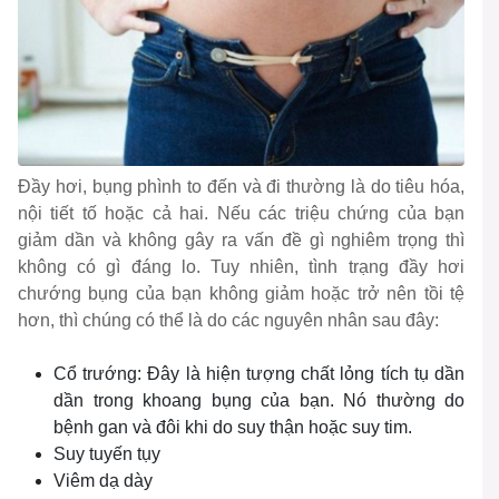
Đầy hơi, bụng phình to đến và đi thường là do tiêu hóa,
nội tiết tố hoặc cả hai. Nếu các triệu chứng của bạn
giảm dần và không gây ra vấn đề gì nghiêm trọng thì
không có gì đáng lo. Tuy nhiên, tình trạng đầy hơi
chướng bụng của bạn không giảm hoặc trở nên tồi tệ
hơn, thì chúng có thể là do các nguyên nhân sau đây:
Cổ trướng: Đây là hiện tượng chất lỏng tích tụ dần
dần trong khoang bụng của bạn. Nó thường do
bệnh gan và đôi khi do suy thận hoặc suy tim.
Suy tuyến tụy
Viêm dạ dày