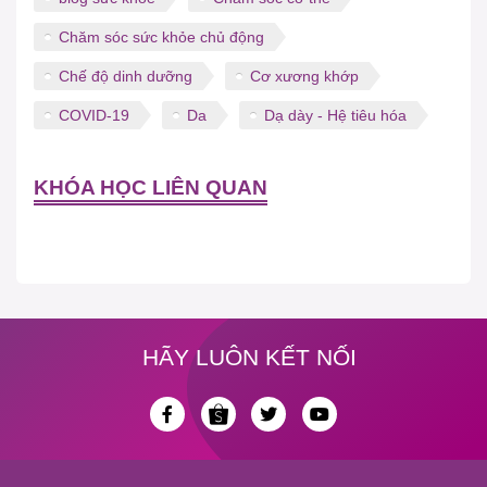
Chăm sóc sức khỏe chủ động
Chế độ dinh dưỡng
Cơ xương khớp
COVID-19
Da
Dạ dày - Hệ tiêu hóa
KHÓA HỌC LIÊN QUAN
HÃY LUÔN KẾT NỐI