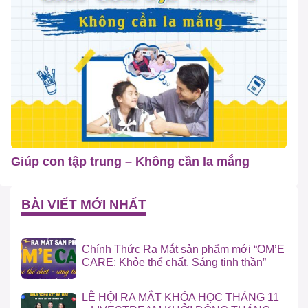
Giúp con tập trung – Không cần la mắng
BÀI VIẾT MỚI NHẤT
Chính Thức Ra Mắt sản phẩm mới “OM’E
CARE: Khỏe thể chất, Sáng tinh thần”
LỄ HỘI RA MẮT KHÓA HỌC THÁNG 11