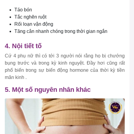
Táo bón
Tắc nghẽn ruột
Rối loạn vận động
Tăng cân nhanh chóng trong thời gian ngắn
4. Nội tiết tố
Cứ 4 phụ nữ thì có tới 3 người nói rằng họ bị chướng
bụng trước và trong kỳ kinh nguyệt. Đầy hơi cũng rất
phổ biến trong sự biến động hormone của thời kỳ tiền
mãn kinh .
5. Một số nguyên nhân khác