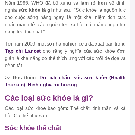
Năm 1986, WHO đã bổ xung và
làm rõ hơn
về định
nghĩa
sức khỏe là gì
như sau: “Sức khỏe là nguồn lực
cho cuộc sống hàng ngày, là một khái niệm tích cực
nhấn mạnh tới các nguồn lực xã hội, cá nhân cũng như
năng lực thể chất.”
Tới năm 2009, một số nhà nghiên cứu đã xuất bản trong
Tạp chí Lancet
cho rằng ý nghĩa của sức khỏe đơn
giản là khả năng cơ thể thích ứng với các mối đe dọa và
bệnh tật.
>>
Đọc thêm:
Du lịch chăm sóc sức khỏe (Health
Tourism): Định nghĩa xu hướng
Các loại sức khỏe là gì?
Các loại sức khỏe bao gồm: Thể chất, tinh thần và xã
hội. Cụ thể như sau:
Sức khỏe thể chất