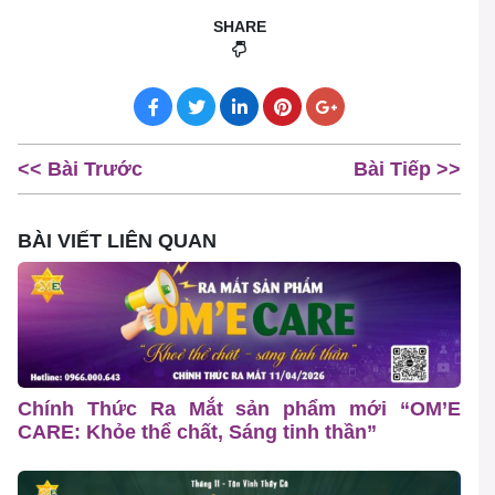
SHARE
<< Bài Trước
Bài Tiếp >>
BÀI VIẾT LIÊN QUAN
Chính Thức Ra Mắt sản phẩm mới “OM’E
CARE: Khỏe thể chất, Sáng tinh thần”