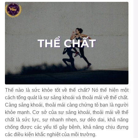
Thế nào là sức khỏe tốt về thể chất? Nó thể hiện một
cách tổng quát là sự sảng khoái và thoải mái về thể chất.
Càng sảng khoái, thoải mái càng chứng tỏ bạn là người
khỏe mạnh. Cơ sở của sự sảng khoái, thoải mái về thể
chất là sức lực, sự nhanh nhẹn, sự dẻo dai, khả năng
chống được các yếu tố gây bệnh, khả năng chịu đựng
các điều kiện khắc nghiệt của môi trường.