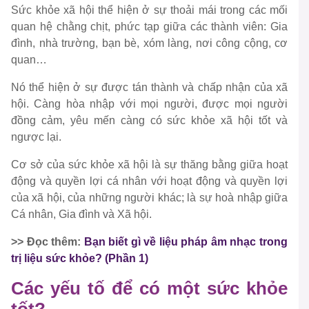
Sức khỏe xã hội thể hiện ở sự thoải mái trong các mối
quan hệ chằng chịt, phức tạp giữa các thành viên: Gia
đình, nhà trường, bạn bè, xóm làng, nơi công cộng, cơ
quan…
Nó thể hiện ở sự được tán thành và chấp nhận của xã
hội. Càng hòa nhập với mọi người, được mọi người
đồng cảm, yêu mến càng có sức khỏe xã hội tốt và
ngược lại.
Cơ sở của sức khỏe xã hội là sự thăng bằng giữa hoạt
động và quyền lợi cá nhân với hoạt động và quyền lợi
của xã hội, của những người khác; là sự hoà nhập giữa
Cá nhân, Gia đình và Xã hội.
>>
Đọc thêm:
Bạn biết gì về liệu pháp âm nhạc trong
trị liệu sức khỏe? (Phần 1)
Các yếu tố để có một sức khỏe