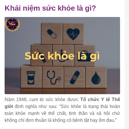
Khái niệm sức khỏe là gì?
Năm 1948, cụm từ sức khỏe được
Tổ chức Y tế Thế
giới
định nghĩa như sau: “Sức khỏe là trạng thái hoàn
toàn khỏe mạnh về thể chất, tinh thần và xã hội chứ
không chỉ đơn thuần là không có bệnh tật hay ốm đau.”