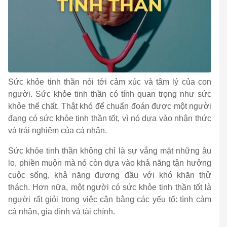
Sức khỏe tinh thần nói tới cảm xúc và tâm lý của con
người. Sức khỏe tinh thần có tính quan trọng như sức
khỏe thể chất. Thật khó để chuẩn đoán được một người
đang có sức khỏe tinh thần tốt, vì nó dựa vào nhận thức
và trải nghiệm của cá nhân.
Sức khỏe tinh thần không chỉ là sự vắng mặt những âu
lo, phiền muộn mà nó còn dựa vào khả năng tận hưởng
cuộc sống, khả năng đương đầu với khó khăn thử
thách. Hơn nữa, một người có sức khỏe tinh thần tốt là
người rất giỏi trong việc cân bằng các yếu tố: tình cảm
cá nhân, gia đình và tài chính.