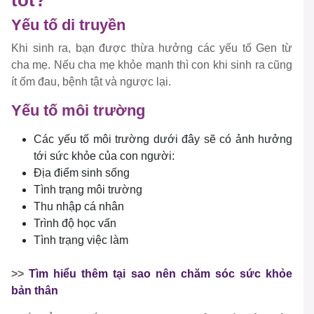
tốt?
Yếu tố di truyền
Khi sinh ra, bạn được thừa hưởng các yếu tố Gen từ
cha mẹ. Nếu cha mẹ khỏe mạnh thì con khi sinh ra cũng
ít ốm đau, bệnh tật và ngược lại.
Yếu tố môi trường
Các yếu tố môi trường dưới đây sẽ có ảnh hưởng
tới sức khỏe của con người:
Địa điểm sinh sống
Tình trạng môi trường
Thu nhập cá nhân
Trình độ học vấn
Tình trạng việc làm
>>
Tìm hiểu thêm tại sao nên chăm sóc sức khỏe
bản thân