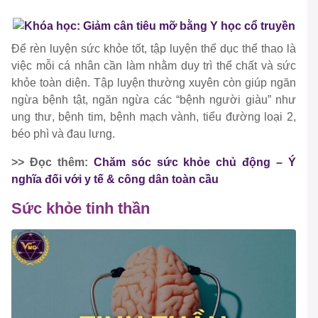
Để rèn luyện sức khỏe tốt, tập luyện thể dục thể thao là
việc mỗi cá nhân cần làm nhằm duy trì thể chất và sức
khỏe toàn diện. Tập luyện thường xuyên còn giúp ngăn
ngừa bệnh tật, ngăn ngừa các “bệnh người giàu” như
ung thư, bệnh tim, bệnh mạch vành, tiểu đường loại 2,
béo phì và đau lưng.
>>
Đọc thêm:
Chăm sóc sức khỏe chủ động – Ý
nghĩa đối với y tế & công dân toàn cầu
Sức khỏe tinh thần