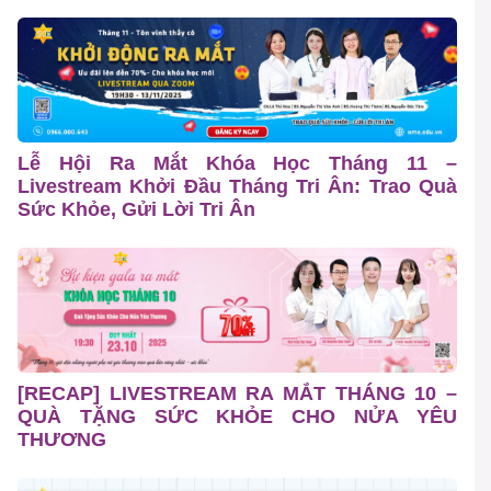
Lễ Hội Ra Mắt Khóa Học Tháng 11 –
Livestream Khởi Đầu Tháng Tri Ân: Trao Quà
Sức Khỏe, Gửi Lời Tri Ân
[RECAP] LIVESTREAM RA MẮT THÁNG 10 –
QUÀ TẶNG SỨC KHỎE CHO NỬA YÊU
THƯƠNG