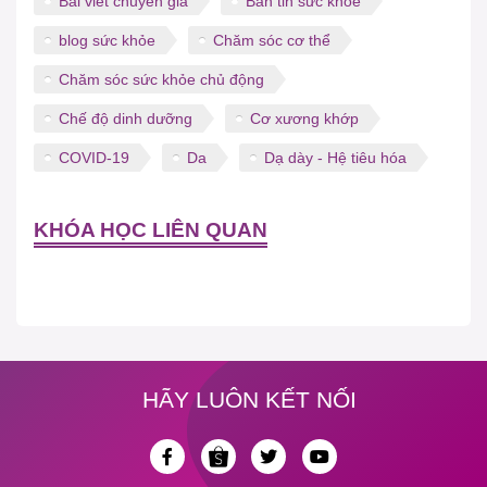
Bài viết chuyên gia
Bản tin sức khỏe
blog sức khỏe
Chăm sóc cơ thể
Chăm sóc sức khỏe chủ động
Chế độ dinh dưỡng
Cơ xương khớp
COVID-19
Da
Dạ dày - Hệ tiêu hóa
KHÓA HỌC LIÊN QUAN
HÃY LUÔN KẾT NỐI