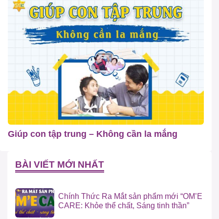
Giúp con tập trung – Không cần la mắng
BÀI VIẾT MỚI NHẤT
Chính Thức Ra Mắt sản phẩm mới “OM’E
CARE: Khỏe thể chất, Sáng tinh thần”