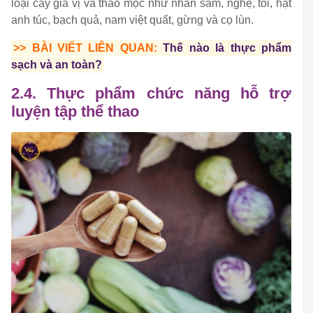
loại cây gia vị và thảo mộc như nhân sâm, nghệ, tỏi, hạt
anh túc, bạch quả, nam việt quất, gừng và cọ lùn.
>> BÀI VIẾT LIÊN QUAN:
Thế nào là thực phẩm
sạch và an toàn?
2.4. Thực phẩm chức năng hỗ trợ
luyện tập thể thao