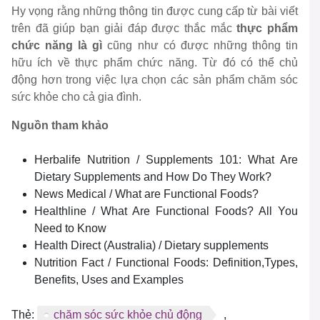
Hy vọng rằng những thông tin được cung cấp từ bài viết
trên đã giúp bạn giải đáp được thắc mắc
thực phẩm
chức năng là gì
cũng như có được những thông tin
hữu ích về thực phẩm chức năng. Từ đó có thể chủ
động hơn trong việc lựa chọn các sản phẩm chăm sóc
sức khỏe cho cả gia đình.
Nguồn tham khảo
Herbalife Nutrition / Supplements 101: What Are
Dietary Supplements and How Do They Work?
News Medical / What are Functional Foods?
Healthline / What Are Functional Foods? All You
Need to Know
Health Direct (Australia) / Dietary supplements
Nutrition Fact / Functional Foods: Definition,Types,
Benefits, Uses and Examples
Thẻ:
chăm sóc sức khỏe chủ động
,