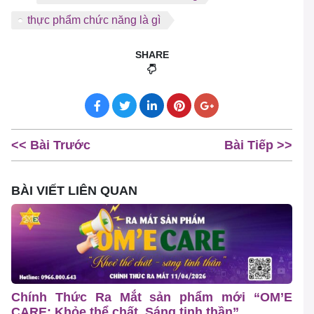
thực phẩm chức năng là gì
SHARE
<< Bài Trước
Bài Tiếp >>
BÀI VIẾT LIÊN QUAN
Chính Thức Ra Mắt sản phẩm mới “OM’E
CARE: Khỏe thể chất, Sáng tinh thần”