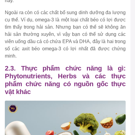
này.
Ngoài ra còn có các chất bổ sung dinh dưỡng đa lượng
cụ thể. Ví dụ, omega-3 là một loại chất béo có lợi được
tìm thấy trong hải sản. Nhưng bạn có thể sẽ không ăn
hải sản thường xuyên, vì vậy bạn có thể sử dụng các
viên uống dầu cá có chứa EPA và DHA, đây là hai trong
số các axit béo omega-3 có lợi nhất đã được chứng
minh.
2.3. Thực phẩm chức năng là gì:
Phytonutrients, Herbs và các thực
phẩm chức năng có nguồn gốc thực
vật khác