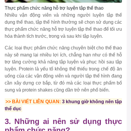
Thực phẩm chức năng hỗ trợ luyện tập thể thao
Nhiều vận động viên và những người luyện tập thể
dụng thể thao, tập thể hình thường sẽ chọn sử dụng các
thực phẩm chức năng hỗ trợ luyện tập thể thao để tối ưu
hóa thành tích trước, trong và sau khi tập luyện.
Các loại thực phẩm chức năng chuyên biệt cho thể thao
này sẽ mang lại nhiều lợi ích, chẳng hạn như có thể hỗ
trợ tăng cường khả năng tập luyện và phục hồi sau tập
luyện. Protein là yếu tố không thể thiếu trong chế độ ăn
uống của các vận động viên và người tập thể hình đang
cần xây dựng cơ bắp, từ đó mà các loại thực phẩm bổ
sung và protein shakes cũng dần trở nên phổ biến.
>> BÀI VIẾT LIÊN QUAN:
3 khung giờ không nên tập
thể dục
3. Những ai nên sử dụng thực
phẩm chức năng?