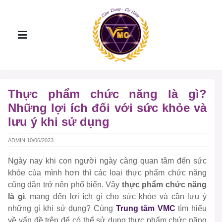
Thực phẩm chức năng là gì?
Những lợi ích đối với sức khỏe và
lưu ý khi sử dụng
ADMIN 10/06/2023
Ngày nay khi con người ngày càng quan tâm đến sức
khỏe của mình hơn thì các loại thực phẩm chức năng
cũng dần trở nên phổ biến. Vậy
thực phẩm chức năng
là gì
, mang đến lợi ích gì cho sức khỏe và cần lưu ý
những gì khi sử dụng? Cùng
Trung tâm VMC
tìm hiểu
về vấn đề trên để có thể sử dụng thực phẩm chức năng