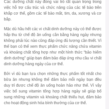
Các dưỡng chất này đóng vai trò rất quan trọng trong
việc hỗ trợ cấu trúc và chức năng của các tế bào trên
khắp cơ thể, gồm các tế bào mắt, tim, da, xương và cơ
bắp.
Mặc dù hầu hết các vi chất dinh dưỡng này có thể được
hấp thu từ chế độ ăn uống cân bằng hàng ngày nhưng
không phải lúc nào cũng đáp ứng đủ lượng cần thiết. Vì
thế bạn có thể xem thực phẩm chức năng chứa vitamin
và khoáng chất tổng hợp như một hình thức “bảo hiểm
dinh dưỡng” giúp bạn đảm bảo đáp ứng nhu cầu vi chất
dinh dưỡng hàng ngày của cơ thể.
Bởi vì dù bạn lựa chọn những thực phẩm tốt nhất cho
bữa ăn nhưng không thể đảm bảo mỗi ngày bạn đều
duy trì được chế độ ăn uống hoàn hảo như thế. Vì vậy
việc bổ sung vitamin tổng hợp hàng ngày sẽ giúp bổ
sung những vitamin và khoáng chất thiếu hụt, đảm bảo
cho hoạt động sinh hóa bình thường của cơ thể.