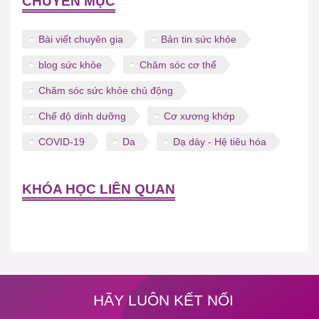
CHUYÊN MỤC
Bài viết chuyên gia
Bản tin sức khỏe
blog sức khỏe
Chăm sóc cơ thể
Chăm sóc sức khỏe chủ động
Chế độ dinh dưỡng
Cơ xương khớp
COVID-19
Da
Dạ dày - Hệ tiêu hóa
KHÓA HỌC LIÊN QUAN
HÃY LUÔN KẾT NỐI