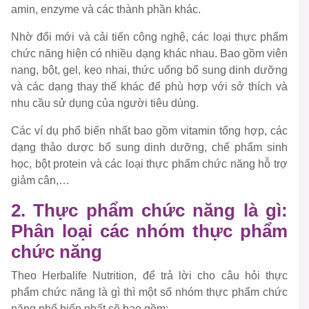
amin, enzyme và các thành phần khác.
Nhờ đổi mới và cải tiến công nghệ, các loại thực phẩm
chức năng hiện có nhiều dạng khác nhau. Bao gồm viên
nang, bột, gel, kẹo nhai, thức uống bổ sung dinh dưỡng
và các dạng thay thế khác để phù hợp với sở thích và
nhu cầu sử dụng của người tiêu dùng.
Các ví dụ phổ biến nhất bao gồm vitamin tổng hợp, các
dạng thảo dược bổ sung dinh dưỡng, chế phẩm sinh
học, bột protein và các loại thực phẩm chức năng hỗ trợ
giảm cân,…
2. Thực phẩm chức năng là gì:
Phân loại các nhóm thực phẩm
chức năng
Theo Herbalife Nutrition, để trả lời cho câu hỏi thực
phẩm chức năng là gì thì một số nhóm thực phẩm chức
năng phổ biến nhất sẽ bao gồm: