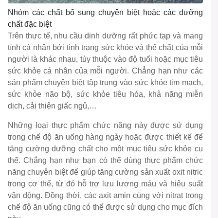
Nhóm các chất bổ sung chuyên biệt hoặc các dưỡng
chất đặc biệt
Trên thực tế, nhu cầu dinh dưỡng rất phức tạp và mang
tính cá nhân bởi tình trạng sức khỏe và thể chất của mỗi
người là khác nhau, tùy thuộc vào độ tuổi hoặc mục tiêu
sức khỏe cá nhân của mỗi người. Chẳng hạn như các
sản phẩm chuyên biệt tập trung vào sức khỏe tim mạch,
sức khỏe não bộ, sức khỏe tiêu hóa, khả năng miễn
dịch, cải thiện giấc ngủ,…
Những loại thực phẩm chức năng này được sử dụng
trong chế độ ăn uống hàng ngày hoặc được thiết kế để
tăng cường dưỡng chất cho một mục tiêu sức khỏe cụ
thể. Chẳng hạn như bạn có thể dùng thực phẩm chức
năng chuyên biệt để giúp tăng cường sản xuất oxit nitric
trong cơ thể, từ đó hỗ trợ lưu lượng máu và hiệu suất
vận động. Đồng thời, các axit amin cùng với nitrat trong
chế độ ăn uống cũng có thể được sử dụng cho mục đích