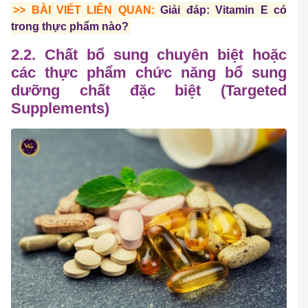
>> BÀI VIẾT LIÊN QUAN:
Giải đáp: Vitamin E có
trong thực phẩm nào?
2.2. Chất bổ sung chuyên biệt hoặc
các thực phẩm chức năng bổ sung
dưỡng chất đặc biệt (Targeted
Supplements)