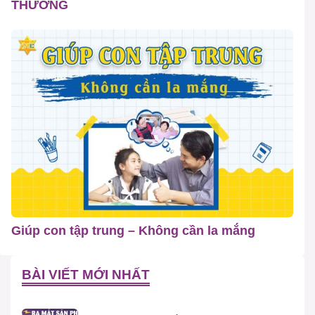
THƯƠNG
Giúp con tập trung – Không cần la mắng
BÀI VIẾT MỚI NHẤT