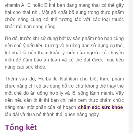
vitamin A, C hoặc E khi bạn đang mang thai có thể gây
hại cho thai nhi. Một số chất bổ sung trong thực phẩm
chức năng cũng có thể tương tác với các loại thuốc
khác mà bạn đang dùng.
Do đó, trước khi sử dụng bất kỳ sản phẩm nào bạn cũng
nên chú ý đến liều lượng và hướng dẫn sử dụng cụ thể,
tốt nhất là nên tham khảo ý kiến của người có chuyên
môn để đảm bảo an toàn và có thể đạt được mục tiêu
nâng cao sức khỏe.
Thêm vào đó, Herbalife Nutrition cho biết thực phẩm
chức năng chỉ có tác dụng hỗ trợ chứ không thể thay thế
một chế độ ăn uống hợp lý và lối sống lành mạnh. Vậy
nên nếu cần thiết thì bạn chỉ nên xem thực phẩm chức
năng như một phần của kế hoạch
chăm sóc sức khỏe
lâu dài và đưa nó thành thói quen hàng ngày.
Tổng kết