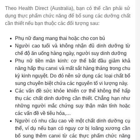
Theo Health Direct (Australia), bạn có thể cần phải sử
dụng thực phẩm chức năng để bổ sung các dưỡng chất
cần thiết nếu bạn thuộc các đối tượng sau:
Phụ nữ đang mang thai hoặc cho con bú
Người cao tuổi và không nhận đủ dinh dưỡng từ
chế độ ăn uống hàng ngày, người suy dinh dưỡng
Phụ nữ tiền mãn kinh: cơ thể bắt đầu giảm khả
năng hấp thụ canxi và mất sắt hàng tháng trong chu
kỳ kinh nguyệt. Do đó nên sử dụng các loại chất bổ
sung chuyên biệt chứa các nguyên tố vi lượng này.
Các vấn đề sức khỏe khiến cơ thể không thể hấp
thụ các chất dinh dưỡng cần thiết. Chẳng hạn như
những người mắc chứng suy thận mãn tính hoặc
các vấn đề về tiêu hóa,…
Người có nhu cầu cao về một chất dinh dưỡng cụ
thể, ví dụ nếu bạn có nguy cơ bị loãng xương cần
bổ sung thêm canxi từ các thực phẩm chức năng