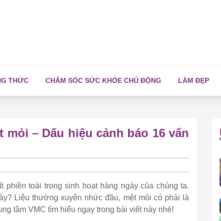
NG THỨC
CHĂM SÓC SỨC KHỎE CHỦ ĐỘNG
LÀM ĐẸP
 mỏi – Dấu hiệu cảnh báo 16 vấn
t phiền toái trong sinh hoạt hàng ngày của chúng ta.
ày? Liệu thường xuyên nhức đầu, mệt mỏi có phải là
ng tâm VMC tìm hiểu ngay trong bài viết này nhé!