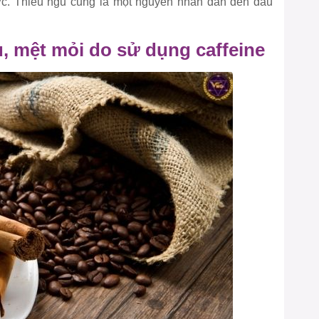
ớc. Thiếu ngủ cũng là một nguyên nhân dẫn đến đau
, mệt mỏi do sử dụng caffeine