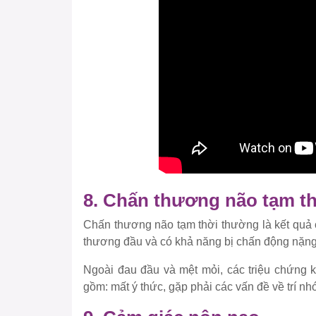
8. Chấn thương não tạm t
Chấn thương não tạm thời thường là kết quả 
thương đầu và có khả năng bị chấn động nặng,
Ngoài đau đầu và mệt mỏi, các triệu chứng k
gồm: mất ý thức, gặp phải các vấn đề về trí nhớ