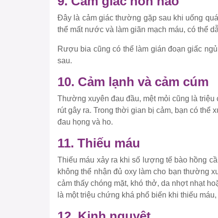
9. Cảm giác nôn nao
Đây là cảm giác thường gặp sau khi uống quá 
thể mất nước và làm giãn mạch máu, có thể d
Rượu bia cũng có thể làm gián đoạn giấc ngủ
sau.
10. Cảm lạnh và cảm cúm
Thường xuyên đau đầu, mệt mỏi cũng là triệu 
rút gây ra. Trong thời gian bị cảm, bạn có thể 
đau họng và ho.
11. Thiếu máu
Thiếu máu xảy ra khi số lượng tế bào hồng cầ
không thể nhận đủ oxy làm cho bạn thường xu
cảm thấy chóng mặt, khó thở, da nhợt nhạt ho
là một triệu chứng khá phổ biến khi thiếu máu, 
12. Kinh nguyệt