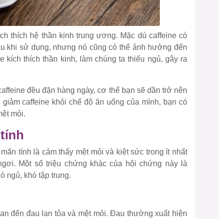
ích thích hệ thần kinh trung ương. Mặc dù caffeine có
sau khi sử dụng, nhưng nó cũng có thể ảnh hưởng đến
 kích thích thần kinh, làm chúng ta thiếu ngủ, gây ra
ffeine đều đặn hàng ngày, cơ thể bạn sẽ dần trở nên
n giảm caffeine khỏi chế độ ăn uống của mình, bạn có
mệt mỏi.
tính
ãn tính là cảm thấy mệt mỏi và kiệt sức trong ít nhất
ngơi. Một số triệu chứng khác của hội chứng này là
 ngủ, khó tập trung.
uan đến đau lan tỏa và mệt mỏi. Đau thường xuất hiện