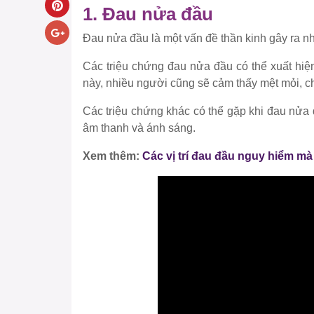
1. Đau nửa đầu
Đau nửa đầu là một vấn đề thần kinh gây ra 
Các triệu chứng đau nửa đầu có thể xuất hiệ
này, nhiều người cũng sẽ cảm thấy mệt mỏi, c
Các triệu chứng khác có thể gặp khi đau nửa
âm thanh và ánh sáng.
Xem thêm:
Các vị trí đau đầu nguy hiểm mà 