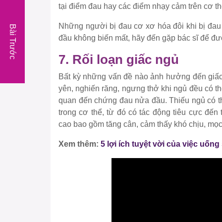
tại điểm đau hay các điểm nhạy cảm trên cơ th
Những người bị đau cơ xơ hóa đôi khi bị đau
Bài Trước
đầu không biến mất, hãy đến gặp bác sĩ để đượ
7. Rối loạn giấc ngủ
Bất kỳ những vấn đề nào ảnh hưởng đến giấc
yên, nghiến răng, ngưng thở khi ngủ đều có th
quan đến chứng đau nửa đầu. Thiếu ngủ có th
trong cơ thể, từ đó có tác động tiêu cực đến
cao bao gồm tăng cân, cảm thấy khó chịu, mọc
Xem thêm:
5 lợi ích tuyệt vời của việc uống