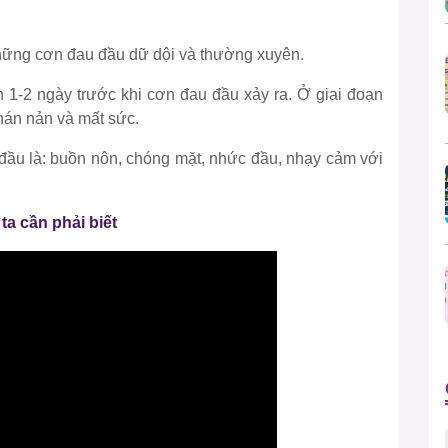
những cơn đau đầu dữ dội và thường xuyên.
n 1-2 ngày trước khi cơn đau đầu xảy ra. Ở giai đoạn
hán nản và mất sức.
 đầu là: buồn nôn, chóng mặt, nhức đầu, nhạy cảm với
ta cần phải biết