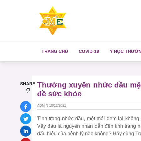
TRANG CHỦ
COVID-19
Y HỌC THƯỜ
Thường xuyên nhức đầu mệt
SHARE
đề sức khỏe
ADMIN 10/12/2021
Tình trạng nhức đầu, mệt mỏi đem lại không í
Vậy đâu là nguyên nhân dẫn đến tình trạng n
dấu hiệu của bệnh lý nào không? Hãy cùng Tru