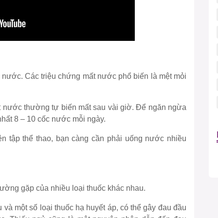
 nước. Các triệu chứng mất nước phổ biến là mệt mỏi
 nước thường tự biến mất sau vài giờ. Để ngăn ngừa
nhất 8 – 10 cốc nước mỗi ngày.
yện tập thể thao, bạn càng cần phải uống nước nhiều
hường gặp của nhiều loại thuốc khác nhau.
u và một số loại thuốc hạ huyết áp, có thể gây đau đầu