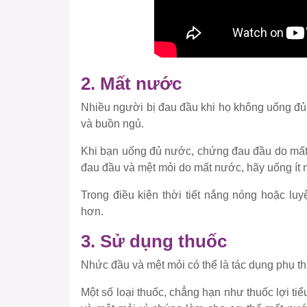
2. Mất nước
Nhiều người bị đau đầu khi họ không uống đủ
và buồn ngủ.
Khi bạn uống đủ nước, chứng đau đầu do mất
đau đầu và mệt mỏi do mất nước, hãy uống ít 
Trong điều kiện thời tiết nắng nóng hoặc lu
hơn.
3. Sử dụng thuốc
Nhức đầu và mệt mỏi có thể là tác dụng phụ t
Một số loại thuốc, chẳng hạn như thuốc lợi tiể